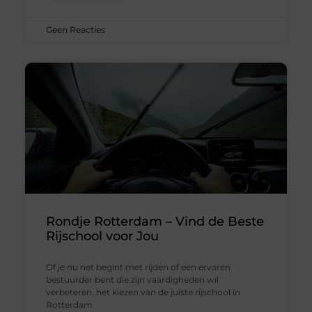
Geen Reacties
Rondje Rotterdam – Vind de Beste
Rijschool voor Jou
Of je nu net begint met rijden of een ervaren
bestuurder bent die zijn vaardigheden wil
verbeteren, het kiezen van de juiste rijschool in
Rotterdam