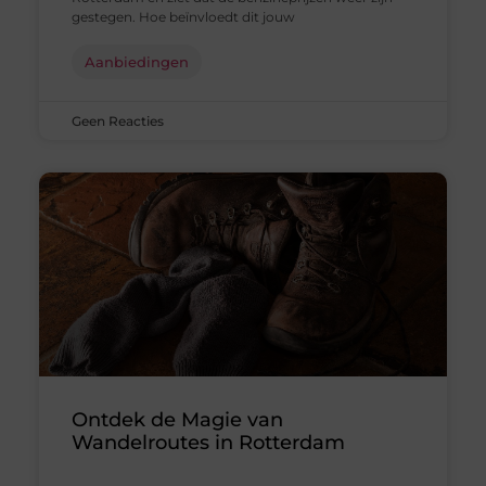
gestegen. Hoe beïnvloedt dit jouw
Aanbiedingen
Geen Reacties
Ontdek de Magie van
Wandelroutes in Rotterdam