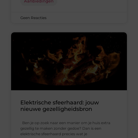
Aanbiedingen
Geen Reacties
Elektrische sfeerhaard: jouw
nieuwe gezelligheidsbron
Ben je op zoek naar een manier om je huis extra
gezellig te maken zonder gedoe? Dan is een
elektrische sfeerhaard precies wat je