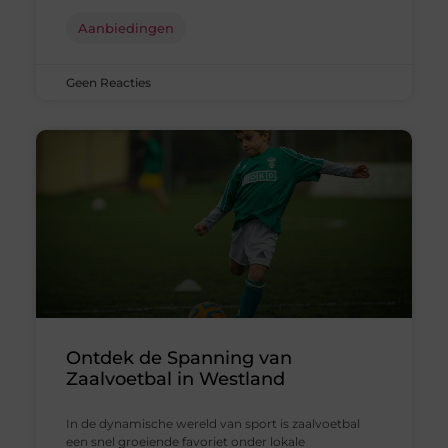
Aanbiedingen
Geen Reacties
Ontdek de Spanning van
Zaalvoetbal in Westland
In de dynamische wereld van sport is zaalvoetbal
een snel groeiende favoriet onder lokale