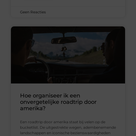
Geen Reacties
Hoe organiseer ik een
onvergetelijke roadtrip door
amerika?
Een roadtrip door amerika staat bij velen op de
bucketlist. De uitgestrekte wegen, adembenemende
landschappen en iconische bezienswaardigheden