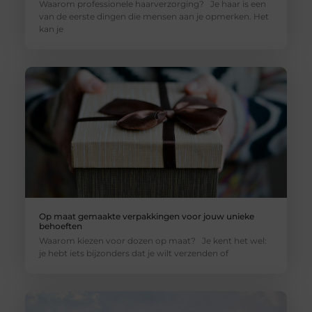
Waarom professionele haarverzorging? Je haar is een
van de eerste dingen die mensen aan je opmerken. Het
kan je
Op maat gemaakte verpakkingen voor jouw unieke
behoeften
Waarom kiezen voor dozen op maat? Je kent het wel:
je hebt iets bijzonders dat je wilt verzenden of