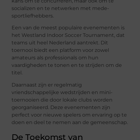
kans om te concurreren, maar ook om te
socializen en te netwerken met mede-
sportliefhebbers.
Een van de meest populaire evenementen is
het Westland Indoor Soccer Tournament, dat
teams uit heel Nederland aantrekt. Dit
toernooi biedt een platform voor zowel
amateurs als professionals om hun
vaardigheden te tonen en te strijden om de
titel.
Daarnaast zijn er regelmatig
vriendschappelijke wedstrijden en mini-
toernooien die door lokale clubs worden
georganiseerd. Deze evenementen zijn
perfect voor nieuwe spelers om ervaring op te
doen en deel te nemen aan de gemeenschap.
De Toekomst van