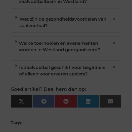
zaalvoetbalteam in Westland?
Wat zijn de gezondheidsvoordelen van
▼
zaalvoetbal?
Welke toernooien en evenementen
▼
worden in Westland georganiseerd?
Is zaalvoetbal geschikt voor beginners
▼
of alleen voor ervaren spelers?
Goed artikel? Deel hem dan op:
X
Facebook
Pinterest
LinkedIn
Email
(Twitter)
Tags: