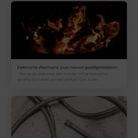
Elektrische sfeerhaard: jouw nieuwe gezelligheidsbron
Ben je op zoek naar een manier om je huis extra
gezellig te maken zonder gedoe? Dan is een