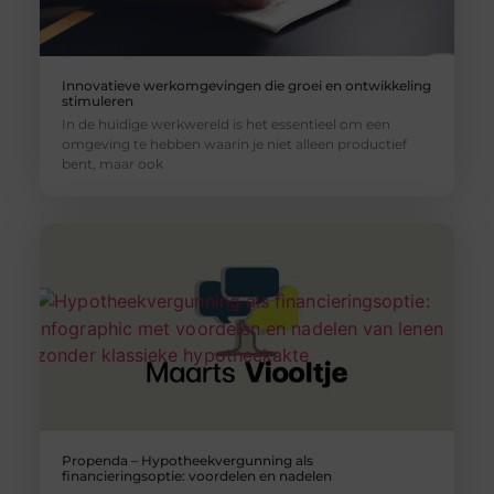
Innovatieve werkomgevingen die groei en ontwikkeling
stimuleren
In de huidige werkwereld is het essentieel om een
omgeving te hebben waarin je niet alleen productief
bent, maar ook
Propenda – Hypotheekvergunning als
financieringsoptie: voordelen en nadelen