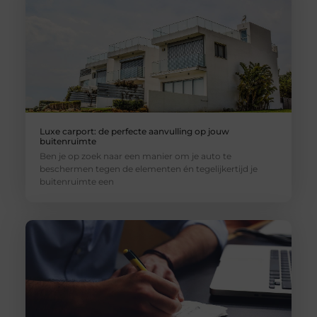
Luxe carport: de perfecte aanvulling op jouw
buitenruimte
Ben je op zoek naar een manier om je auto te
beschermen tegen de elementen én tegelijkertijd je
buitenruimte een