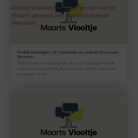
Prefab Woningen: De Toekomst van Snel en Duurzaam
Bouwen
De bouwsector staat onder druk. Er is een groeiende
vraag naar betaalbare, duurzame en snel te realiseren
woningen. In dit