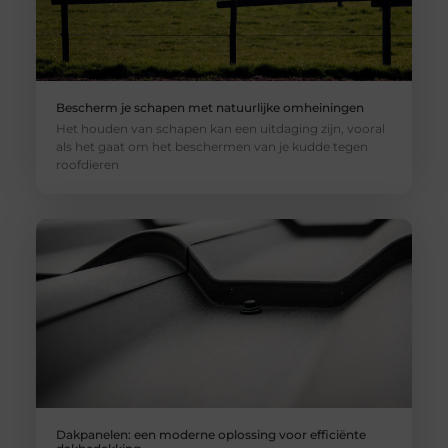
Bescherm je schapen met natuurlijke omheiningen
Het houden van schapen kan een uitdaging zijn, vooral
als het gaat om het beschermen van je kudde tegen
roofdieren
Dakpanelen: een moderne oplossing voor efficiënte