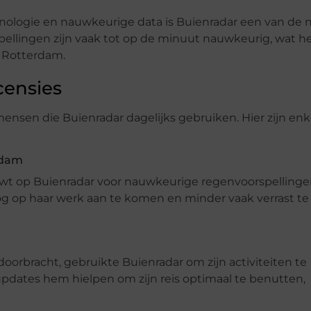
nologie en nauwkeurige data is Buienradar een van de
ellingen zijn vaak tot op de minuut nauwkeurig, wat h
 Rotterdam.
censies
ensen die Buienradar dagelijks gebruiken. Hier zijn enk
rdam
ouwt op Buienradar voor nauwkeurige regenvoorspellinge
g op haar werk aan te komen en minder vaak verrast t
oorbracht, gebruikte Buienradar om zijn activiteiten te
pdates hem hielpen om zijn reis optimaal te benutten,