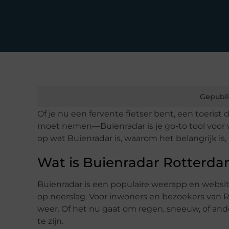
Gepubli
Of je nu een fervente fietser bent, een toerist
moet nemen—Buienradar is je go-to tool voor 
op wat Buienradar is, waarom het belangrijk is
Wat is Buienradar Rotterd
Buienradar is een populaire weerapp en websit
op neerslag. Voor inwoners en bezoekers van R
weer. Of het nu gaat om regen, sneeuw, of an
te zijn.