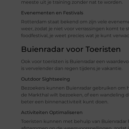
meeste uit je training zonder nat te worden.
Evenementen en Festivals
Rotterdam staat bekend om zijn vele evenemen
weer, zodat je niet voor verrassingen komt te 
foodfestival, je weet precies wat je kunt verwa
Buienradar voor Toeristen
Ook voor toeristen is Buienradar een waardevol
is vervelender dan regen tijdens je vakantie.
Outdoor Sightseeing
Bezoekers kunnen Buienradar gebruiken om hun
de Markthal wilt bezoeken, of een wandeling d
beter een binnenactiviteit kunt doen.
Activiteiten Optimaliseren
Toeristen kunnen met behulp van Buienradar hu
afstemmen op de weersvoorspellingen, zodat je ni