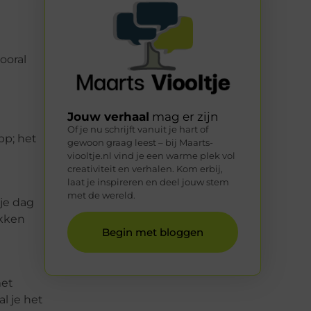
ooral
Jouw verhaal
mag er zijn
Of je nu schrijft vanuit je hart of
pp; het
gewoon graag leest – bij Maarts-
viooltje.nl vind je een warme plek vol
creativiteit en verhalen. Kom erbij,
laat je inspireren en deel jouw stem
met de wereld.
 je dag
akken
Begin met bloggen
met
l je het