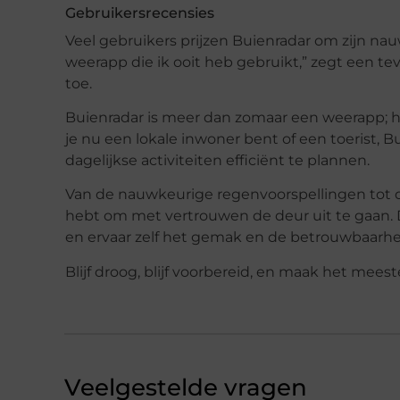
Gebruikersrecensies
Veel gebruikers prijzen Buienradar om zijn nau
weerapp die ik ooit heb gebruikt,” zegt een te
toe.
Buienradar is meer dan zomaar een weerapp; he
je nu een lokale inwoner bent of een toerist, B
dagelijkse activiteiten efficiënt te plannen.
Van de nauwkeurige regenvoorspellingen tot d
hebt om met vertrouwen de deur uit te gaan.
en ervaar zelf het gemak en de betrouwbaarhe
Blijf droog, blijf voorbereid, en maak het mees
Veelgestelde vragen