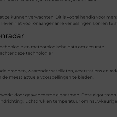
wat ze kunnen verwachten. Dit is vooral handig voor men
 liever niet voor onaangename verrassingen komen te s
enradar
echnologie en meteorologische data om accurate
s achter deze technologie?
de bronnen, waaronder satellieten, weerstations en rada
de meest actuele voorspellingen te bieden.
rwerkt door geavanceerde algoritmen. Deze algoritmen
windrichting, luchtdruk en temperatuur om nauwkeurig