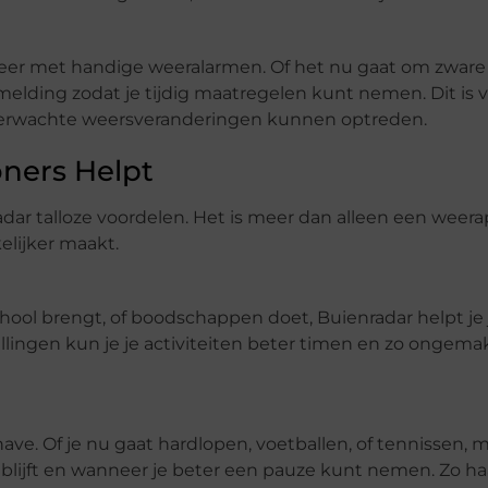
eer met handige weeralarmen. Of het nu gaat om zware
n melding zodat je tijdig maatregelen kunt nemen. Dit is v
nverwachte weersveranderingen kunnen optreden.
ners Helpt
ar talloze voordelen. Het is meer dan alleen een weera
elijker maakt.
school brengt, of boodschappen doet, Buienradar helpt je
llingen kun je je activiteiten beter timen en zo ongem
ave. Of je nu gaat hardlopen, voetballen, of tennissen, 
blijft en wanneer je beter een pauze kunt nemen. Zo haa