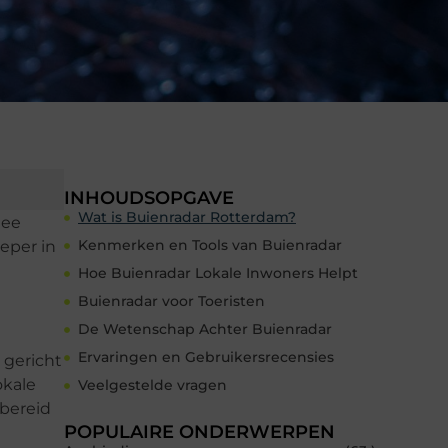
INHOUDSOPGAVE
Wat is Buienradar Rotterdam?
mee
Kenmerken en Tools van Buienradar
eper in
Hoe Buienradar Lokale Inwoners Helpt
Buienradar voor Toeristen
De Wetenschap Achter Buienradar
Ervaringen en Gebruikersrecensies
 gericht
okale
Veelgestelde vragen
rbereid
POPULAIRE ONDERWERPEN