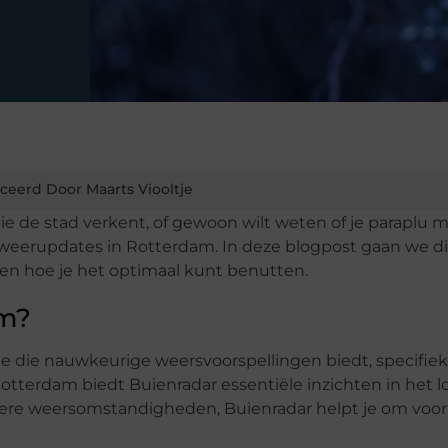
ceerd Door Maarts Viooltje
 die de stad verkent, of gewoon wilt weten of je paraplu 
weerupdates in Rotterdam. In deze blogpost gaan we di
, en hoe je het optimaal kunt benutten.
am?
e die nauwkeurige weersvoorspellingen biedt, specifiek
otterdam biedt Buienradar essentiële inzichten in het l
dere weersomstandigheden, Buienradar helpt je om voo