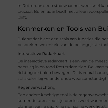
In Rotterdam, een stad waar het weer snel ka
cruciaal. Buienradar biedt niet alleen voorspel
blijft.
Kenmerken en Tools van Bu
Buienradar biedt een scala aan functies die 
bespreken we enkele van de belangrijkste tool
Interactieve Radarkaart
De interactieve radarkaart is een van de meest
neerslag in en rond Rotterdam zien. De kaart t
richting de buien bewegen. Dit is vooral hand
schakelen bij veranderende weersomstandigh
Regenverwachting
Een andere krachtige tool is de regenverwacht
komende uren, zodat je precies weet wanneer j
plannen van je dag, of je nu naar je werk fiet