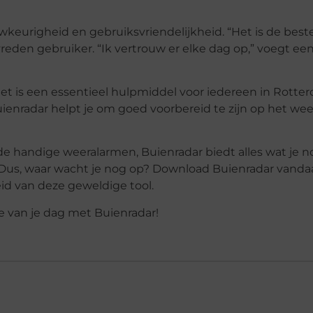
wkeurigheid en gebruiksvriendelijkheid. “Het is de best
vreden gebruiker. “Ik vertrouw er elke dag op,” voegt ee
t is een essentieel hulpmiddel voor iedereen in Rotter
uienradar helpt je om goed voorbereid te zijn op het wee
e handige weeralarmen, Buienradar biedt alles wat je n
 Dus, waar wacht je nog op? Download Buienradar vand
id van deze geweldige tool.
te van je dag met Buienradar!