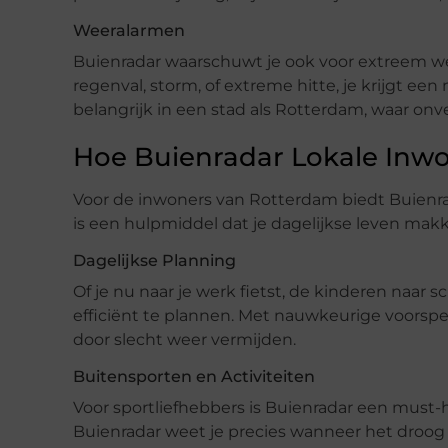
Weeralarmen
Buienradar waarschuwt je ook voor extreem w
regenval, storm, of extreme hitte, je krijgt ee
belangrijk in een stad als Rotterdam, waar o
Hoe Buienradar Lokale Inwo
Voor de inwoners van Rotterdam biedt Buienrad
is een hulpmiddel dat je dagelijkse leven makk
Dagelijkse Planning
Of je nu naar je werk fietst, de kinderen naar 
efficiënt te plannen. Met nauwkeurige voorspe
door slecht weer vermijden.
Buitensporten en Activiteiten
Voor sportliefhebbers is Buienradar een must-h
Buienradar weet je precies wanneer het droog 