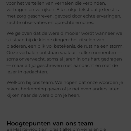
voor het vertellen van verhalen die verbinden,
vertragen en verrijken. Elk stukje tekst dat je leest is
met zorg geschreven, gevoed door echte ervaringen,
zachte observaties en oprechte emoties.
We geloven dat de wereld mooier wordt wanneer we
stilstaan bij de kleine dingen: het ritselen van
bladeren, een blik vol betekenis, de rust na een storm.
Onze verhalen ontstaan vaak uit zulke momenten —
soms onverwacht, soms al jaren in ons hart gedragen
— maar altijd geschreven met aandacht en met de
lezer in gedachten.
Welkom bij ons team. We hopen dat onze woorden je
raken, herkenning geven of je net even anders laten
kijken naar de wereld om je heen.
Hoogtepunten van ons team
Bij Maarts-viooltje.nl draait alles om verhalen die