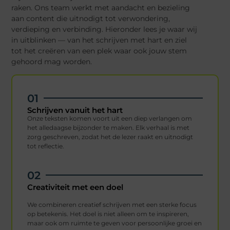
raken. Ons team werkt met aandacht en bezieling
aan content die uitnodigt tot verwondering,
verdieping en verbinding. Hieronder lees je waar wij
in uitblinken — van het schrijven met hart en ziel
tot het creëren van een plek waar ook jouw stem
gehoord mag worden.
01
Schrijven vanuit het hart
Onze teksten komen voort uit een diep verlangen om
het alledaagse bijzonder te maken. Elk verhaal is met
zorg geschreven, zodat het de lezer raakt en uitnodigt
tot reflectie.
02
Creativiteit met een doel
We combineren creatief schrijven met een sterke focus
op betekenis. Het doel is niet alleen om te inspireren,
maar ook om ruimte te geven voor persoonlijke groei en