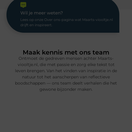
Wil je meer weten?
Lees op onze Over ons-pagina wat Maarts-viooltje.nl
drijft en inspireert.
Maak kennis met ons team
Ontmoet de gedreven mensen achter Maarts-
viooltje.nl, die met passie en zorg elke tekst tot
leven brengen. Van het vinden van inspiratie in de
natuur tot het aanscherpen van reflectieve
boodschappen — ons team deelt verhalen die het
gewone bijzonder maken.