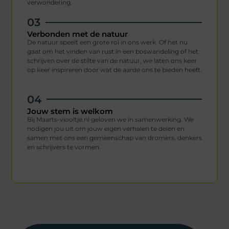
verwondering.
03
Verbonden met de natuur
De natuur speelt een grote rol in ons werk. Of het nu
gaat om het vinden van rust in een boswandeling of het
schrijven over de stilte van de natuur, we laten ons keer
op keer inspireren door wat de aarde ons te bieden heeft.
04
Jouw stem is welkom
Bij Maarts-viooltje.nl geloven we in samenwerking. We
nodigen jou uit om jouw eigen verhalen te delen en
samen met ons een gemeenschap van dromers, denkers
en schrijvers te vormen.