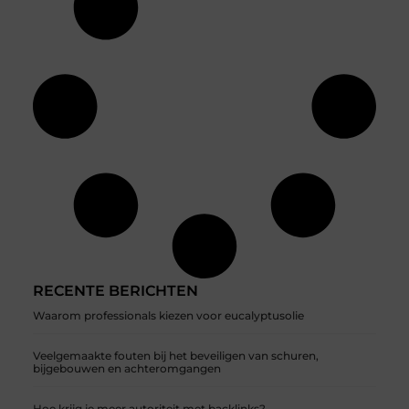
RECENTE BERICHTEN
Waarom professionals kiezen voor eucalyptusolie
Veelgemaakte fouten bij het beveiligen van schuren,
bijgebouwen en achteromgangen
Hoe krijg je meer autoriteit met backlinks?