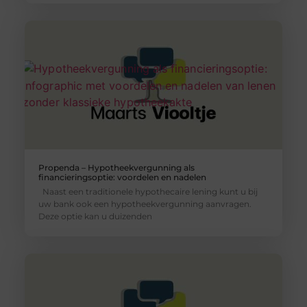
Propenda – Hypotheekvergunning als
financieringsoptie: voordelen en nadelen
Naast een traditionele hypothecaire lening kunt u bij
uw bank ook een hypotheekvergunning aanvragen.
Deze optie kan u duizenden