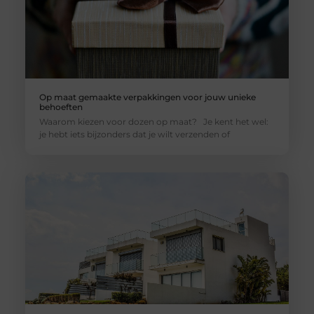
Op maat gemaakte verpakkingen voor jouw unieke
behoeften
Waarom kiezen voor dozen op maat? Je kent het wel:
je hebt iets bijzonders dat je wilt verzenden of