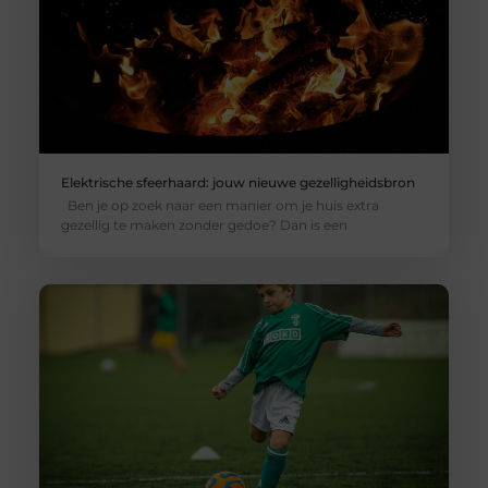
Elektrische sfeerhaard: jouw nieuwe gezelligheidsbron
Ben je op zoek naar een manier om je huis extra
gezellig te maken zonder gedoe? Dan is een