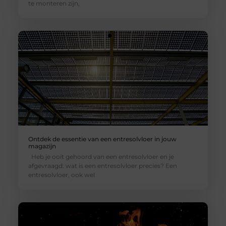
te monteren zijn,
Ontdek de essentie van een entresolvloer in jouw
magazijn
Heb je ooit gehoord van een entresolvloer en je
afgevraagd: wat is een entresolvloer precies? Een
entresolvloer, ook wel