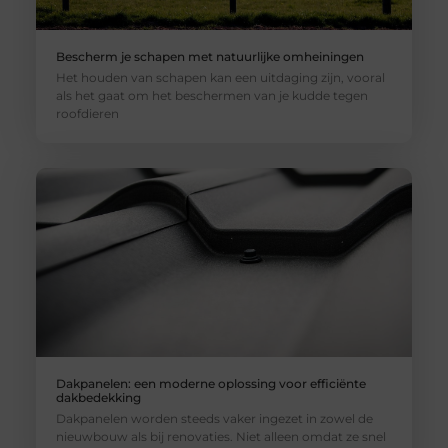
Bescherm je schapen met natuurlijke omheiningen
Het houden van schapen kan een uitdaging zijn, vooral
als het gaat om het beschermen van je kudde tegen
roofdieren
Dakpanelen: een moderne oplossing voor efficiënte
dakbedekking
Dakpanelen worden steeds vaker ingezet in zowel de
nieuwbouw als bij renovaties. Niet alleen omdat ze snel