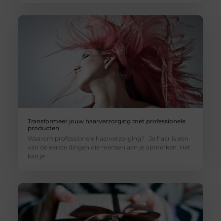
Transformeer jouw haarverzorging met professionele
producten
Waarom professionele haarverzorging? Je haar is een
van de eerste dingen die mensen aan je opmerken. Het
kan je