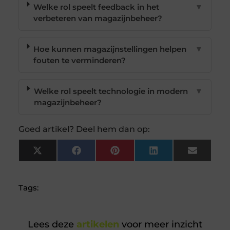
Welke rol speelt feedback in het
▼
verbeteren van magazijnbeheer?
Hoe kunnen magazijnstellingen helpen
▼
fouten te verminderen?
Welke rol speelt technologie in modern
▼
magazijnbeheer?
Goed artikel? Deel hem dan op:
X
Facebook
Pinterest
LinkedIn
Email
(Twitter)
Tags:
Lees deze
artikelen
voor meer inzicht