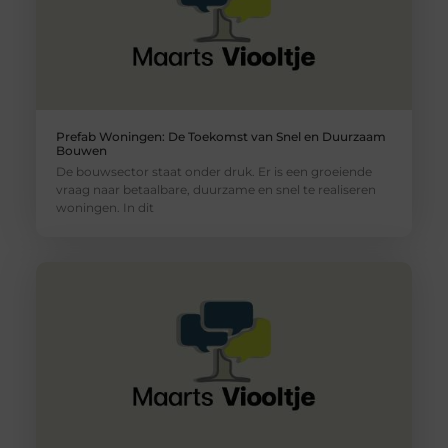
Prefab Woningen: De Toekomst van Snel en Duurzaam
Bouwen
De bouwsector staat onder druk. Er is een groeiende
vraag naar betaalbare, duurzame en snel te realiseren
woningen. In dit