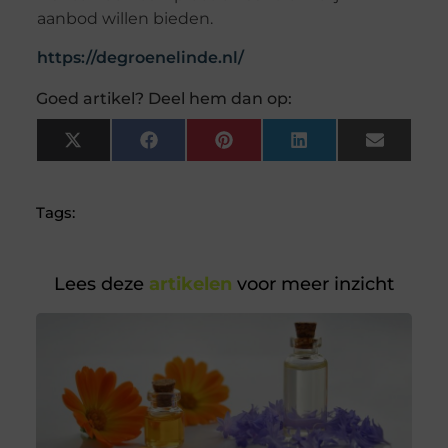
aanbod willen bieden.
https://degroenelinde.nl/
Goed artikel? Deel hem dan op:
X
Facebook
Pinterest
LinkedIn
Email
(Twitter)
Tags:
Lees deze
artikelen
voor meer inzicht