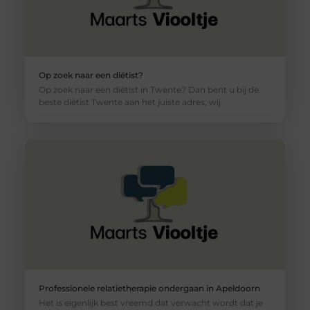
Op zoek naar een diëtist?
Op zoek naar een diëtist in Twente? Dan bent u bij de
beste diëtist Twente aan het juiste adres, wij
Professionele relatietherapie ondergaan in Apeldoorn
Het is eigenlijk best vreemd dat verwacht wordt dat je