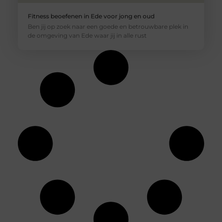
Fitness beoefenen in Ede voor jong en oud
Ben jij op zoek naar een goede en betrouwbare plek in
de omgeving van Ede waar jij in alle rust