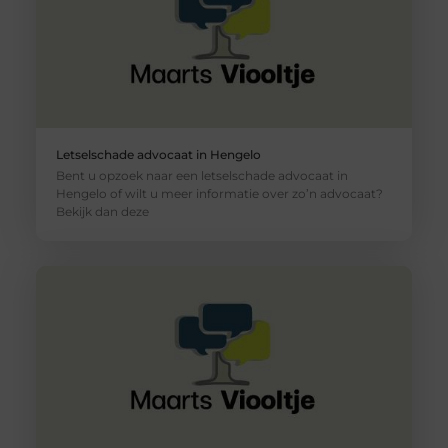
Letselschade advocaat in Hengelo
Bent u opzoek naar een letselschade advocaat in
Hengelo of wilt u meer informatie over zo’n advocaat?
Bekijk dan deze