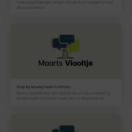
twee verschillende mensen samen kunt voegen en dat
dit automatisch
Hulp bij letselschade in Almelo
Bent u opzoek naar een bedrijf dat u hulp aanbiedt bij
letselschade in Almelo? Lees dan nu deze tekst en