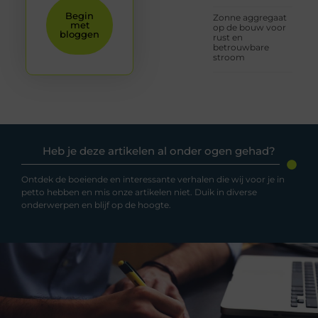
Begin
Zonne aggregaat
met
op de bouw voor
bloggen
rust en
betrouwbare
stroom
Heb je deze artikelen al onder ogen gehad?
Ontdek de boeiende en interessante verhalen die wij voor je in
petto hebben en mis onze artikelen niet. Duik in diverse
onderwerpen en blijf op de hoogte.