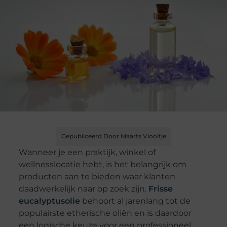
Gepubliceerd Door Maarts Viooltje
Wanneer je een praktijk, winkel of
wellnesslocatie hebt, is het belangrijk om
producten aan te bieden waar klanten
daadwerkelijk naar op zoek zijn.
Frisse
eucalyptusolie
behoort al jarenlang tot de
populairste etherische oliën en is daardoor
een logische keuze voor een professioneel