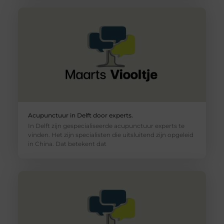
Acupunctuur in Delft door experts.
In Delft zijn gespecialiseerde acupunctuur experts te
vinden. Het zijn specialisten die uitsluitend zijn opgeleid
in China. Dat betekent dat