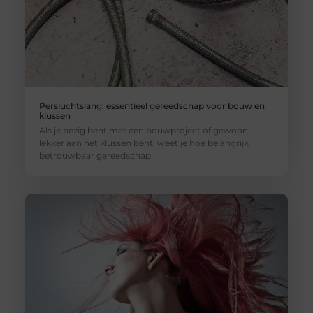
Persluchtslang: essentieel gereedschap voor bouw en
klussen
Als je bezig bent met een bouwproject of gewoon
lekker aan het klussen bent, weet je hoe belangrijk
betrouwbaar gereedschap