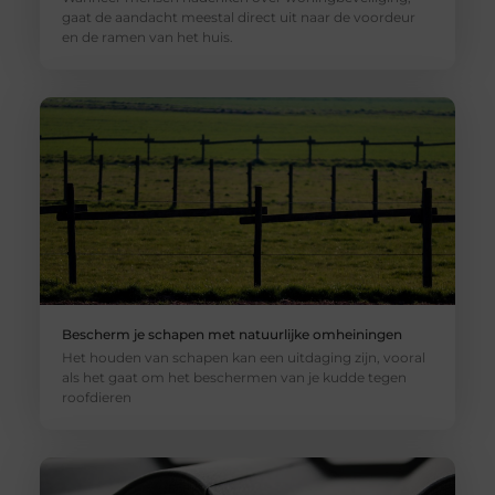
gaat de aandacht meestal direct uit naar de voordeur
en de ramen van het huis.
Bescherm je schapen met natuurlijke omheiningen
Het houden van schapen kan een uitdaging zijn, vooral
als het gaat om het beschermen van je kudde tegen
roofdieren