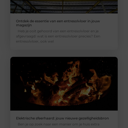
Ontdek de essentie van een entresolvloer in jouw
magazijn
Heb je ooit gehoord van een entresolvloer en je
afgevraagd: wat is een entresolvloer precies? Een
entresolvloer, ook wel
Elektrische sfeerhaard: jouw nieuwe gezelligheidsbron
Ben je op zoek naar een manier om je huis extra