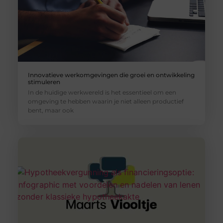
Innovatieve werkomgevingen die groei en ontwikkeling
stimuleren
In de huidige werkwereld is het essentieel om een
omgeving te hebben waarin je niet alleen productief
bent, maar ook