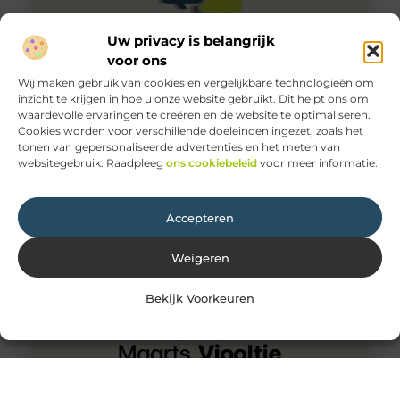
Uw privacy is belangrijk
voor ons
Wij maken gebruik van cookies en vergelijkbare technologieën om
inzicht te krijgen in hoe u onze website gebruikt. Dit helpt ons om
waardevolle ervaringen te creëren en de website te optimaliseren.
Wat zijn de meest voorkomende misverstanden over
Cookies worden voor verschillende doeleinden ingezet, zoals het
keukenapparatuur?
tonen van gepersonaliseerde advertenties en het meten van
Keukenapparatuur is een integraal onderdeel van ons
websitegebruik. Raadpleeg
ons cookiebeleid
voor meer informatie.
dagelijks leven. Van het bereiden van maaltijden tot het
schoonmaken, deze apparaten maken
Accepteren
Weigeren
Bekijk Voorkeuren