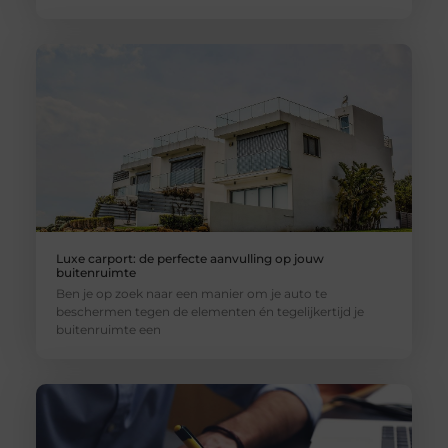
Luxe carport: de perfecte aanvulling op jouw
buitenruimte
Ben je op zoek naar een manier om je auto te
beschermen tegen de elementen én tegelijkertijd je
buitenruimte een