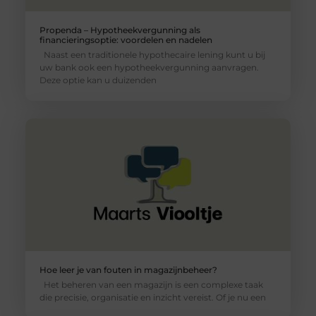
Propenda – Hypotheekvergunning als
financieringsoptie: voordelen en nadelen
Naast een traditionele hypothecaire lening kunt u bij
uw bank ook een hypotheekvergunning aanvragen.
Deze optie kan u duizenden
Hoe leer je van fouten in magazijnbeheer?
Het beheren van een magazijn is een complexe taak
die precisie, organisatie en inzicht vereist. Of je nu een