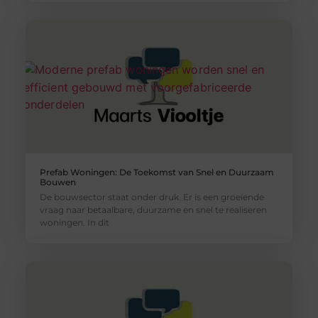
Prefab Woningen: De Toekomst van Snel en Duurzaam
Bouwen
De bouwsector staat onder druk. Er is een groeiende
vraag naar betaalbare, duurzame en snel te realiseren
woningen. In dit