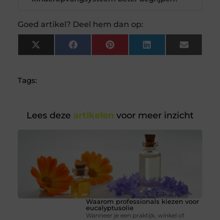
Goed artikel? Deel hem dan op:
X
Facebook
Pinterest
LinkedIn
Email
(Twitter)
Tags:
Lees deze
artikelen
voor meer inzicht
Waarom professionals kiezen voor
eucalyptusolie
Wanneer je een praktijk, winkel of