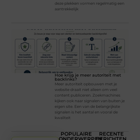
deze plekken vormen regelmatig een
aantrekkelijk
Hoe krijg je meer autoriteit met
backlinks?
Meer autoriteit opbouwen met je
website draait niet alleen om veel
content publiceren. Zoekmachines
kijken ook naar signalen van buiten je
eigen site. Een van de belangrijkste
signalen is het aantal en vooral de
kwaliteit
POPULAIRE
RECENTE
ONDERWERPEN
BERICHTEN