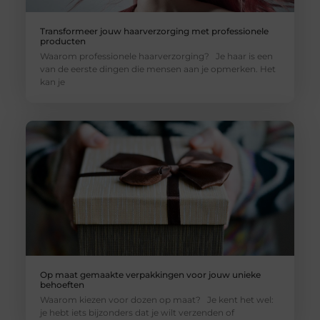
Transformeer jouw haarverzorging met professionele
producten
Waarom professionele haarverzorging? Je haar is een
van de eerste dingen die mensen aan je opmerken. Het
kan je
Op maat gemaakte verpakkingen voor jouw unieke
behoeften
Waarom kiezen voor dozen op maat? Je kent het wel:
je hebt iets bijzonders dat je wilt verzenden of