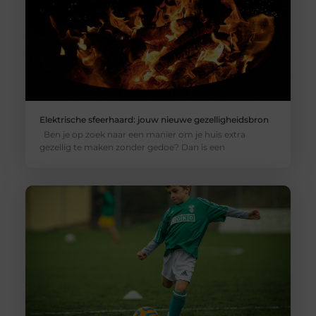
Elektrische sfeerhaard: jouw nieuwe gezelligheidsbron
Ben je op zoek naar een manier om je huis extra
gezellig te maken zonder gedoe? Dan is een