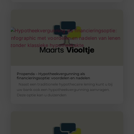
Propenda – Hypotheekvergunning als
financieringsoptie: voordelen en nadelen
Naast een traditionele hypothecaire lening kunt u bij
uw bank ook een hypotheekvergunning aanvragen.
Deze optie kan u duizenden