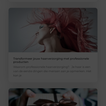
Transformeer jouw haarverzorging met professionele
producten
Waarom professionele haarverzorging? Je haar is een
van de eerste dingen die mensen aan je opmerken. Het
kan je