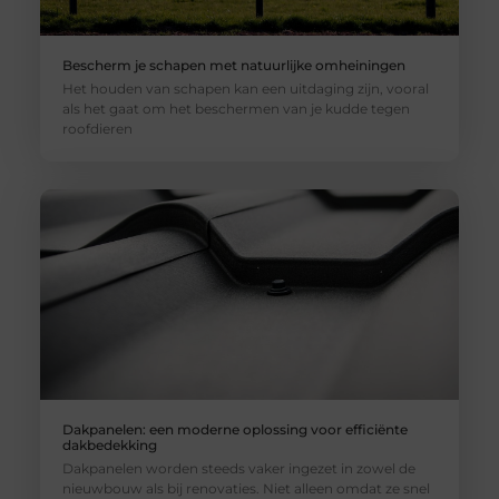
Bescherm je schapen met natuurlijke omheiningen
Het houden van schapen kan een uitdaging zijn, vooral
als het gaat om het beschermen van je kudde tegen
roofdieren
Dakpanelen: een moderne oplossing voor efficiënte
dakbedekking
Dakpanelen worden steeds vaker ingezet in zowel de
nieuwbouw als bij renovaties. Niet alleen omdat ze snel