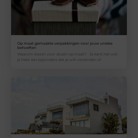
Op maat gemaakte verpakkingen voor jouw unieke
behoeften
Waarom kiezen voor dozen op maat? Je kent het wel:
je hebt iets bijzonders dat je wilt verzenden of