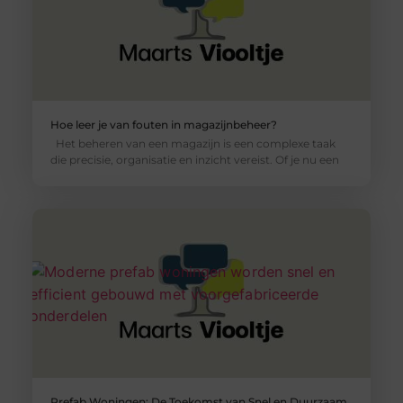
Hoe leer je van fouten in magazijnbeheer?
Het beheren van een magazijn is een complexe taak
die precisie, organisatie en inzicht vereist. Of je nu een
Prefab Woningen: De Toekomst van Snel en Duurzaam