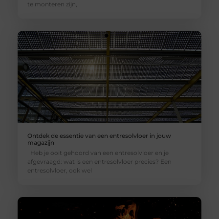
te monteren zijn,
Ontdek de essentie van een entresolvloer in jouw
magazijn
Heb je ooit gehoord van een entresolvloer en je
afgevraagd: wat is een entresolvloer precies? Een
entresolvloer, ook wel