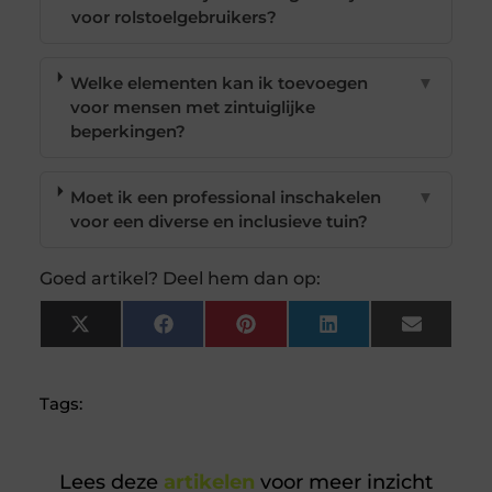
voor rolstoelgebruikers?
Welke elementen kan ik toevoegen
▼
voor mensen met zintuiglijke
beperkingen?
Moet ik een professional inschakelen
▼
voor een diverse en inclusieve tuin?
Goed artikel? Deel hem dan op:
X
Facebook
Pinterest
LinkedIn
Email
(Twitter)
Tags:
Lees deze
artikelen
voor meer inzicht