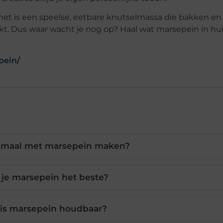
het is een speelse, eetbare knutselmassa die bakken en
kt. Dus waar wacht je nog op? Haal wat marsepein in hu
pein/
lemaal met marsepein maken?
 je marsepein het beste?
 is marsepein houdbaar?