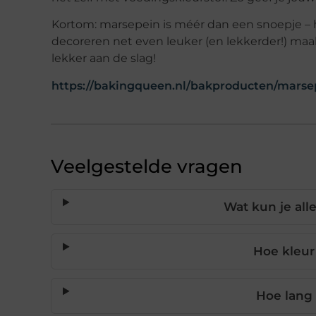
Kortom: marsepein is méér dan een snoepje – 
decoreren net even leuker (en lekkerder!) maa
lekker aan de slag!
https://bakingqueen.nl/bakproducten/marse
Veelgestelde vragen
Wat kun je al
Hoe kleur
Hoe lang