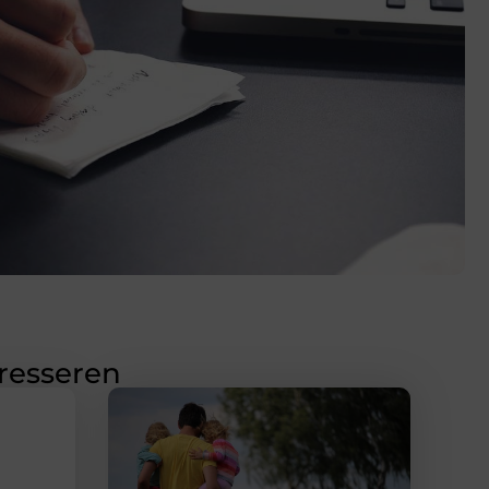
eresseren