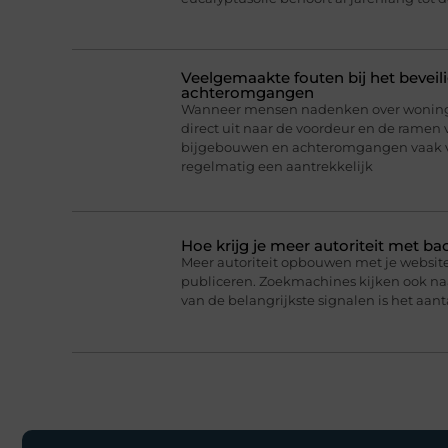
Veelgemaakte fouten bij het bevei
achteromgangen
Wanneer mensen nadenken over woningb
direct uit naar de voordeur en de ramen 
bijgebouwen en achteromgangen vaak v
regelmatig een aantrekkelijk
Hoe krijg je meer autoriteit met ba
Meer autoriteit opbouwen met je website 
publiceren. Zoekmachines kijken ook naar
van de belangrijkste signalen is het aanta