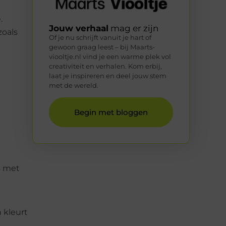
.
Jouw verhaal
mag er zijn
zoals
Of je nu schrijft vanuit je hart of
gewoon graag leest – bij Maarts-
viooltje.nl vind je een warme plek vol
creativiteit en verhalen. Kom erbij,
laat je inspireren en deel jouw stem
met de wereld.
Begin met bloggen
s met
n kleurt