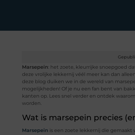
Gepubli
Marsepein
: het zoete, kleurrijke snoepgoed da
deze vrolijke lekkernij véél meer kan dan alle
deze blog duiken we in de wereld van marsepe
mogelijkheden! Of je nu een fan bent van bak
kanten op. Lees snel verder en ontdek waarom
worden.
Wat is marsepein precies (e
Marsepein
is een zoete lekkernij die gemaak