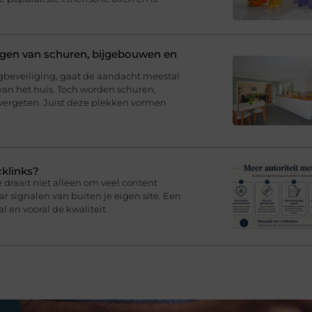
ligen van schuren, bijgebouwen en
eveiliging, gaat de aandacht meestal
van het huis. Toch worden schuren,
ergeten. Juist deze plekken vormen
cklinks?
draait niet alleen om veel content
 signalen van buiten je eigen site. Een
l en vooral de kwaliteit