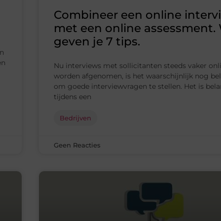
Combineer een online interv
met een online assessment. 
geven je 7 tips.
in
en
Nu interviews met sollicitanten steeds vaker onl
worden afgenomen, is het waarschijnlijk nog bel
om goede interviewvragen te stellen. Het is bel
tijdens een
Bedrijven
Geen Reacties