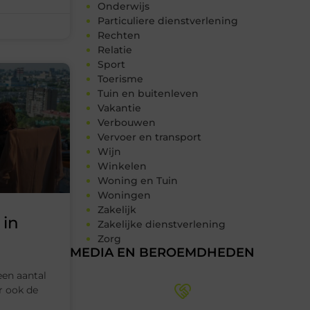
Onderwijs
Particuliere dienstverlening
Rechten
Relatie
Sport
Toerisme
Tuin en buitenleven
Vakantie
Verbouwen
Vervoer en transport
Wijn
Winkelen
Woning en Tuin
Woningen
Zakelijk
 in
Zakelijke dienstverlening
Zorg
MEDIA EN BEROEMDHEDEN
een aantal
r ook de