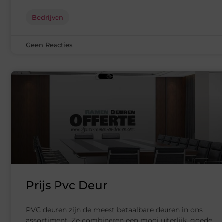
Bedrijven
Geen Reacties
Prijs Pvc Deur
PVC deuren zijn de meest betaalbare deuren in ons
assortiment. Ze combineren een mooi uiterlijk, goede