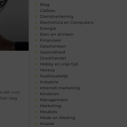
Blog
Cadeau
Dienstverlening
Electronica en Computers
Energie
Eten en drinken
Financieel
Geschenken
Gezondheid
Groothandel
Hobby en vrije tijd
Horeca
Huishoudelijk
Industrie
Internet marketing
ruikt voor
Kinderen
teit laag
Management
Marketing
Meubels
Mode en Kleding
Muziek