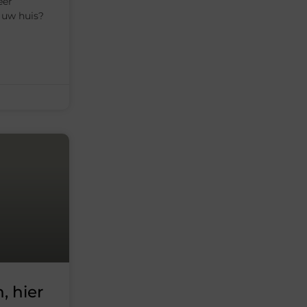
eer
 uw huis?
, hier