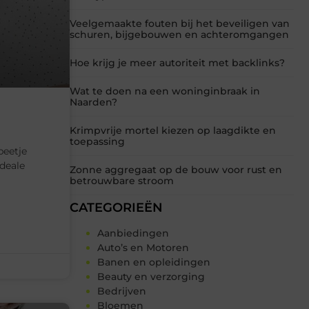
Veelgemaakte fouten bij het beveiligen van
schuren, bijgebouwen en achteromgangen
Hoe krijg je meer autoriteit met backlinks?
Wat te doen na een woninginbraak in
Naarden?
Krimpvrije mortel kiezen op laagdikte en
toepassing
beetje
ideale
Zonne aggregaat op de bouw voor rust en
betrouwbare stroom
CATEGORIEËN
Aanbiedingen
Auto’s en Motoren
Banen en opleidingen
Beauty en verzorging
Bedrijven
Bloemen