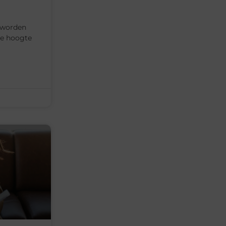
e worden
de hoogte