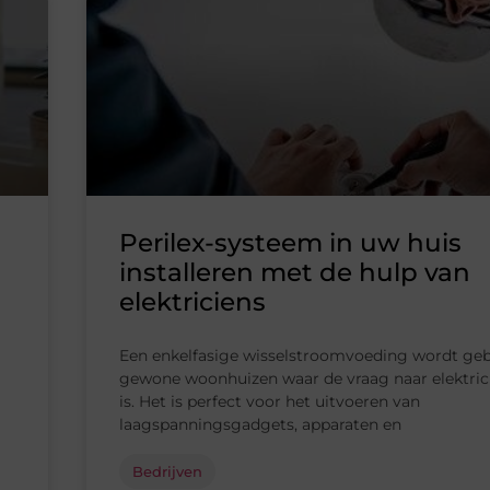
Perilex-systeem in uw huis
installeren met de hulp van
elektriciens
Een enkelfasige wisselstroomvoeding wordt geb
gewone woonhuizen waar de vraag naar elektrici
is. Het is perfect voor het uitvoeren van
laagspanningsgadgets, apparaten en
Bedrijven