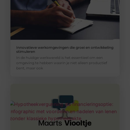
Innovatieve werkomgevingen die groei en ontwikkeling
stimuleren
In de huidige werkwereld is het essentieel om een
omgeving te hebben waarin je niet alleen productief
bent, maar ook