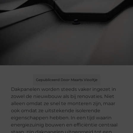
Gepubliceerd Door Maarts Viooltje
Dakpanelen worden steeds vaker ingezet in
zowel de nieuwbouw als bij renovaties. Niet
alleen omdat ze snel te monteren zijn, maar
ook omdat ze uitstekende isolerende
eigenschappen hebben. In een tijd waarin
energiezuinig bouwen en efficiëntie centraal
staan, zijn dakpanelen uitgegroeid tot een