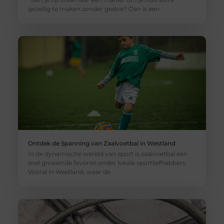
gezellig te maken zonder gedoe? Dan is een
Ontdek de Spanning van Zaalvoetbal in Westland
In de dynamische wereld van sport is zaalvoetbal een
snel groeiende favoriet onder lokale sportliefhebbers.
Vooral in Westland, waar de