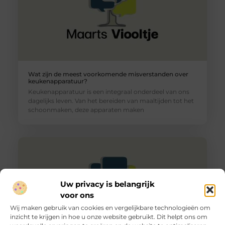
Wat zijn de meest voorkomende misverstanden over
keukenapparatuur?
Keukenapparatuur is een integraal onderdeel van ons
dagelijks leven. Van het bereiden van maaltijden tot het
schoonmaken, deze apparaten maken
Uw privacy is belangrijk
voor ons
Wij maken gebruik van cookies en vergelijkbare technologieën om
inzicht te krijgen in hoe u onze website gebruikt. Dit helpt ons om