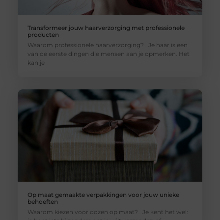
Transformeer jouw haarverzorging met professionele
producten
Waarom professionele haarverzorging? Je haar is een
van de eerste dingen die mensen aan je opmerken. Het
kan je
Op maat gemaakte verpakkingen voor jouw unieke
behoeften
Waarom kiezen voor dozen op maat? Je kent het wel: