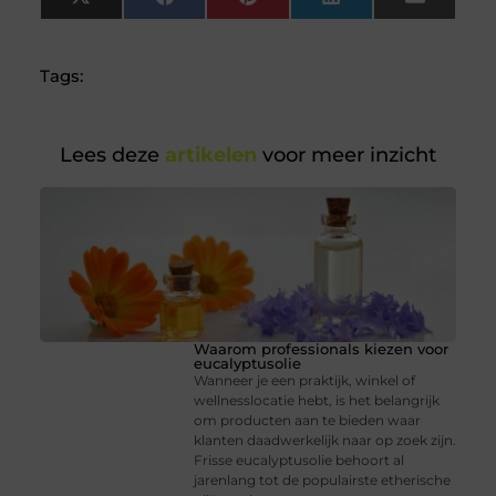
X
Facebook
Pinterest
LinkedIn
Email
(Twitter)
Tags:
Lees deze
artikelen
voor meer inzicht
Waarom professionals kiezen voor
eucalyptusolie
Wanneer je een praktijk, winkel of
wellnesslocatie hebt, is het belangrijk
om producten aan te bieden waar
klanten daadwerkelijk naar op zoek zijn.
Frisse eucalyptusolie behoort al
jarenlang tot de populairste etherische