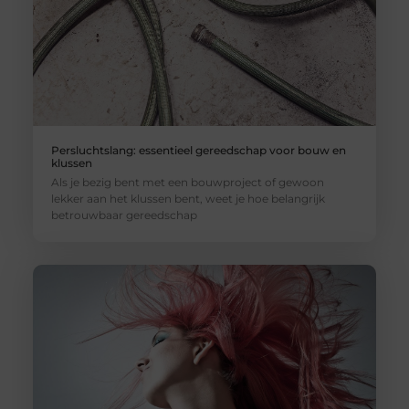
Persluchtslang: essentieel gereedschap voor bouw en
klussen
Als je bezig bent met een bouwproject of gewoon
lekker aan het klussen bent, weet je hoe belangrijk
betrouwbaar gereedschap