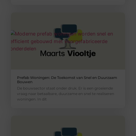
Prefab Woningen: De Toekomst van Snel en Duurzaam
Bouwen
De bouwsector staat onder druk. Er is een groeiende
vraag naar betaalbare, duurzame en snel te realiseren
woningen. In dit