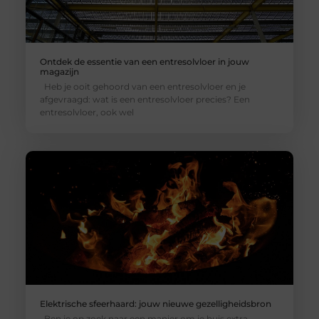
Ontdek de essentie van een entresolvloer in jouw
magazijn
Heb je ooit gehoord van een entresolvloer en je
afgevraagd: wat is een entresolvloer precies? Een
entresolvloer, ook wel
Elektrische sfeerhaard: jouw nieuwe gezelligheidsbron
Ben je op zoek naar een manier om je huis extra