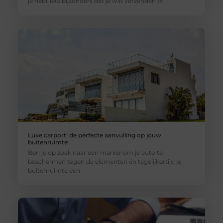
je hebt iets bijzonders dat je wilt verzenden of
Luxe carport: de perfecte aanvulling op jouw
buitenruimte
Ben je op zoek naar een manier om je auto te
beschermen tegen de elementen én tegelijkertijd je
buitenruimte een