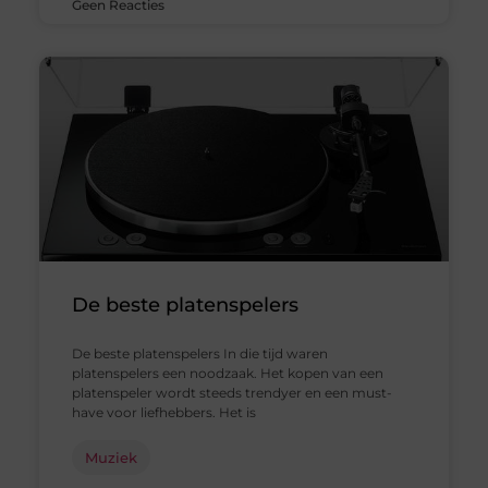
Geen Reacties
De beste platenspelers
De beste platenspelers In die tijd waren
platenspelers een noodzaak. Het kopen van een
platenspeler wordt steeds trendyer en een must-
have voor liefhebbers. Het is
Muziek