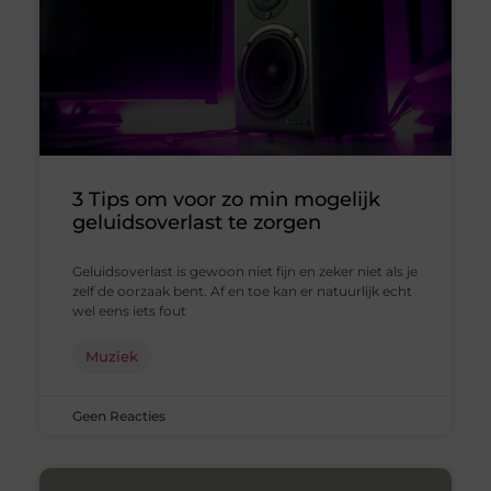
3 Tips om voor zo min mogelijk
geluidsoverlast te zorgen
Geluidsoverlast is gewoon niet fijn en zeker niet als je
zelf de oorzaak bent. Af en toe kan er natuurlijk echt
wel eens iets fout
Muziek
Geen Reacties