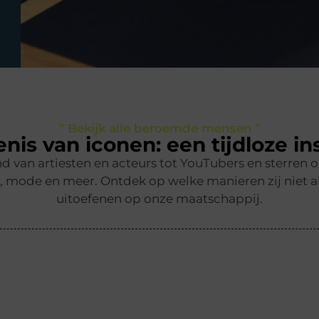
" Bekijk alle beroemde mensen "
nis van iconen: een tijdloze in
nd van artiesten en acteurs tot YouTubers en sterr
, mode en meer. Ontdek op welke manieren zij niet a
uitoefenen op onze maatschappij.