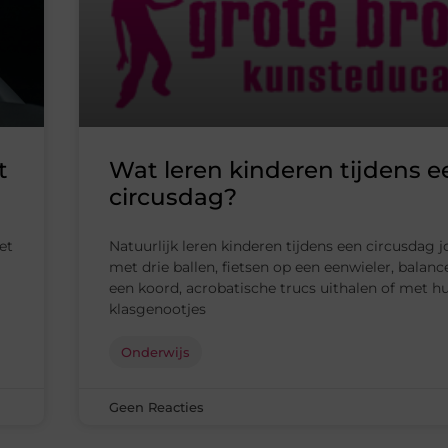
t
Wat leren kinderen tijdens e
circusdag?
et
Natuurlijk leren kinderen tijdens een circusdag 
met drie ballen, fietsen op een eenwieler, balan
een koord, acrobatische trucs uithalen of met h
klasgenootjes
Onderwijs
Geen Reacties