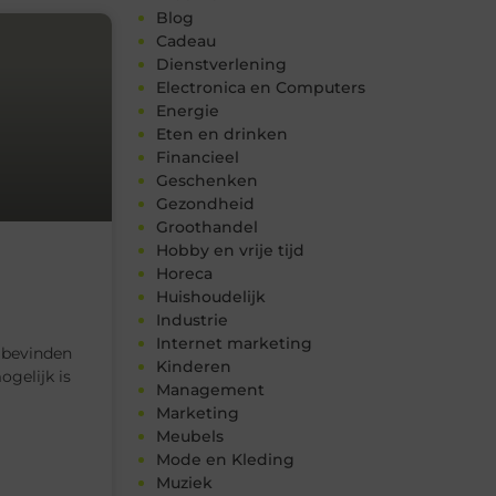
Blog
Cadeau
Dienstverlening
Electronica en Computers
Energie
Eten en drinken
Financieel
Geschenken
Gezondheid
Groothandel
Hobby en vrije tijd
Horeca
Huishoudelijk
Industrie
Internet marketing
 bevinden
Kinderen
ogelijk is
Management
Marketing
Meubels
Mode en Kleding
Muziek