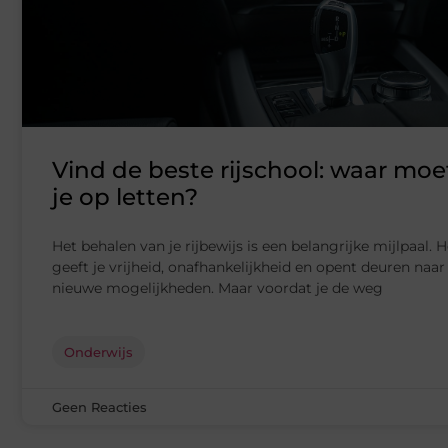
Vind de beste rijschool: waar moe
je op letten?
Het behalen van je rijbewijs is een belangrijke mijlpaal. H
geeft je vrijheid, onafhankelijkheid en opent deuren naar
nieuwe mogelijkheden. Maar voordat je de weg
Onderwijs
Geen Reacties