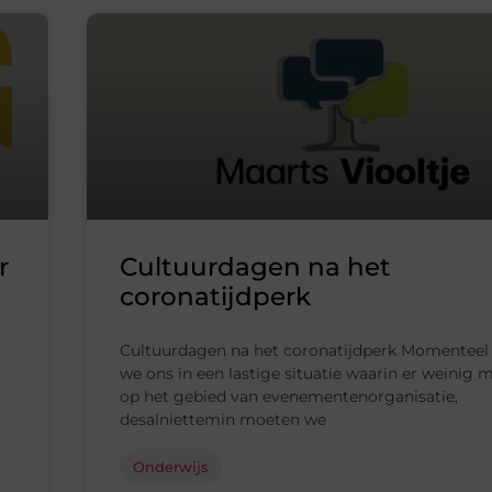
r
Cultuurdagen na het
coronatijdperk
Cultuurdagen na het coronatijdperk Momenteel
we ons in een lastige situatie waarin er weinig m
op het gebied van evenementenorganisatie,
desalniettemin moeten we
Onderwijs