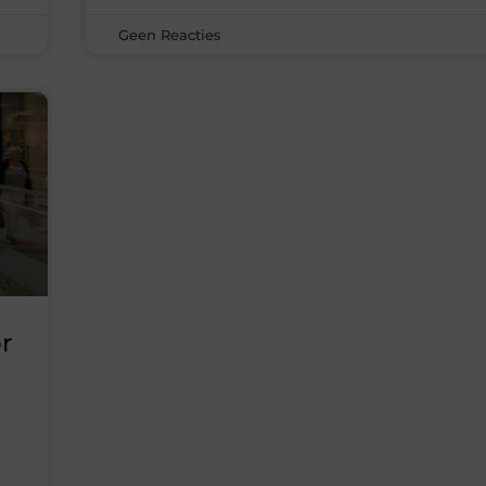
Geen Reacties
r