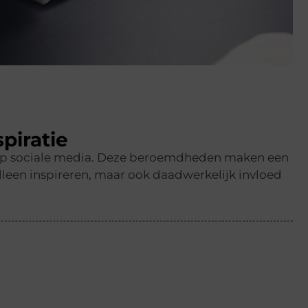
spiratie
en op sociale media. Deze beroemdheden maken een
lleen inspireren, maar ook daadwerkelijk invloed