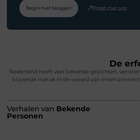
Begin met bloggen
Praat met ons
De erfe
Nederland heeft veel bekende gezichten, variëre
blijvende indruk in de wereld van entertainment
Verhalen van
Bekende
Personen