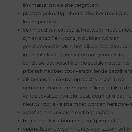
linkmassa van de site vergroten;
plaats regelmatig inhoud, idealiter meerdere
keren per dag
de inhoud van elk sociaal netwerk moet uniek
zijn en specifiek voor zijn publiek worden
geselecteerd: in VK is het bijvoorbeeld leuker 
in FB zakelijker (vandaar de oorspronkelijke
conclusie dat verschillende sociale netwerken
prioriteit hebben voor verschillende bedrijven)
elk belangrijk nieuws op de site moet in de
gemeenschap worden gepubliceerd (als u de
vorige tekst zorgvuldig leest, begrijpt u dat he
nieuws voor elke site moet worden herschreve
actief communiceren met het publiek;
trek alleen live abonnees aan (geen bots);
optimaliseer uw community voor zoekmachin