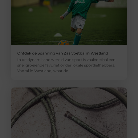
Ontdek de Spanning van Zaalvoetbal in Westland
In de dynamische wereld van sport is zaalvoetbal een
snel groeiende favoriet onder lokale sportliefhebbers.
Vooral in Westland, waar de