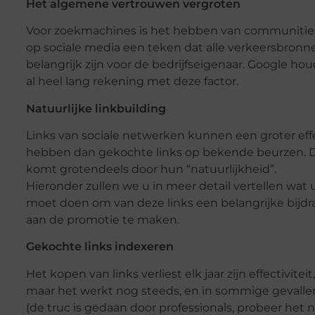
Het algemene vertrouwen vergroten
Voor zoekmachines is het hebben van communitie
op sociale media een teken dat alle verkeersbronn
belangrijk zijn voor de bedrijfseigenaar. Google hou
al heel lang rekening met deze factor.
Natuurlijke linkbuilding
Links van sociale netwerken kunnen een groter eff
hebben dan gekochte links op bekende beurzen. D
komt grotendeels door hun “natuurlijkheid”.
Hieronder zullen we u in meer detail vertellen wat 
moet doen om van deze links een belangrijke bijdr
aan de promotie te maken.
Gekochte links indexeren
Het kopen van links verliest elk jaar zijn effectiviteit,
maar het werkt nog steeds, en in sommige gevalle
(de truc is gedaan door professionals, probeer het n