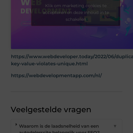
Klik om marketing cookies te
accepteren en deze inhoud in te
schakelen
https://www.webdeveloper.today/2022/06/duplica
key-value-violates-unique.html
https://webdevelopmentapp.com/nl/
Veelgestelde vragen
Waarom is de laadsnelheid van een
▼
autodelerssite belangrijk voor SEO?