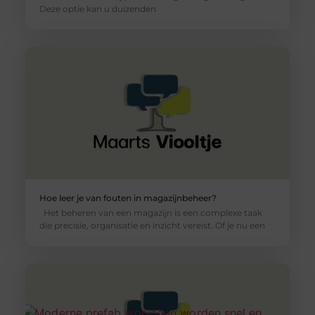
Deze optie kan u duizenden
Hoe leer je van fouten in magazijnbeheer?
Het beheren van een magazijn is een complexe taak
die precisie, organisatie en inzicht vereist. Of je nu een