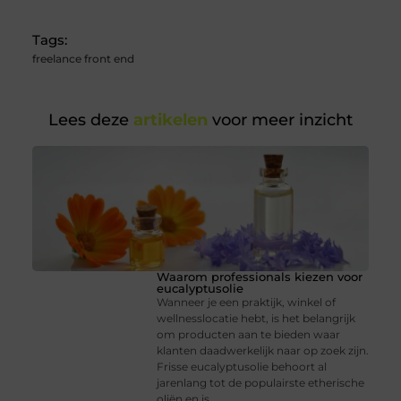
Tags:
freelance front end
Lees deze
artikelen
voor meer inzicht
Waarom professionals kiezen voor
eucalyptusolie
Wanneer je een praktijk, winkel of
wellnesslocatie hebt, is het belangrijk
om producten aan te bieden waar
klanten daadwerkelijk naar op zoek zijn.
Frisse eucalyptusolie behoort al
jarenlang tot de populairste etherische
oliën en is