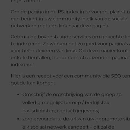
regels houdt:
Om de pagina in de PS-index in te voeren, plaatst u
een bericht in uw community in elk van de sociale
netwerken met een link naar deze pagina.
Gebruik de bovenstaande services om gekochte li
te indexeren. Ze werken net zo goed voor pagina’s 
voor het indexeren van links. Op deze manier kunt
enkele tientallen, honderden of duizenden pagina’
indexeren.
Hier is een recept voor een community die SEO te
goede kan komen:
Omschrijf de omschrijving van de groep zo
volledig mogelijk: beroep / bedrijfstak,
basisdiensten, contactgegevens;
zorg ervoor dat u de url van uw gepromote sit
elk sociaal netwerk aangeeft – dit zal de