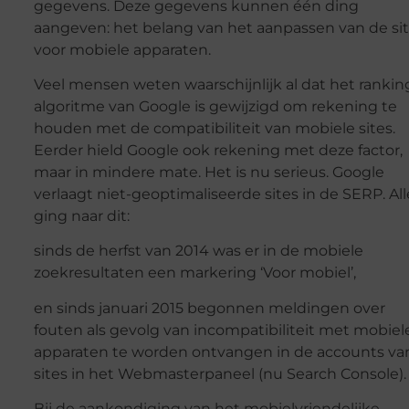
gegevens. Deze gegevens kunnen één ding
aangeven: het belang van het aanpassen van de si
voor mobiele apparaten.
Veel mensen weten waarschijnlijk al dat het rankin
algoritme van Google is gewijzigd om rekening te
houden met de compatibiliteit van mobiele sites.
Eerder hield Google ook rekening met deze factor,
maar in mindere mate. Het is nu serieus. Google
verlaagt niet-geoptimaliseerde sites in de SERP. All
ging naar dit:
sinds de herfst van 2014 was er in de mobiele
zoekresultaten een markering ‘Voor mobiel’,
en sinds januari 2015 begonnen meldingen over
fouten als gevolg van incompatibiliteit met mobiel
apparaten te worden ontvangen in de accounts va
sites in het Webmasterpaneel (nu Search Console).
Bij de aankondiging van het mobielvriendelijke