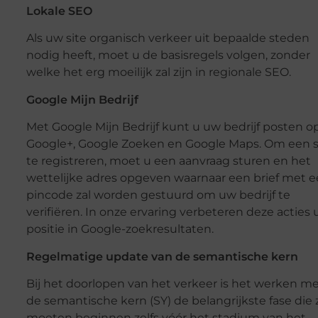
Lokale SEO
Als uw site organisch verkeer uit bepaalde steden
nodig heeft, moet u de basisregels volgen, zonder
welke het erg moeilijk zal zijn in regionale SEO.
Google Mijn Bedrijf
Met Google Mijn Bedrijf kunt u uw bedrijf posten o
Google+, Google Zoeken en Google Maps. Om een ​​s
te registreren, moet u een aanvraag sturen en het
wettelijke adres opgeven waarnaar een brief met 
pincode zal worden gestuurd om uw bedrijf te
verifiëren. In onze ervaring verbeteren deze acties
positie in Google-zoekresultaten.
Regelmatige update van de semantische kern
Bij het doorlopen van het verkeer is het werken m
de semantische kern (SY) de belangrijkste fase die
moeten beginnen zelfs vóór het stadium van het