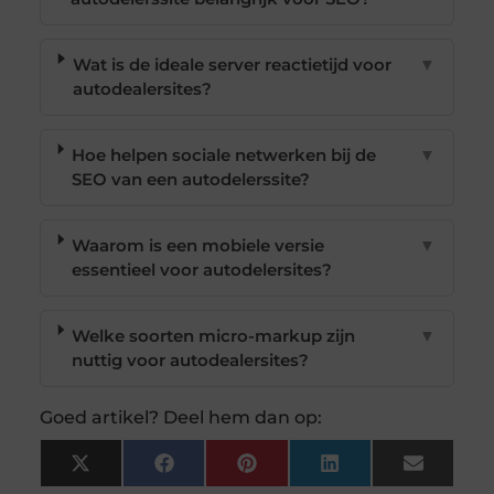
Wat is de ideale server reactietijd voor
▼
autodealersites?
Hoe helpen sociale netwerken bij de
▼
SEO van een autodelerssite?
Waarom is een mobiele versie
▼
essentieel voor autodelersites?
Welke soorten micro-markup zijn
▼
nuttig voor autodealersites?
Goed artikel? Deel hem dan op:
X
Facebook
Pinterest
LinkedIn
Email
(Twitter)