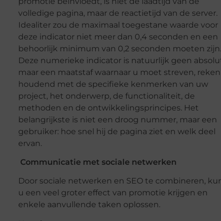
promotie beïnvloedt, is niet de laadtijd van de
volledige pagina, maar de reactietijd van de server.
Idealiter zou de maximaal toegestane waarde voor
deze indicator niet meer dan 0,4 seconden en een
behoorlijk minimum van 0,2 seconden moeten zijn
Deze numerieke indicator is natuurlijk geen absolu
maar een maatstaf waarnaar u moet streven, reken
houdend met de specifieke kenmerken van uw
project, het onderwerp, de functionaliteit, de
methoden en de ontwikkelingsprincipes. Het
belangrijkste is niet een droog nummer, maar een
gebruiker: hoe snel hij de pagina ziet en welk deel
ervan.
Communicatie met sociale netwerken
Door sociale netwerken en SEO te combineren, ku
u een veel groter effect van promotie krijgen en
enkele aanvullende taken oplossen.