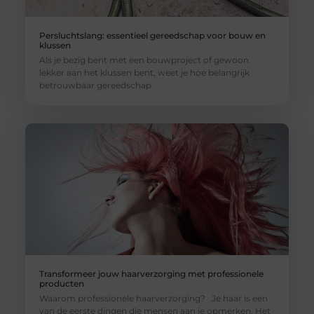
Persluchtslang: essentieel gereedschap voor bouw en
klussen
Als je bezig bent met een bouwproject of gewoon
lekker aan het klussen bent, weet je hoe belangrijk
betrouwbaar gereedschap
Transformeer jouw haarverzorging met professionele
producten
Waarom professionele haarverzorging? Je haar is een
van de eerste dingen die mensen aan je opmerken. Het