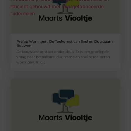
Prefab Woningen: De Toekomst van Snel en Duurzaam
Bouwen
De bouwsector staat onder druk. Er is een groeiende
vraag naar betaalbare, duurzame en snel te realiseren
woningen. In dit