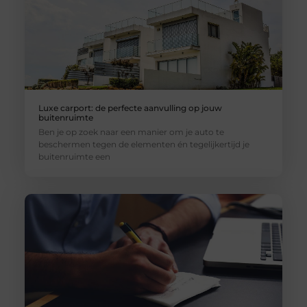
Luxe carport: de perfecte aanvulling op jouw
buitenruimte
Ben je op zoek naar een manier om je auto te
beschermen tegen de elementen én tegelijkertijd je
buitenruimte een