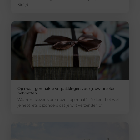
kan je
Op maat gemaakte verpakkingen voor jouw unieke
behoeften
Waarom kiezen voor dozen op maat? Je kent het wel:
je hebt iets bijzonders dat je wilt verzenden of