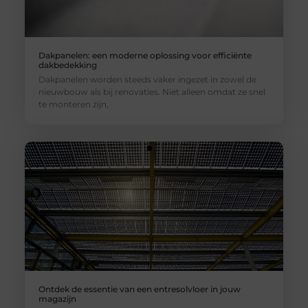
Dakpanelen: een moderne oplossing voor efficiënte
dakbedekking
Dakpanelen worden steeds vaker ingezet in zowel de
nieuwbouw als bij renovaties. Niet alleen omdat ze snel
te monteren zijn,
Ontdek de essentie van een entresolvloer in jouw
magazijn