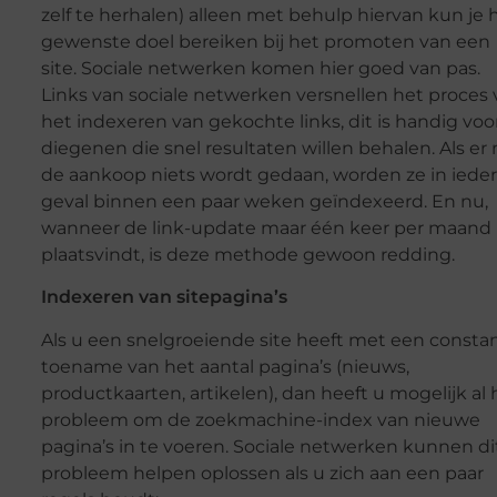
zelf te herhalen) alleen met behulp hiervan kun je 
gewenste doel bereiken bij het promoten van een
site. Sociale netwerken komen hier goed van pas.
Links van sociale netwerken versnellen het proces
het indexeren van gekochte links, dit is handig voo
diegenen die snel resultaten willen behalen. Als er 
de aankoop niets wordt gedaan, worden ze in ieder
geval binnen een paar weken geïndexeerd. En nu,
wanneer de link-update maar één keer per maand
plaatsvindt, is deze methode gewoon redding.
Indexeren van sitepagina’s
Als u een snelgroeiende site heeft met een consta
toename van het aantal pagina’s (nieuws,
productkaarten, artikelen), dan heeft u mogelijk al 
probleem om de zoekmachine-index van nieuwe
pagina’s in te voeren. Sociale netwerken kunnen di
probleem helpen oplossen als u zich aan een paar