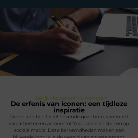
" Bekijk alle beroemde mensen "
De erfenis van iconen: een tijdloze
inspiratie
Nederland heeft veel bekende gezichten, variërend
van artiesten en acteurs tot YouTubers en sterren op
sociale media. Deze beroemdheden maken een
blijvende indruk in de wereld van entertainment,