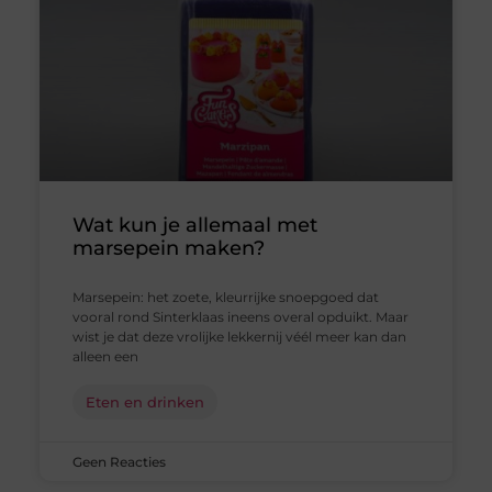
Wat kun je allemaal met
marsepein maken?
Marsepein: het zoete, kleurrijke snoepgoed dat
vooral rond Sinterklaas ineens overal opduikt. Maar
wist je dat deze vrolijke lekkernij véél meer kan dan
alleen een
Eten en drinken
Geen Reacties