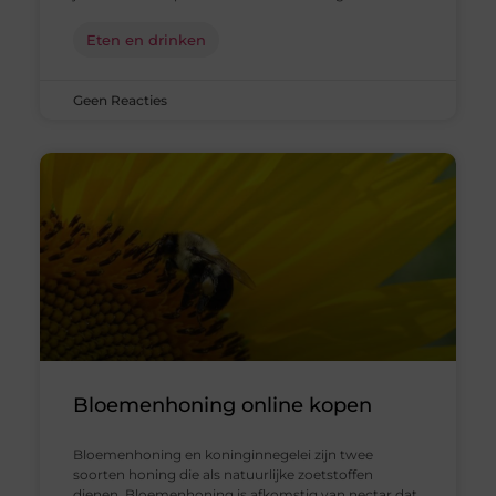
Eten en drinken
Geen Reacties
Bloemenhoning online kopen
Bloemenhoning en koninginnegelei zijn twee
soorten honing die als natuurlijke zoetstoffen
dienen. Bloemenhoning is afkomstig van nectar dat