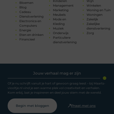
Kinderen
Wijn
Bloemen
Management
Winkelen
Blog
Marketing
Woning en Tuin
Cadeau
Meubels
Woningen
Dienstverlening
Mode en
Zakelijk
Electronica en
Kleding
Zakelijke
Computers
Muziek
dienstverlening
Energie
Onderwijs
Zorg
Eten en drinken
Particuliere
Financieel
dienstverlening
Jouw verhaal mag er zijn
Of je nu schrijft vanuit je hart of gewoon graag leest – bij Maarts-
viooltje.nl vind je een warme plek vol creativiteit en verhalen.
Kom erbij, laat je inspireren en deel jouw stem met de wereld.
Begin met bloggen
Praat met ons