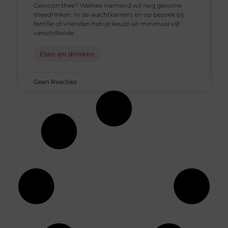
Gewoon thee? Welnee niemand wil nog gewone
theedrinken. In de wachtkamers en op bezoek bij
familie of vrienden heb je keuze uit minimaal vijf
verschillende
Eten en drinken
Geen Reacties