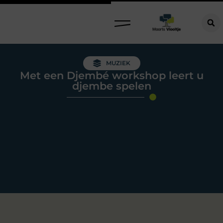
MUZIEK
Met een Djembé workshop leert u
djembe spelen