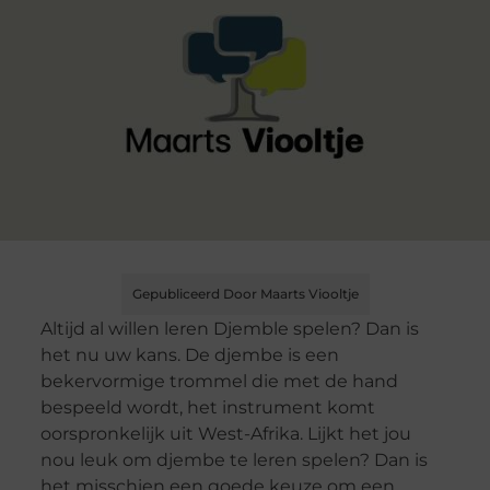
Gepubliceerd Door Maarts Viooltje
Altijd al willen leren Djemble spelen? Dan is
het nu uw kans. De djembe is een
bekervormige trommel die met de hand
bespeeld wordt, het instrument komt
oorspronkelijk uit West-Afrika. Lijkt het jou
nou leuk om djembe te leren spelen? Dan is
het misschien een goede keuze om een