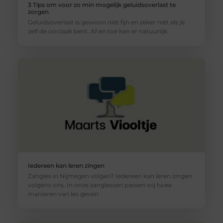
3 Tips om voor zo min mogelijk geluidsoverlast te
zorgen
Geluidsoverlast is gewoon niet fijn en zeker niet als je
zelf de oorzaak bent. Af en toe kan er natuurlijk
Iedereen kan leren zingen
Zangles in Nijmegen volgen? Iedereen kan leren zingen
volgens ons. In onze zanglessen passen wij twee
manieren van les geven