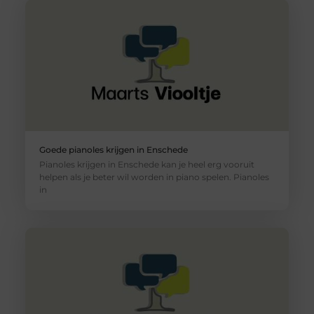
Goede pianoles krijgen in Enschede
Pianoles krijgen in Enschede kan je heel erg vooruit
helpen als je beter wil worden in piano spelen. Pianoles
in