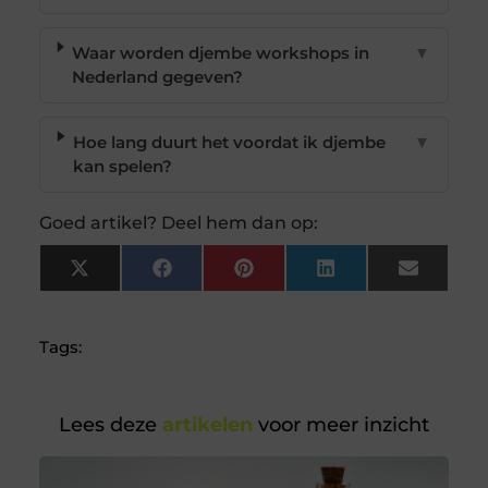
Waar worden djembe workshops in
▼
Nederland gegeven?
Hoe lang duurt het voordat ik djembe
▼
kan spelen?
Goed artikel? Deel hem dan op:
X
Facebook
Pinterest
LinkedIn
Email
(Twitter)
Tags:
Lees deze
artikelen
voor meer inzicht