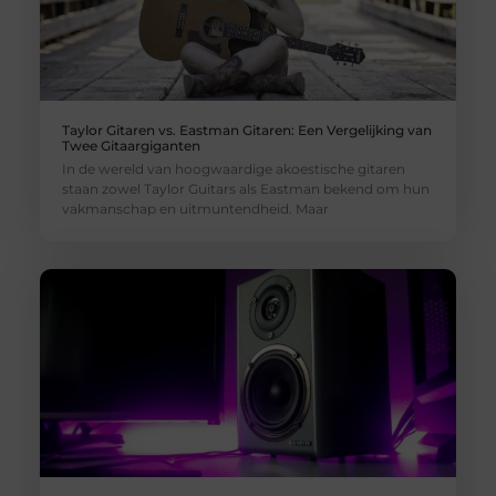
Taylor Gitaren vs. Eastman Gitaren: Een Vergelijking van
Twee Gitaargiganten
In de wereld van hoogwaardige akoestische gitaren
staan zowel Taylor Guitars als Eastman bekend om hun
vakmanschap en uitmuntendheid. Maar