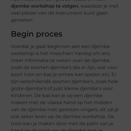
djembe workshop te volgen
, waardoor je met
veel plezier van dit instrument kunt gaan
genieten.
Begin proces
Voordat je gaat beginnen aan een djembe
workshop is het misschien handig om iets
meer informatie te weten over de djembe,
zoals de soorten djembe’s die er zijn, wat voor
soort toon en bas je ermee kan spelen etc. Er
zijn verschillende soorten djembe’s, zoals hele
grote djembe’s of juist kleine djembe’s voor
kinderen. De bas kan je op een djembe
maken met de vlakke hand op het midden
van de djembe met gesloten vingers, dit zal je
ook zeker leren op de djembe workshop. De
toon kan je maken door met de palm van je
hand op de rand van de djembe met je