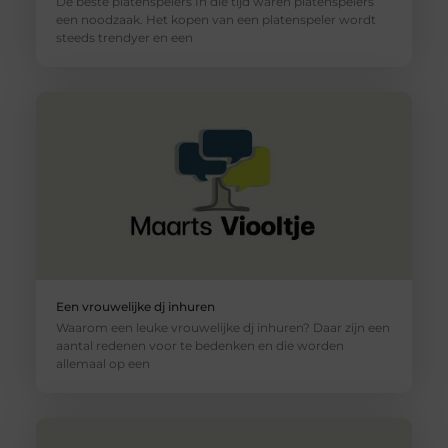
De beste platenspelers In die tijd waren platenspelers
een noodzaak. Het kopen van een platenspeler wordt
steeds trendyer en een
Een vrouwelijke dj inhuren
Waarom een leuke vrouwelijke dj inhuren? Daar zijn een
aantal redenen voor te bedenken en die worden
allemaal op een