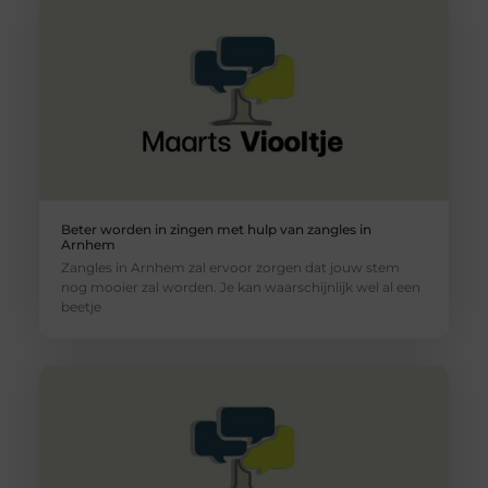
Beter worden in zingen met hulp van zangles in
Arnhem
Zangles in Arnhem zal ervoor zorgen dat jouw stem
nog mooier zal worden. Je kan waarschijnlijk wel al een
beetje