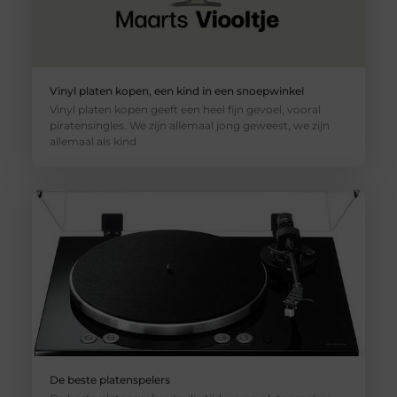
Vinyl platen kopen, een kind in een snoepwinkel
Vinyl platen kopen geeft een heel fijn gevoel, vooral
piratensingles. We zijn allemaal jong geweest, we zijn
allemaal als kind
De beste platenspelers