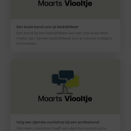
Een leuke band voor je bedrijfsfeest
Een band bij een bedrijfsfeest kan een erg leuke sfeer
maker zijn. Op een bedrijfsfeest kun je nieuwe collega’s
ontmoeten.
Volg een djembe workshop bij een professional
Wanneer u besloten heeft een djembe workshop te