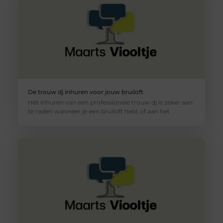
De trouw dj inhuren voor jouw bruiloft
Het inhuren van een professionele trouw dj is zeker aan
te raden wanneer je een bruiloft hebt of aan het