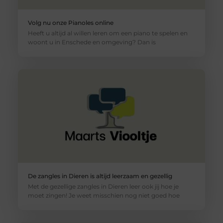
Volg nu onze Pianoles online
Heeft u altijd al willen leren om een piano te spelen en
woont u in Enschede en omgeving? Dan is
De zangles in Dieren is altijd leerzaam en gezellig
Met de gezellige zangles in Dieren leer ook jij hoe je
moet zingen! Je weet misschien nog niet goed hoe