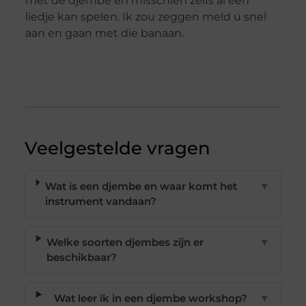
met de djembe en misschien zelfs al een
liedje kan spelen. Ik zou zeggen meld u snel
aan en gaan met die banaan.
Veelgestelde vragen
Wat is een djembe en waar komt het
▼
instrument vandaan?
Welke soorten djembes zijn er
▼
beschikbaar?
Wat leer ik in een djembe workshop?
▼