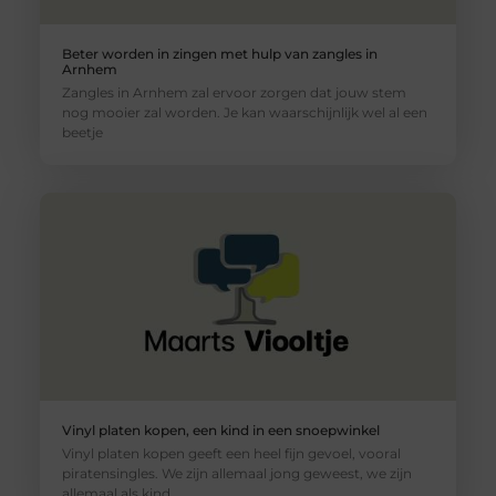
Beter worden in zingen met hulp van zangles in
Arnhem
Zangles in Arnhem zal ervoor zorgen dat jouw stem
nog mooier zal worden. Je kan waarschijnlijk wel al een
beetje
Vinyl platen kopen, een kind in een snoepwinkel
Vinyl platen kopen geeft een heel fijn gevoel, vooral
piratensingles. We zijn allemaal jong geweest, we zijn
allemaal als kind