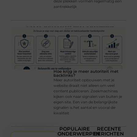
deze plekken vormen regelmatig een
aantrekkelijk
Hoe krijg je meer autoriteit met
backlinks?
Meer autoriteit opbouwen met je
website draait niet alleen om veel
content publiceren. Zoekmachines
kijken ook naar signalen van buiten je
eigen site. Een van de belangrijkste
signalen is het aantal en vooral de
kwaliteit
POPULAIRE
RECENTE
ONDERWERPEN
BERICHTEN