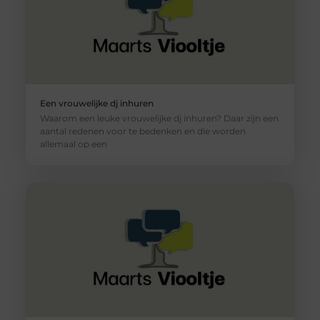
Een vrouwelijke dj inhuren
Waarom een leuke vrouwelijke dj inhuren? Daar zijn een
aantal redenen voor te bedenken en die worden
allemaal op een