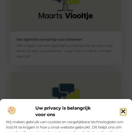
Een djembé workshop voor kinderen
Het volgen van een djembé workshop kan je natuurlijk
doen als een volwassenen, maar hier wordt er ook een
speciaal
Uw privacy is belangrijk
voor ons
Wij maken gebruik van cookies en vergelijkbare technologieën om
inzicht te krijgen in hoe u onze website gebruikt. Dit helpt ons om