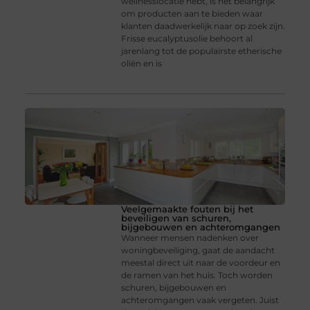
wellnesslocatie hebt, is het belangrijk
om producten aan te bieden waar
klanten daadwerkelijk naar op zoek zijn.
Frisse eucalyptusolie behoort al
jarenlang tot de populairste etherische
oliën en is
Veelgemaakte fouten bij het
beveiligen van schuren,
bijgebouwen en achteromgangen
Wanneer mensen nadenken over
woningbeveiliging, gaat de aandacht
meestal direct uit naar de voordeur en
de ramen van het huis. Toch worden
schuren, bijgebouwen en
achteromgangen vaak vergeten. Juist