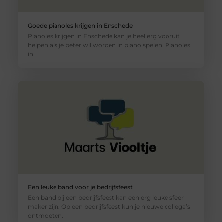
Goede pianoles krijgen in Enschede
Pianoles krijgen in Enschede kan je heel erg vooruit
helpen als je beter wil worden in piano spelen. Pianoles
in
Een leuke band voor je bedrijfsfeest
Een band bij een bedrijfsfeest kan een erg leuke sfeer
maker zijn. Op een bedrijfsfeest kun je nieuwe collega’s
ontmoeten.