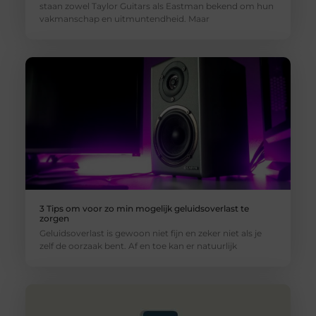
staan zowel Taylor Guitars als Eastman bekend om hun
vakmanschap en uitmuntendheid. Maar
3 Tips om voor zo min mogelijk geluidsoverlast te
zorgen
Geluidsoverlast is gewoon niet fijn en zeker niet als je
zelf de oorzaak bent. Af en toe kan er natuurlijk