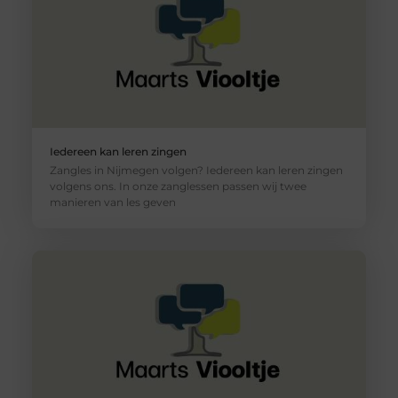
Iedereen kan leren zingen
Zangles in Nijmegen volgen? Iedereen kan leren zingen
volgens ons. In onze zanglessen passen wij twee
manieren van les geven