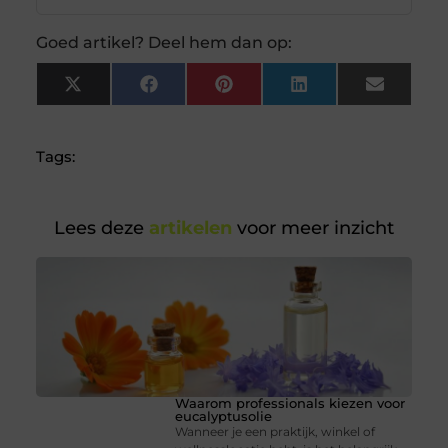
Goed artikel? Deel hem dan op:
X
Facebook
Pinterest
LinkedIn
Email
(Twitter)
Tags:
Lees deze
artikelen
voor meer inzicht
Waarom professionals kiezen voor
eucalyptusolie
Wanneer je een praktijk, winkel of