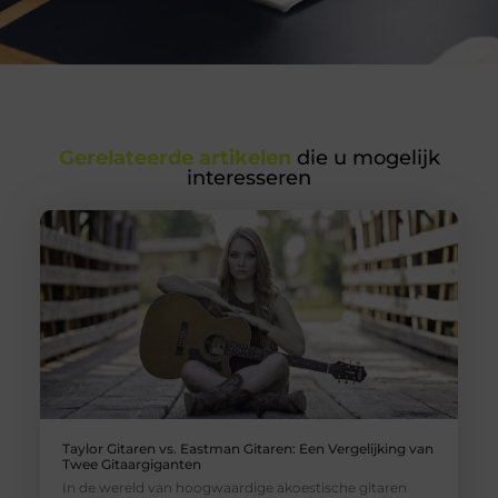
Gerelateerde artikelen
die u mogelijk
interesseren
Taylor Gitaren vs. Eastman Gitaren: Een Vergelijking van
Twee Gitaargiganten
In de wereld van hoogwaardige akoestische gitaren