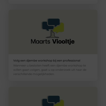
Volg een djembe workshop bij een professional
Wanneer u besloten heeft een djembe workshop te
willen gaan volgen, gaat u op onderzoek uit naar de
verschillende mogelijkheden.