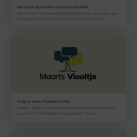
De trouw dj inhuren voor jouw bruiloft
Het inhuren van een professionele trouw dj is zeker aan
te raden wanneer je een bruiloft hebt of aan het
Volg nu onze Pianoles online
Heeft u altijd al willen leren om een piano te spelen en
woont u in Enschede en omgeving? Dan is