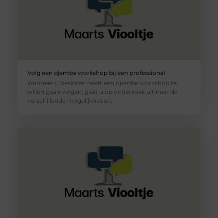
Volg een djembe workshop bij een professional
Wanneer u besloten heeft een djembe workshop te
willen gaan volgen, gaat u op onderzoek uit naar de
verschillende mogelijkheden.