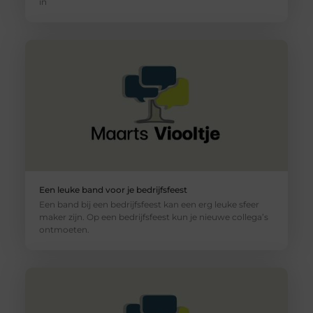
in
Een leuke band voor je bedrijfsfeest
Een band bij een bedrijfsfeest kan een erg leuke sfeer
maker zijn. Op een bedrijfsfeest kun je nieuwe collega’s
ontmoeten.