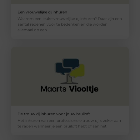
Een vrouwelijke dj inhuren
Waarom een leuke vrouwelijke dj inhuren? Daar zijn een
aantal redenen voor te bedenken en die worden
allemaal op een
De trouw dj inhuren voor jouw bruiloft
Het inhuren van een professionele trouw dj is zeker aan
te raden wanneer je een bruiloft hebt of aan het