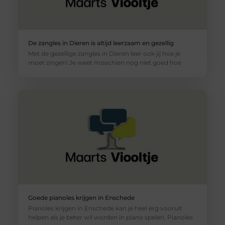
De zangles in Dieren is altijd leerzaam en gezellig
Met de gezellige zangles in Dieren leer ook jij hoe je
moet zingen! Je weet misschien nog niet goed hoe
Goede pianoles krijgen in Enschede
Pianoles krijgen in Enschede kan je heel erg vooruit
helpen als je beter wil worden in piano spelen. Pianoles