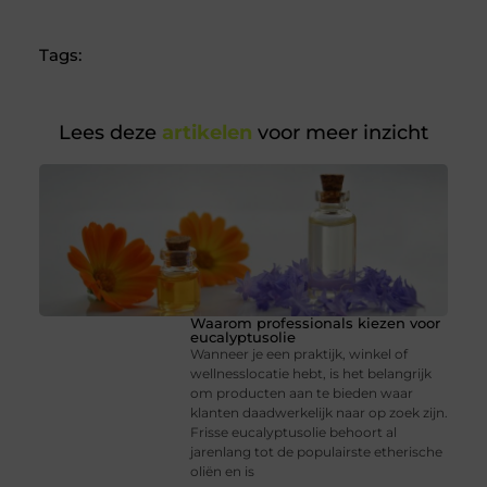
(Twitter)
Tags:
Lees deze
artikelen
voor meer inzicht
Waarom professionals kiezen voor
eucalyptusolie
Wanneer je een praktijk, winkel of
wellnesslocatie hebt, is het belangrijk
om producten aan te bieden waar
klanten daadwerkelijk naar op zoek zijn.
Frisse eucalyptusolie behoort al
jarenlang tot de populairste etherische
oliën en is