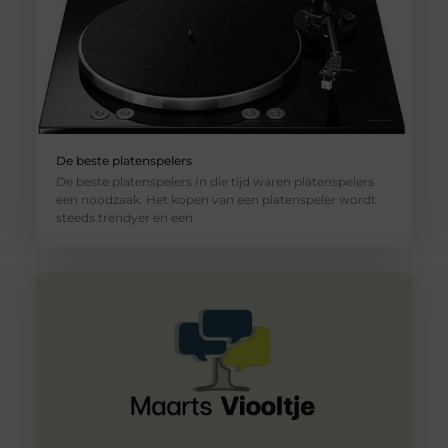
De beste platenspelers
De beste platenspelers In die tijd waren platenspelers
een noodzaak. Het kopen van een platenspeler wordt
steeds trendyer en een