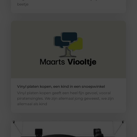
beetje
Vinyl platen kopen, een kind in een snoepwinkel
Vinyl platen kopen geeft een heel fijn gevoel, vooral
piratensingles. We zijn allemaal jong geweest, we zijn
allemaal als kind