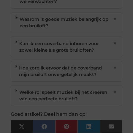
we verwachten?
Waarom is goede muziek belangrijk op
▼
een bruiloft?
Kan ik een coverband inhuren voor
▼
zowel kleine als grote bruiloften?
Hoe zorg ik ervoor dat de coverband
▼
mijn bruiloft onvergetelijk maakt?
Welke rol speelt muziek bij het creëren
▼
van een perfecte bruiloft?
Goed artikel? Deel hem dan op:
X
Facebook
Pinterest
LinkedIn
Email