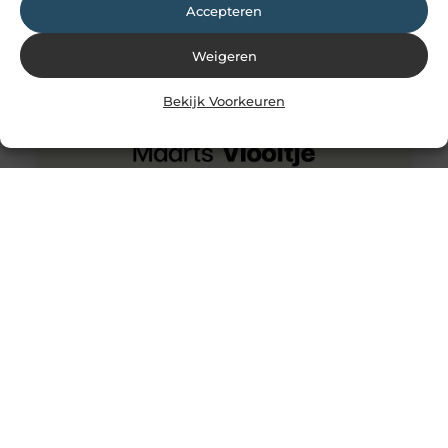
Accepteren
Weigeren
Bekijk Voorkeuren
Ken jij een vrouwelijke dj?
Wanneer je denkt aan een dj dan denk je waarschijnlijk
snel aan een man, maar men vergist zich soms in