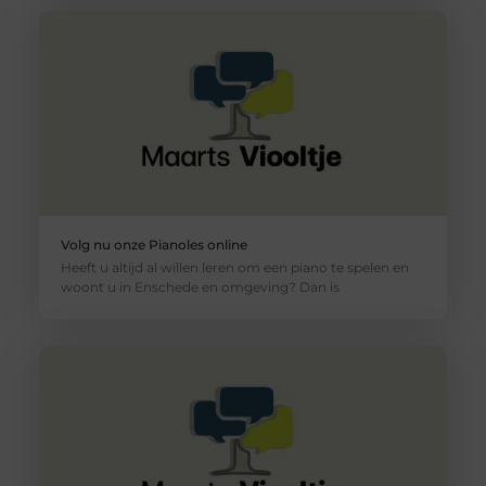
Volg nu onze Pianoles online
Heeft u altijd al willen leren om een piano te spelen en
woont u in Enschede en omgeving? Dan is