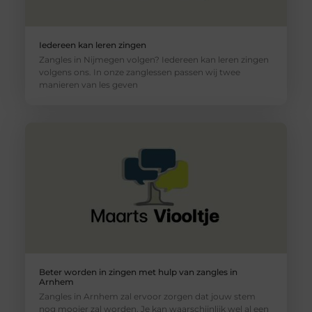
Iedereen kan leren zingen
Zangles in Nijmegen volgen? Iedereen kan leren zingen
volgens ons. In onze zanglessen passen wij twee
manieren van les geven
Beter worden in zingen met hulp van zangles in
Arnhem
Zangles in Arnhem zal ervoor zorgen dat jouw stem
nog mooier zal worden. Je kan waarschijnlijk wel al een