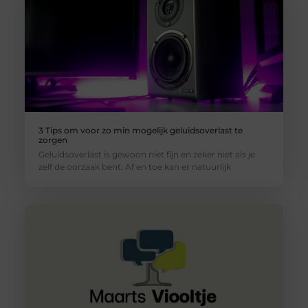
3 Tips om voor zo min mogelijk geluidsoverlast te
zorgen
Geluidsoverlast is gewoon niet fijn en zeker niet als je
zelf de oorzaak bent. Af en toe kan er natuurlijk