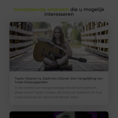
Gerelateerde artikelen
die u mogelijk
interesseren
Taylor Gitaren vs. Eastman Gitaren: Een Vergelijking van
Twee Gitaargiganten
In de wereld van hoogwaardige akoestische gitaren
staan zowel Taylor Guitars als Eastman bekend om hun
vakmanschap en uitmuntendheid. Maar