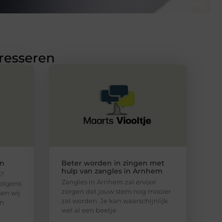
eresseren
en
Beter worden in zingen met
hulp van zangles in Arnhem
n?
Zangles in Arnhem zal ervoor
volgens
zorgen dat jouw stem nog mooier
sen wij
zal worden. Je kan waarschijnlijk
en
wel al een beetje