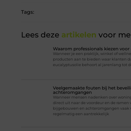
Tags:
Lees deze
artikelen
voor mee
Waarom professionals kiezen voor 
Wanneer je een praktijk, winkel of wellne
producten aan te bieden waar klanten daa
eucalyptusolie behoort al jarenlang tot d
Veelgemaakte fouten bij het bevei
achteromgangen
Wanneer mensen nadenken over woningb
direct uit naar de voordeur en de ramen 
bijgebouwen en achteromgangen vaak v
regelmatig een aantrekkelijk