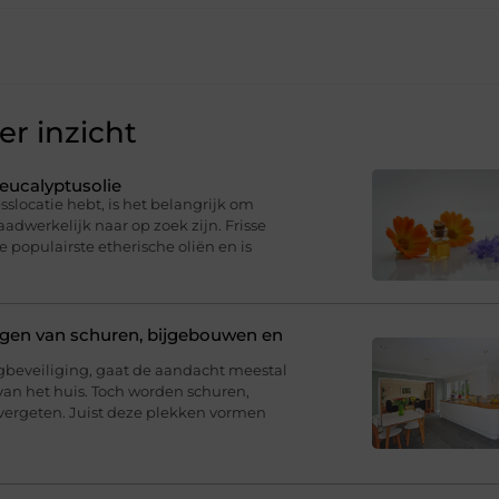
r inzicht
eucalyptusolie
sslocatie hebt, is het belangrijk om
dwerkelijk naar op zoek zijn. Frisse
e populairste etherische oliën en is
ligen van schuren, bijgebouwen en
eveiliging, gaat de aandacht meestal
van het huis. Toch worden schuren,
ergeten. Juist deze plekken vormen