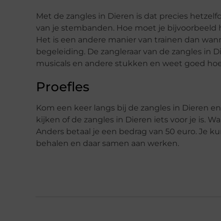
Met de zangles in Dieren is dat precies hetzel
van je stembanden. Hoe moet je bijvoorbeeld 
Het is een andere manier van trainen dan wanne
begeleiding. De zangleraar van de zangles in D
musicals en andere stukken en weet goed ho
Proefles
Kom een keer langs bij de zangles in Dieren en k
kijken of de zangles in Dieren iets voor je is. Wa
Anders betaal je een bedrag van 50 euro. Je kun
behalen en daar samen aan werken.