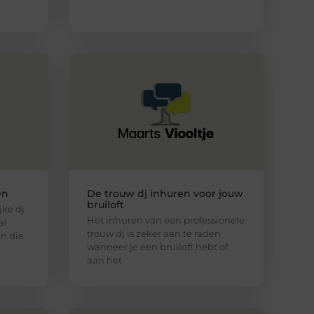
en
De trouw dj inhuren voor jouw
bruiloft
ke dj
Het inhuren van een professionele
al
trouw dj is zeker aan te raden
n die
wanneer je een bruiloft hebt of
aan het