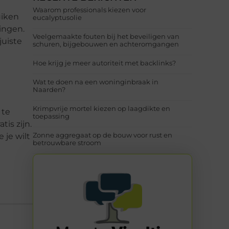
Waarom professionals kiezen voor
uiken
eucalyptusolie
ingen.
Veelgemaakte fouten bij het beveiligen van
juiste
schuren, bijgebouwen en achteromgangen
Hoe krijg je meer autoriteit met backlinks?
Wat te doen na een woninginbraak in
Naarden?
Krimpvrije mortel kiezen op laagdikte en
 te
toepassing
tis zijn.
Zonne aggregaat op de bouw voor rust en
 je wilt
betrouwbare stroom