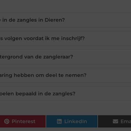
e in de zangles in Dieren?
s volgen voordat ik me inschrijf?
tergrond van de zangleraar?
varing hebben om deel te nemen?
elen bepaald in de zangles?
Pinterest
LinkedIn
Ema