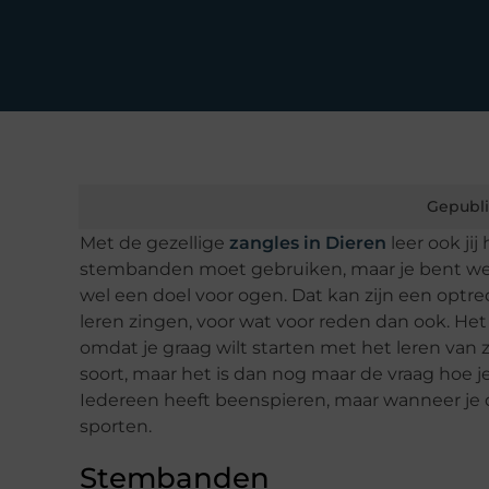
Gepubli
Met de gezellige
zangles in Dieren
leer ook ji
stembanden moet gebruiken, maar je bent wel
wel een doel voor ogen. Dat kan zijn een optr
leren zingen, voor wat voor reden dan ook. Het
omdat je graag wilt starten met het leren van
soort, maar het is dan nog maar de vraag hoe j
Iedereen heeft beenspieren, maar wanneer je dez
sporten.
Stembanden