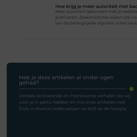
Hoe krijg je meer autoriteit met ba
Meer autoriteit opbouwen met je website 
publiceren. Zoekmachines kijken ook naar
van de belangrijkste signalen is het aanta
Heb je deze artikelen al onder ogen
gehad?
Ontdek de boeiende en interessante verhalen die wij
voor je in petto hebben en mis onze artikelen niet.
Duik in diverse onderwerpen en blijf op de hoogte.