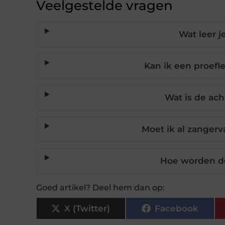
Veelgestelde vragen
Wat leer j
Kan ik een proefle
Wat is de ach
Moet ik al zanger
Hoe worden do
Goed artikel? Deel hem dan op:
X (Twitter)
Facebook