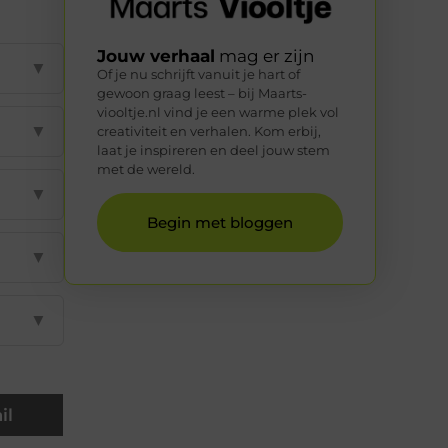
Jouw verhaal
mag er zijn
▼
Of je nu schrijft vanuit je hart of
gewoon graag leest – bij Maarts-
viooltje.nl vind je een warme plek vol
▼
creativiteit en verhalen. Kom erbij,
laat je inspireren en deel jouw stem
met de wereld.
▼
Begin met bloggen
▼
▼
il