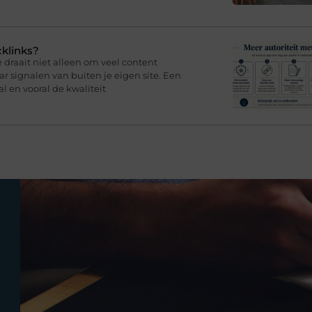
cklinks?
draait niet alleen om veel content
 signalen van buiten je eigen site. Een
l en vooral de kwaliteit