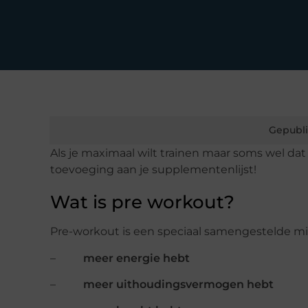
Gepubli
Als je maximaal wilt trainen maar soms wel dat
toevoeging aan je supplementenlijst!
Wat is pre workout?
Pre-workout is een speciaal samengestelde mix d
–
meer energie hebt
–
meer uithoudingsvermogen hebt