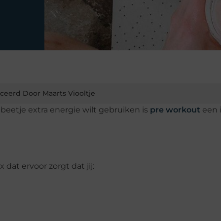
ceerd Door Maarts Viooltje
 beetje extra energie wilt gebruiken is
pre workout
een 
at ervoor zorgt dat jij: