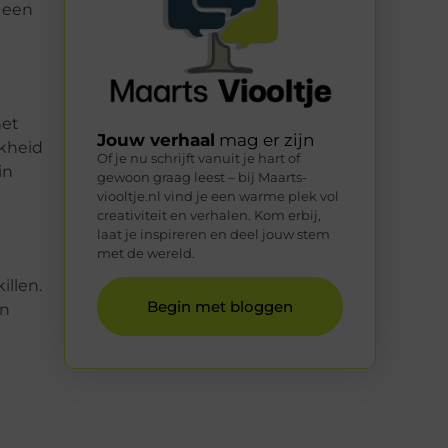
r een
het
Jouw verhaal
mag er zijn
jkheid
Of je nu schrijft vanuit je hart of
in
gewoon graag leest – bij Maarts-
viooltje.nl vind je een warme plek vol
creativiteit en verhalen. Kom erbij,
laat je inspireren en deel jouw stem
met de wereld.
illen.
Begin met bloggen
an