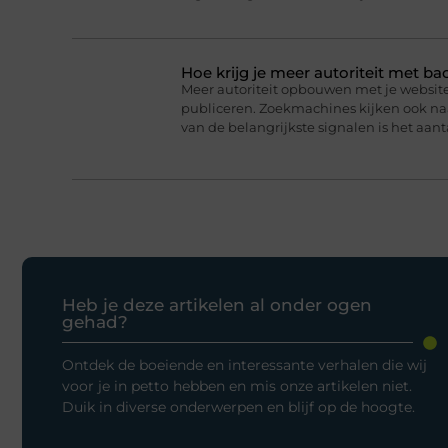
Hoe krijg je meer autoriteit met ba
Meer autoriteit opbouwen met je website 
publiceren. Zoekmachines kijken ook naar
van de belangrijkste signalen is het aanta
Heb je deze artikelen al onder ogen
gehad?
Ontdek de boeiende en interessante verhalen die wij
voor je in petto hebben en mis onze artikelen niet.
Duik in diverse onderwerpen en blijf op de hoogte.