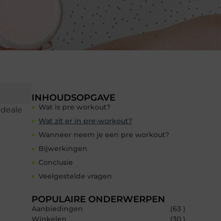
INHOUDSOPGAVE
Wat is pre workout?
ideale
Wat zit er in pre-workout?
Wanneer neem je een pre workout?
Bijwerkingen
Conclusie
Veelgestelde vragen
POPULAIRE ONDERWERPEN
Aanbiedingen
(63 )
Winkelen
(30 )