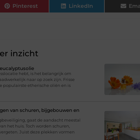
Pinterest
LinkedIn
Ema
r inzicht
eucalyptusolie
sslocatie hebt, is het belangrijk om
dwerkelijk naar op zoek zijn. Frisse
e populairste etherische oliën en is
ligen van schuren, bijgebouwen en
eveiliging, gaat de aandacht meestal
van het huis. Toch worden schuren,
ergeten. Juist deze plekken vormen