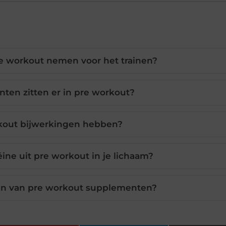
e workout nemen voor het trainen?
nten zitten er in pre workout?
kout bijwerkingen hebben?
ine uit pre workout in je lichaam?
len van pre workout supplementen?