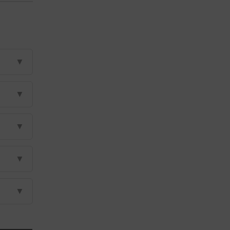
▼
▼
▼
▼
▼