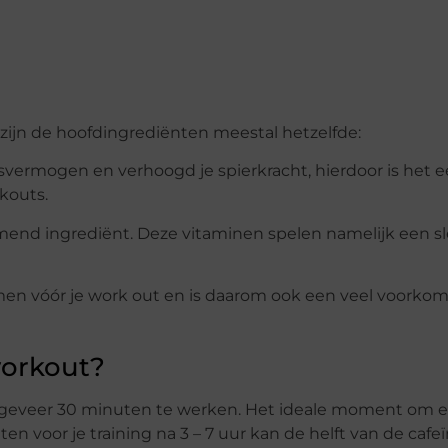
 zijn de hoofdingrediënten meestal hetzelfde:
svermogen en verhoogd je spierkracht, hierdoor is het 
kouts.
mend ingrediënt. Deze vitaminen spelen namelijk een sl
men vóór je work out en is daarom ook een veel voorko
orkout?
ongeveer 30 minuten te werken. Het ideale moment om e
 voor je training na 3 – 7 uur kan de helft van de cafe