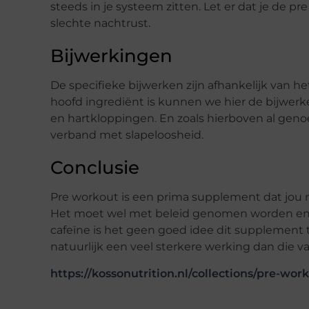
steeds in je systeem zitten. Let er dat je de p
slechte nachtrust.
Bijwerkingen
De specifieke bijwerken zijn afhankelijk van h
hoofd ingrediënt is kunnen we hier de bijwerke
en hartkloppingen. En zoals hierboven al genoem
verband met slapeloosheid.
Conclusie
Pre workout is een prima supplement dat jou ne
Het moet wel met beleid genomen worden en g
cafeïne is het geen goed idee dit supplement
natuurlijk een veel sterkere werking dan die 
https://kossonutrition.nl/collections/pre-wor