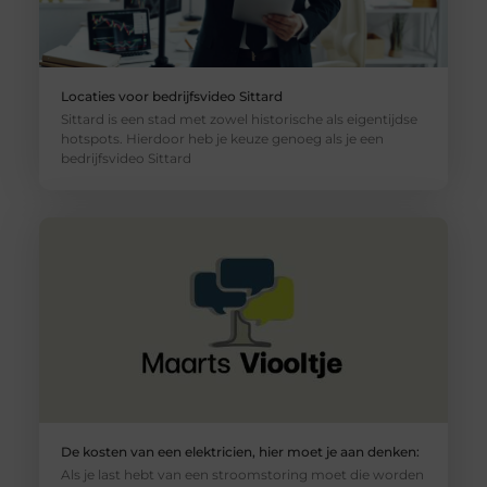
Locaties voor bedrijfsvideo Sittard
Sittard is een stad met zowel historische als eigentijdse
hotspots. Hierdoor heb je keuze genoeg als je een
bedrijfsvideo Sittard
De kosten van een elektricien, hier moet je aan denken:
Als je last hebt van een stroomstoring moet die worden