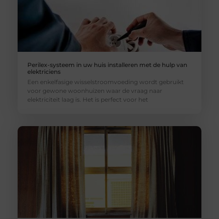
Perilex-systeem in uw huis installeren met de hulp van
elektriciens
Een enkelfasige wisselstroomvoeding wordt gebruikt
voor gewone woonhuizen waar de vraag naar
elektriciteit laag is. Het is perfect voor het