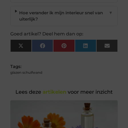
Hoe verander ik mijn interieur snel van
▼
uiterlijk?
Goed artikel? Deel hem dan op:
X
Facebook
Pinterest
LinkedIn
Email
(Twitter)
Tags:
glazen schuifwand
Lees deze
artikelen
voor meer inzicht