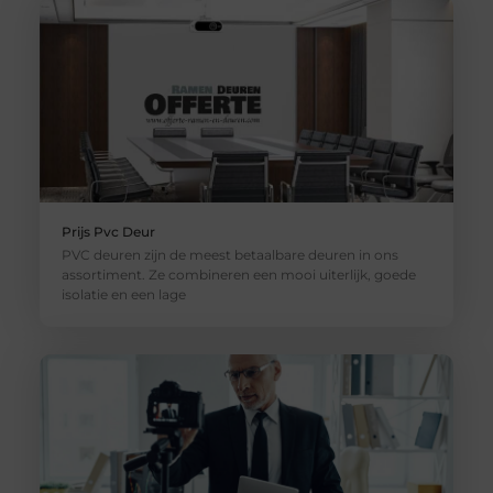
Prijs Pvc Deur
PVC deuren zijn de meest betaalbare deuren in ons
assortiment. Ze combineren een mooi uiterlijk, goede
isolatie en een lage