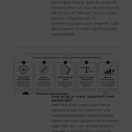
woningbeveiliging, gaat de aandacht
meestal direct uit naar de voordeur en
de ramen van het huis. Toch worden
schuren, bijgebouwen en
achteromgangen vaak vergeten. Juist
deze plekken vormen regelmatig een
aantrekkelijk
Hoe krijg je meer autoriteit met
backlinks?
Meer autoriteit opbouwen met je
website draait niet alleen om veel
content publiceren. Zoekmachines
kijken ook naar signalen van buiten je
eigen site. Een van de belangrijkste
signalen is het aantal en vooral de