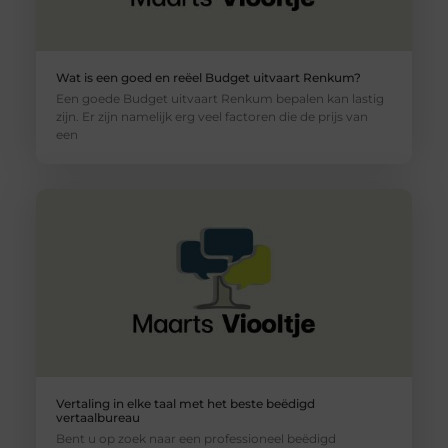
Wat is een goed en reëel Budget uitvaart Renkum?
Een goede Budget uitvaart Renkum bepalen kan lastig
zijn. Er zijn namelijk erg veel factoren die de prijs van
een
Vertaling in elke taal met het beste beëdigd
vertaalbureau
Bent u op zoek naar een professioneel beëdigd