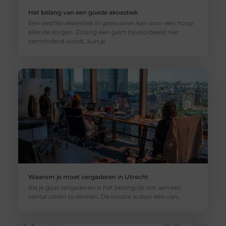
Het belang van een goede akoestiek
Een slechte akoestiek in gebouwen kan voor een hoop
ellende zorgen. Zolang een galm bijvoorbeeld niet
verminderd wordt, kun je
Waarom je moet vergaderen in Utrecht
Als je gaat vergaderen is het belangrijk om aan een
aantal zaken te denken. De locatie is daar één van,