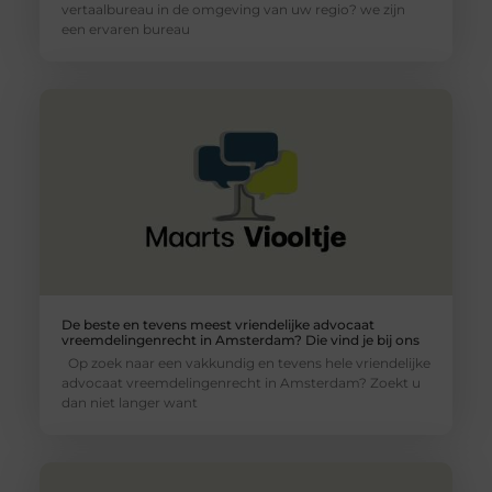
vertaalbureau in de omgeving van uw regio? we zijn
een ervaren bureau
De beste en tevens meest vriendelijke advocaat
vreemdelingenrecht in Amsterdam? Die vind je bij ons
Op zoek naar een vakkundig en tevens hele vriendelijke
advocaat vreemdelingenrecht in Amsterdam? Zoekt u
dan niet langer want