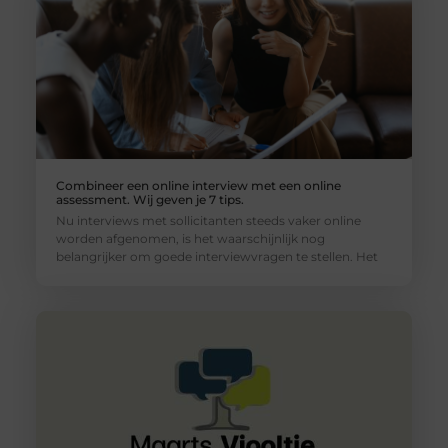
Combineer een online interview met een online
assessment. Wij geven je 7 tips.
Nu interviews met sollicitanten steeds vaker online
worden afgenomen, is het waarschijnlijk nog
belangrijker om goede interviewvragen te stellen. Het