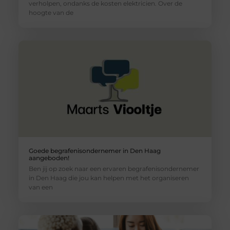
verholpen, ondanks de kosten elektricien. Over de
hoogte van de
Goede begrafenisondernemer in Den Haag
aangeboden!
Ben jij op zoek naar een ervaren begrafenisondernemer
in Den Haag die jou kan helpen met het organiseren
van een