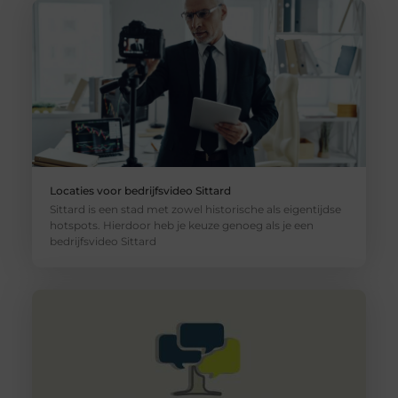
Locaties voor bedrijfsvideo Sittard
Sittard is een stad met zowel historische als eigentijdse
hotspots. Hierdoor heb je keuze genoeg als je een
bedrijfsvideo Sittard