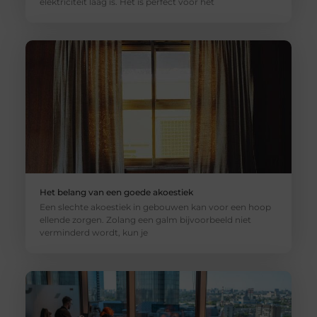
elektriciteit laag is. Het is perfect voor het
Het belang van een goede akoestiek
Een slechte akoestiek in gebouwen kan voor een hoop
ellende zorgen. Zolang een galm bijvoorbeeld niet
verminderd wordt, kun je