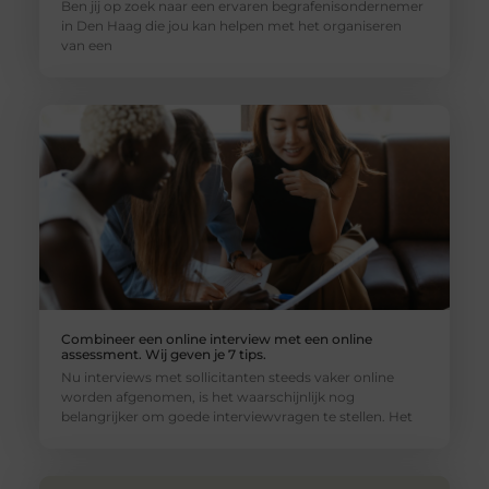
Ben jij op zoek naar een ervaren begrafenisondernemer
in Den Haag die jou kan helpen met het organiseren
van een
Combineer een online interview met een online
assessment. Wij geven je 7 tips.
Nu interviews met sollicitanten steeds vaker online
worden afgenomen, is het waarschijnlijk nog
belangrijker om goede interviewvragen te stellen. Het