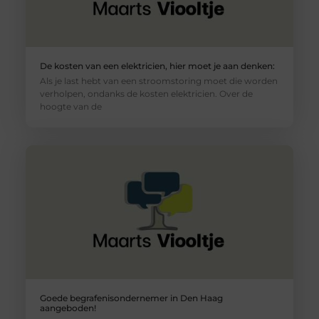
De kosten van een elektricien, hier moet je aan denken:
Als je last hebt van een stroomstoring moet die worden
verholpen, ondanks de kosten elektricien. Over de
hoogte van de
Goede begrafenisondernemer in Den Haag
aangeboden!