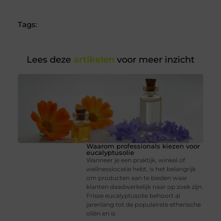
Tags:
Lees deze
artikelen
voor meer inzicht
Waarom professionals kiezen voor
eucalyptusolie
Wanneer je een praktijk, winkel of
wellnesslocatie hebt, is het belangrijk
om producten aan te bieden waar
klanten daadwerkelijk naar op zoek zijn.
Frisse eucalyptusolie behoort al
jarenlang tot de populairste etherische
oliën en is