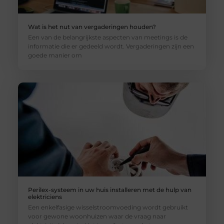
Wat is het nut van vergaderingen houden?
Een van de belangrijkste aspecten van meetings is de
informatie die er gedeeld wordt. Vergaderingen zijn een
goede manier om
Perilex-systeem in uw huis installeren met de hulp van
elektriciens
Een enkelfasige wisselstroomvoeding wordt gebruikt
voor gewone woonhuizen waar de vraag naar