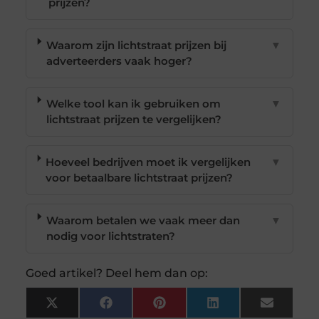
prijzen?
Waarom zijn lichtstraat prijzen bij
▼
adverteerders vaak hoger?
Welke tool kan ik gebruiken om
▼
lichtstraat prijzen te vergelijken?
Hoeveel bedrijven moet ik vergelijken
▼
voor betaalbare lichtstraat prijzen?
Waarom betalen we vaak meer dan
▼
nodig voor lichtstraten?
Goed artikel? Deel hem dan op:
X
Facebook
Pinterest
LinkedIn
Email
(Twitter)