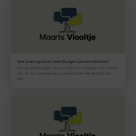
Wat is een goed en reëel Budget uitvaart Renkum?
Een goede Budget uitvaart Renkum bepalen kan lastig
zijn. Er zijn namelijk erg veel factoren die de prijs van
een