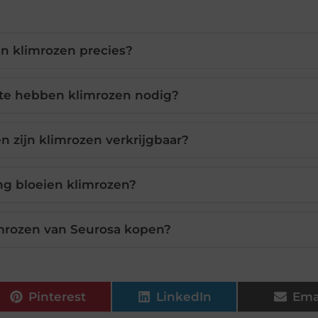
jn klimrozen precies?
te hebben klimrozen nodig?
n zijn klimrozen verkrijgbaar?
ng bloeien klimrozen?
rozen van Seurosa kopen?
Pinterest
LinkedIn
Ema