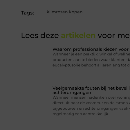
klimrozen kopen
Tags:
Lees deze
artikelen
voor mee
Waarom professionals kiezen voor 
Wanneer je een praktijk, winkel of wellne
producten aan te bieden waar klanten daa
eucalyptusolie behoort al jarenlang tot d
Veelgemaakte fouten bij het bevei
achteromgangen
Wanneer mensen nadenken over woningb
direct uit naar de voordeur en de ramen 
bijgebouwen en achteromgangen vaak v
regelmatig een aantrekkelijk