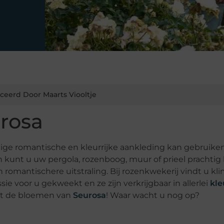
ceerd Door Maarts Viooltje
rosa
tige romantische en kleurrijke aankleding kan gebruike
 kunt u uw pergola, rozenboog, muur of prieel prachtig 
en romantischere uitstraling. Bij rozenkwekerij vindt u kl
sie voor u gekweekt en ze zijn verkrijgbaar in allerlei
kle
met de bloemen van
Seurosa
! Waar wacht u nog op?