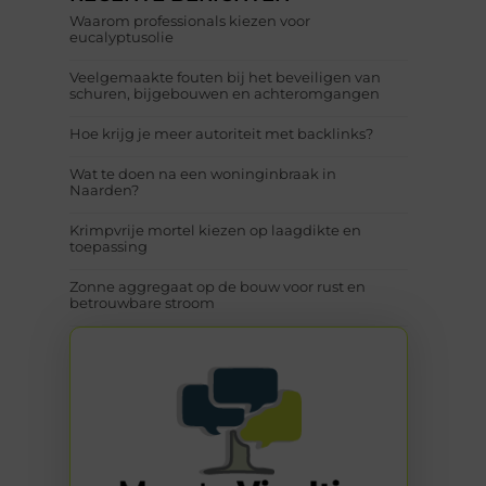
Waarom professionals kiezen voor
eucalyptusolie
Veelgemaakte fouten bij het beveiligen van
schuren, bijgebouwen en achteromgangen
Hoe krijg je meer autoriteit met backlinks?
Wat te doen na een woninginbraak in
Naarden?
Krimpvrije mortel kiezen op laagdikte en
toepassing
Zonne aggregaat op de bouw voor rust en
betrouwbare stroom