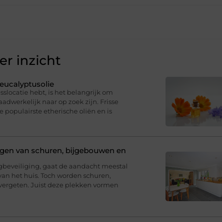
r inzicht
eucalyptusolie
sslocatie hebt, is het belangrijk om
dwerkelijk naar op zoek zijn. Frisse
e populairste etherische oliën en is
ligen van schuren, bijgebouwen en
eveiliging, gaat de aandacht meestal
van het huis. Toch worden schuren,
ergeten. Juist deze plekken vormen