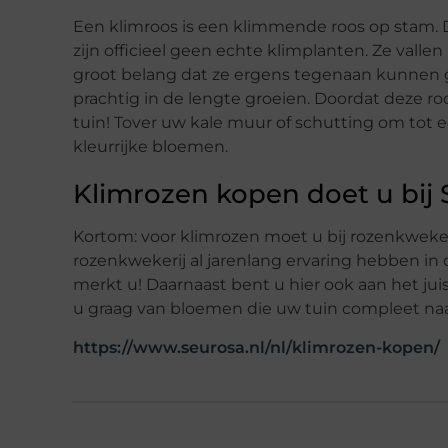
Een klimroos is een klimmende roos op stam.
zijn officieel geen echte klimplanten. Ze vall
groot belang dat ze ergens tegenaan kunnen 
prachtig in de lengte groeien. Doordat deze ro
tuin! Tover uw kale muur of schutting om tot 
kleurrijke bloemen.
Klimrozen kopen doet u bij
Kortom: voor klimrozen moet u bij rozenkweke
rozenkwekerij al jarenlang ervaring hebben in 
merkt u! Daarnaast bent u hier ook aan het jui
u graag van bloemen die uw tuin compleet n
https://www.seurosa.nl/nl/klimrozen-kopen/