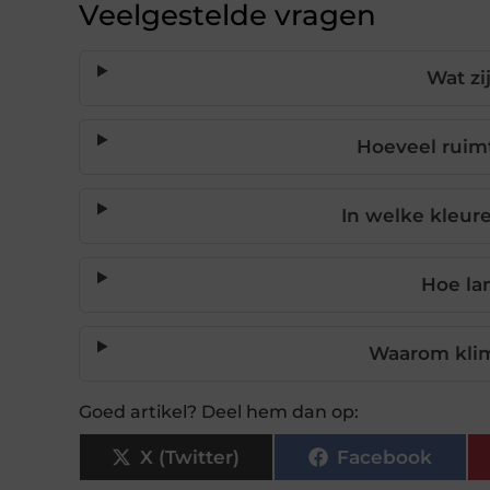
Veelgestelde vragen
Wat zi
Hoeveel ruim
In welke kleure
Hoe la
Waarom klim
Goed artikel? Deel hem dan op:
X (Twitter)
Facebook