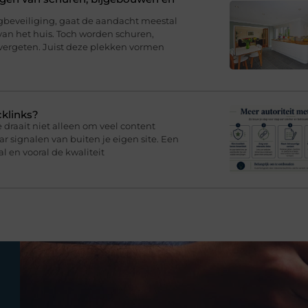
eveiliging, gaat de aandacht meestal
van het huis. Toch worden schuren,
ergeten. Juist deze plekken vormen
cklinks?
draait niet alleen om veel content
 signalen van buiten je eigen site. Een
l en vooral de kwaliteit