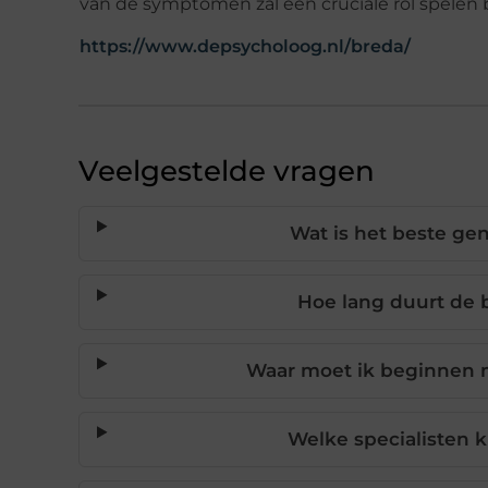
van de symptomen zal een cruciale rol spelen bi
https://www.depsycholoog.nl/breda/
Veelgestelde vragen
Wat is het beste ge
Hoe lang duurt de 
Waar moet ik beginnen 
Welke specialisten 