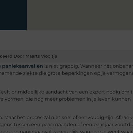
ceerd Door Maarts Viooltje
e paniekaanvallen
is niet grappig. Wanneer het onbeha
eschamende ziekte die grote beperkingen op je vermogen
n heeft onmiddellijke aandacht van een expert nodig om 
ere vormen, die nog meer problemen in je leven kunnen
 Maar het proces zal niet snel of eenvoudig zijn. Afhanke
ergens tussen een paar maanden of een paar jaar voort
oor een paniekaanval is mogelijk, wanneer je weet waar 