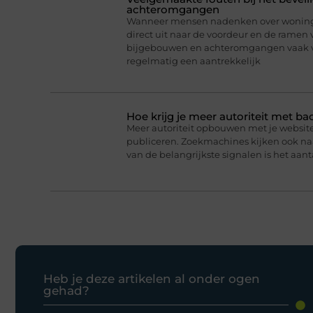
achteromgangen
Wanneer mensen nadenken over woningb
direct uit naar de voordeur en de ramen 
bijgebouwen en achteromgangen vaak v
regelmatig een aantrekkelijk
Hoe krijg je meer autoriteit met ba
Meer autoriteit opbouwen met je website 
publiceren. Zoekmachines kijken ook naar
van de belangrijkste signalen is het aanta
Heb je deze artikelen al onder ogen
gehad?