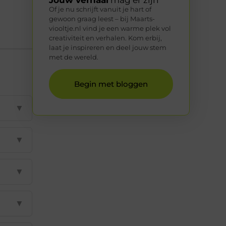
Of je nu schrijft vanuit je hart of
gewoon graag leest – bij Maarts-
viooltje.nl vind je een warme plek vol
creativiteit en verhalen. Kom erbij,
laat je inspireren en deel jouw stem
met de wereld.
Begin met bloggen
▼
▼
▼
▼