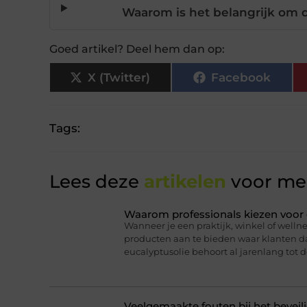
Waarom is het belangrijk om 
Goed artikel? Deel hem dan op:
X (Twitter)
Facebook
Tags:
Lees deze
artikelen
voor mee
Waarom professionals kiezen voor 
Wanneer je een praktijk, winkel of wellne
producten aan te bieden waar klanten daa
eucalyptusolie behoort al jarenlang tot d
Veelgemaakte fouten bij het bevei