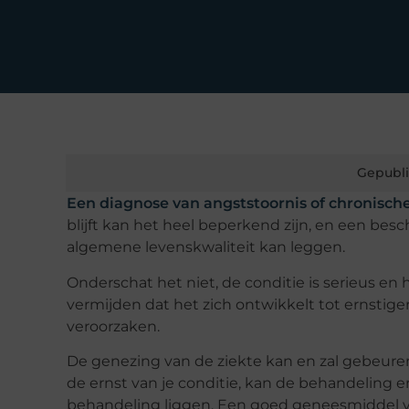
Gepubli
Een diagnose van angststoornis of chronisch
blijft kan het heel beperkend zijn, en een b
algemene levenskwaliteit kan leggen.
Onderschat het niet, de conditie is serieus e
vermijden dat het zich ontwikkelt tot ernstig
veroorzaken.
De genezing van de ziekte kan en zal gebeuren.
de ernst van je conditie, kan de behandeling 
behandeling liggen. Een goed
geneesmiddel
v