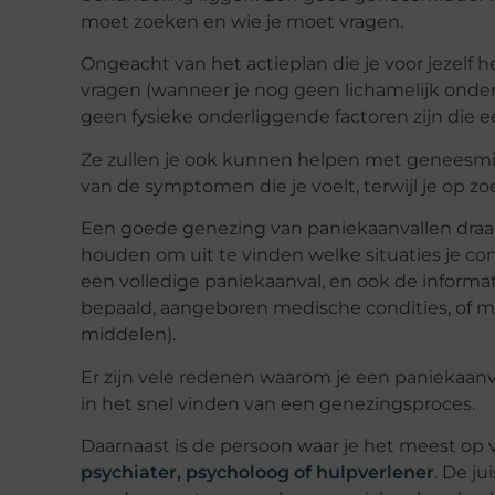
moet zoeken en wie je moet vragen.
Ongeacht van het actieplan die je voor jezelf h
vragen (wanneer je nog geen lichamelijk onder
geen fysieke onderliggende factoren zijn die ee
Ze zullen je ook kunnen helpen met
geneesmi
van de symptomen die je voelt, terwijl je op zoe
Een goede genezing van paniekaanvallen draait 
houden om uit te vinden welke situaties je co
een volledige paniekaanval, en ook de informat
bepaald, aangeboren medische condities, of m
middelen).
Er zijn vele redenen waarom je een paniekaanva
in het snel vinden van een genezingsproces.
Daarnaast is de persoon waar je het meest op
psychiater, psycholoog of hulpverlener
. De j