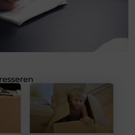
eresseren