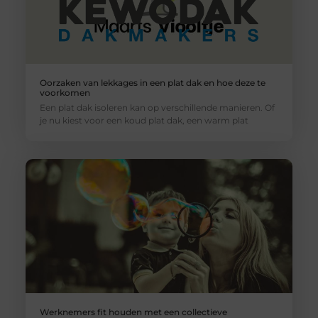
Oorzaken van lekkages in een plat dak en hoe deze te
voorkomen
Een plat dak isoleren kan op verschillende manieren. Of
je nu kiest voor een koud plat dak, een warm plat
Werknemers fit houden met een collectieve