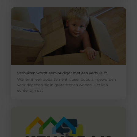
Verhuizen wordt eenvoudiger met een verhuislift
Wonen in een appartement is zeer populair geworden
voor degenen die in grote steden wonen. Het kan
echter zijn dat