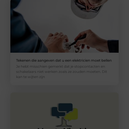
Tekenen die aangeven dat u een elektricien moet bellen
Je hebt misschien gemerkt dat je stopcontacten en
schakelaars niet werken zoals ze zouden moeten. Dit
kan te wijten zijn