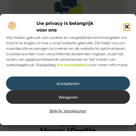
Uw privacy is belangrijk
voor ons
Wij maken gebruik van cookies en vergelijkbare technologieën om
inzicht te krijgen in hoe u onze website gebruikt. Dit helpt ons om
waardevolle ervaringen te creëren en de website te optimaliseren.
Wat is het verschil tussen een stroomstoring en een
Cookies worden voor verschillende doeleinden ingezet, zoals het
kortsluiting?
tonen van gepersonaliseerde advertenties en het meten van
Je kan stroomstoring krijgen, door een te hoge
websitegebruik. Raadpleeg
ons cookiebeleid
voor meer informatie.
elektrische circuit. Je bedrading kan daardoor te warm
worden en misschien ook
Accepteren
Weigeren
Bekijk Voorkeuren