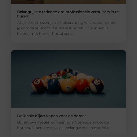
Belangrijkste redenen om professionele verhuizers in te
huren
Als je een stressvrije verhuiservaring wilt hebben moet
je een verhuisbedrijf Almere inhuren. Zij kunnen je
helpen met het verhuisproces.
De ideale biljart kopen voor de horeca
Bij het overwegen om een biljart te kopen voor de
horeca, is het van cruciaal belang om een model te