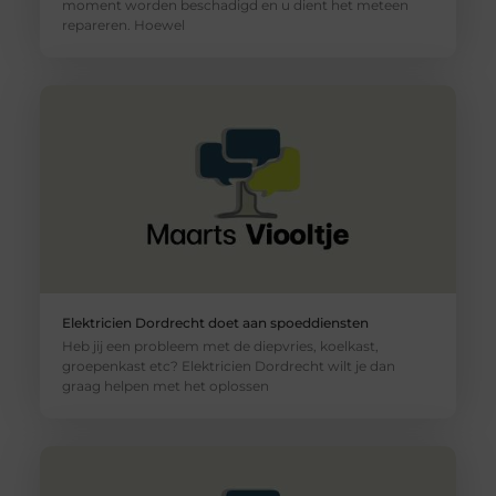
moment worden beschadigd en u dient het meteen
repareren. Hoewel
Elektricien Dordrecht doet aan spoeddiensten
Heb jij een probleem met de diepvries, koelkast,
groepenkast etc? Elektricien Dordrecht wilt je dan
graag helpen met het oplossen