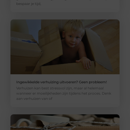
bespaar je tijd,
Ingewikkelde verhuizing uitvoeren? Geen probleem!
Verhuizen kan best stressvol zijn, maar al helemaal
wanneer er moeilijkheden zijn tijdens het proces. Denk
aan verhuizen van of