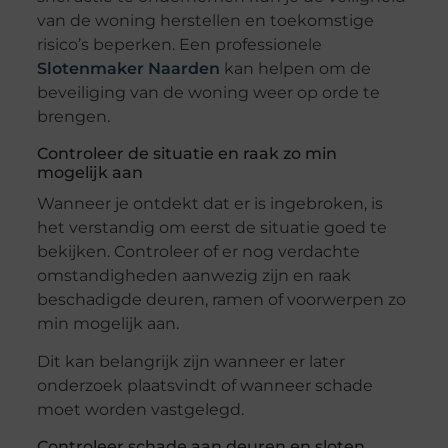
van de woning herstellen en toekomstige
risico’s beperken. Een professionele
Slotenmaker Naarden
kan helpen om de
beveiliging van de woning weer op orde te
brengen.
Controleer de situatie en raak zo min
mogelijk aan
Wanneer je ontdekt dat er is ingebroken, is
het verstandig om eerst de situatie goed te
bekijken. Controleer of er nog verdachte
omstandigheden aanwezig zijn en raak
beschadigde deuren, ramen of voorwerpen zo
min mogelijk aan.
Dit kan belangrijk zijn wanneer er later
onderzoek plaatsvindt of wanneer schade
moet worden vastgelegd.
Controleer schade aan deuren en sloten