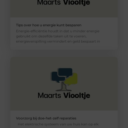
Tips over hoe u energie kunt besparen
Energie-efficiëntie houdt in dat u minder energie
gebruikt om dezelfde taken uit te voeren,
energieverspilling vermindert en geld bespaart in
Voorzorg bij doe-het-zelf reparaties
Het elektrische systeem van uw huis kan op elk