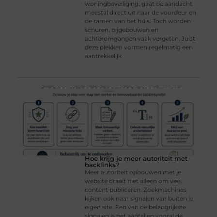
woningbeveiliging, gaat de aandacht
meestal direct uit naar de voordeur en
de ramen van het huis. Toch worden
schuren, bijgebouwen en
achteromgangen vaak vergeten. Juist
deze plekken vormen regelmatig een
aantrekkelijk
Hoe krijg je meer autoriteit met
backlinks?
Meer autoriteit opbouwen met je
website draait niet alleen om veel
content publiceren. Zoekmachines
kijken ook naar signalen van buiten je
eigen site. Een van de belangrijkste
signalen is het aantal en vooral de