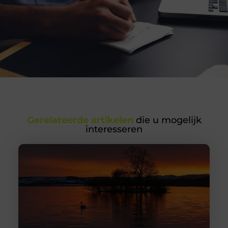
Gerelateerde artikelen
die u mogelijk
interesseren