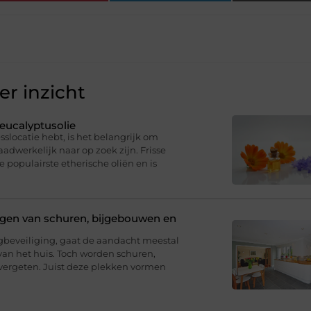
r inzicht
eucalyptusolie
sslocatie hebt, is het belangrijk om
dwerkelijk naar op zoek zijn. Frisse
e populairste etherische oliën en is
ligen van schuren, bijgebouwen en
eveiliging, gaat de aandacht meestal
van het huis. Toch worden schuren,
ergeten. Juist deze plekken vormen