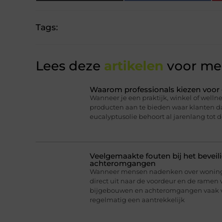
Tags:
Lees deze
artikelen
voor mee
Waarom professionals kiezen voor 
Wanneer je een praktijk, winkel of wellne
producten aan te bieden waar klanten daa
eucalyptusolie behoort al jarenlang tot d
Veelgemaakte fouten bij het bevei
achteromgangen
Wanneer mensen nadenken over woningb
direct uit naar de voordeur en de ramen 
bijgebouwen en achteromgangen vaak v
regelmatig een aantrekkelijk