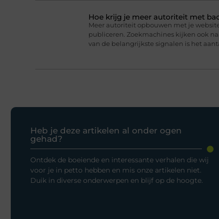
Hoe krijg je meer autoriteit met ba
Meer autoriteit opbouwen met je website 
publiceren. Zoekmachines kijken ook naar
van de belangrijkste signalen is het aanta
Heb je deze artikelen al onder ogen
gehad?
Ontdek de boeiende en interessante verhalen die wij
voor je in petto hebben en mis onze artikelen niet.
Duik in diverse onderwerpen en blijf op de hoogte.