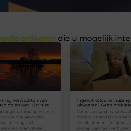
erde artikelen
die u mogelijk int
e mag verwachten van
Ingewikkelde verhuizing
aching en wat juist niet
uitvoeren? Geen problee
aching is de afgelopen jaren
Verhuizen kan best stressvol 
 populairder geworden.
maar al helemaal wanneer 
estaat er nog veel
moeilijkheden zijn tijdens h
elijkheid over wat een
proces. Denk aan verhuizen 