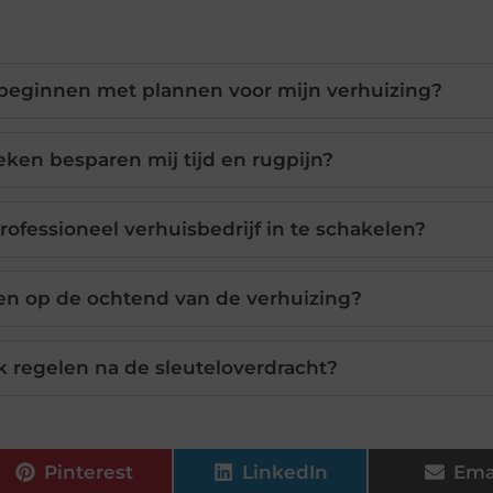
 beginnen met plannen voor mijn verhuizing?
ken besparen mij tijd en rugpijn?
ofessioneel verhuisbedrijf in te schakelen?
en op de ochtend van de verhuizing?
 regelen na de sleuteloverdracht?
Pinterest
LinkedIn
Ema