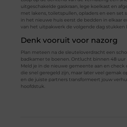
uitgeschakelde gaskraan, lege koelkast en af
met lakens, toiletspullen, opladers en een set s
in het nieuwe huis eerst de bedden in elkaar
van het uitpakwerk de volgende dag stukken l
Denk vooruit voor nazorg
Plan meteen na de sleuteloverdracht een scho
badkamer te boenen. Ontlucht binnen 48 uur d
Meld je in de nieuwe gemeente aan en check of 
die snel geregeld zijn, maar later veel gemak
en de juiste partners transformeert jouw ver
hoofdstuk.