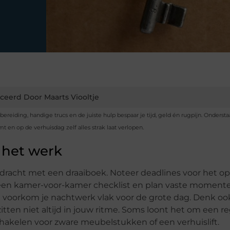
ceerd Door Maarts Viooltje
eiding, handige trucs en de juiste hulp bespaar je tijd, geld én rugpijn. Onderst
 en op de verhuisdag zelf alles strak laat verlopen.
n het werk
dracht met een draaiboek. Noteer deadlines voor het 
k een kamer-voor-kamer checklist en plan vaste momen
en voorkom je nachtwerk vlak voor de grote dag. Denk oo
itten niet altijd in jouw ritme. Soms loont het om een r
schakelen voor zware meubelstukken of een verhuislift.