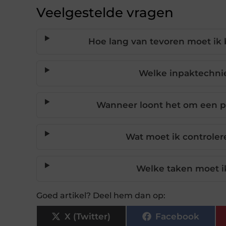
Veelgestelde vragen
Hoe lang van tevoren moet ik
Welke inpaktechnie
Wanneer loont het om een pr
Wat moet ik controler
Welke taken moet ik
Goed artikel? Deel hem dan op:
X (Twitter)
Facebook