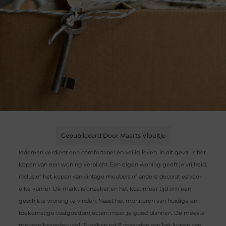
Gepubliceerd Door Maarts Viooltje
Iedereen verdient een comfortabel en veilig leven. In dit geval is het
kopen van een woning verplicht. Een eigen woning geeft je vrijheid,
inclusief het kopen van vintage meubels of andere decoraties voor
elke kamer. De markt is onzeker en het kost meer tijd om een
geschikte woning te vinden. Naast het monitoren van huidige en
toekomstige vastgoedprojecten, moet je goed plannen. De meeste
mensen besteden wel 15 weken tot 8 maanden aan het kopen van