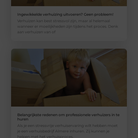
Ingewikkelde verhuizing uitvoeren? Geen probleem!
Verhuizen kan best stressvol zijn, maar al helemaal
wanneer er moeilijkheden zijn tijdens het proces. Denk
aan verhuizen van of
Belangrijkste redenen om professionele verhuizers in te
huren
Als je een stressvrije verhuiservaring wilt hebben moet
je een verhuisbedrijf Almere inhuren. Zij kunnen je
helpen met het verhuisproces.