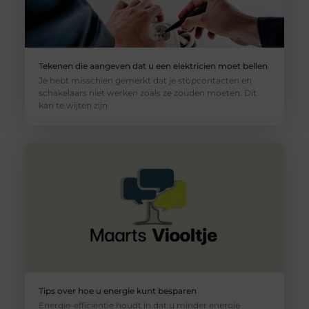
Tekenen die aangeven dat u een elektricien moet bellen
Je hebt misschien gemerkt dat je stopcontacten en
schakelaars niet werken zoals ze zouden moeten. Dit
kan te wijten zijn
Tips over hoe u energie kunt besparen
Energie-efficiëntie houdt in dat u minder energie