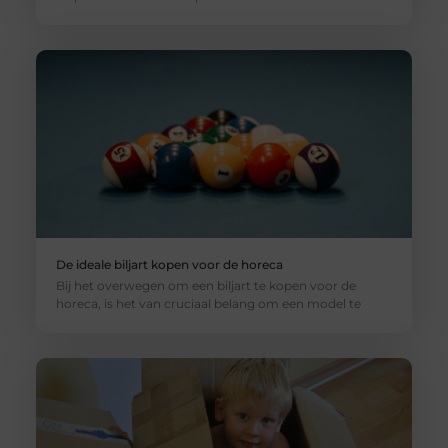
De ideale biljart kopen voor de horeca
Bij het overwegen om een biljart te kopen voor de
horeca, is het van cruciaal belang om een model te