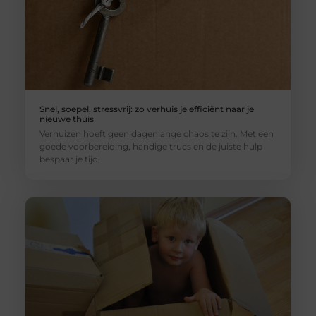
Snel, soepel, stressvrij: zo verhuis je efficiënt naar je
nieuwe thuis
Verhuizen hoeft geen dagenlange chaos te zijn. Met een
goede voorbereiding, handige trucs en de juiste hulp
bespaar je tijd,