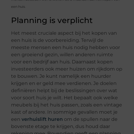
een huis.
Planning is verplicht
Het meest cruciale aspect bij het kopen van
een huis is de voorbereiding. Terwijl de
meeste mensen een huis nodig hebben voor
een groeiend gezin, willen anderen ruimte
voor een bedrijf aan huis. Daarnaast kopen
investeerders ook meer huizen om rijkdom op
te bouwen. Je kunt namelijk een huurder
krijgen en er geld mee verdienen. Je doelen
definiëren helpt bij de beslissingen over wat
voor soort huis je wilt. Het bepaalt ook welke
meubels bij het huis passen, zoals een vintage
kast of andere. In sommige gevallen moet je
een
verhuislift huren
om de spullen naar de
bovenste etage te krijgen, dus houd daar
rekening mee. Bovendien geeft een planning