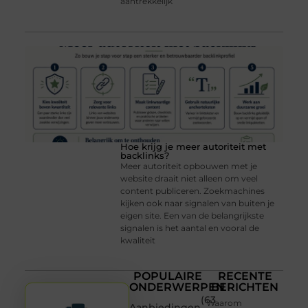
aantrekkelijk
Hoe krijg je meer autoriteit met
backlinks?
Meer autoriteit opbouwen met je
website draait niet alleen om veel
content publiceren. Zoekmachines
kijken ook naar signalen van buiten je
eigen site. Een van de belangrijkste
signalen is het aantal en vooral de
kwaliteit
POPULAIRE
RECENTE
ONDERWERPEN
BERICHTEN
(63
Waarom
Aanbiedingen