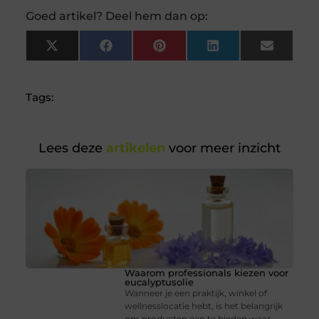
Goed artikel? Deel hem dan op:
X
Facebook
Pinterest
LinkedIn
Email
(Twitter)
Tags:
Lees deze
artikelen
voor meer inzicht
Waarom professionals kiezen voor
eucalyptusolie
Wanneer je een praktijk, winkel of
wellnesslocatie hebt, is het belangrijk
om producten aan te bieden waar