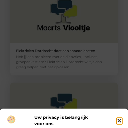
Elektricien Dordrecht doet aan spoeddiensten
Heb jij een probleem met de diepvries, koelkast,
groepenkast etc? Elektricien Dordrecht wilt je dan
graag helpen met het oplossen
Uw privacy is belangrijk
voor ons