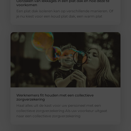
Oorzaken van lekkages in een plat dak en hoe deze te
voorkomen
Een plat dak isoleren kan op verschillende manieren. Of
je nu kiest voor een koud plat dak, een warm plat
Werknemers fit houden met een collectieve
zorgverzekering
Haal alles uit de kast voor uw personeel met een
collectieve zorgverzekering Als uw voorkeur uitgaat
naar een collectieve zorgverzekering