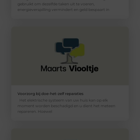
gebruikt om dezelfde taken uit te voeren,
energieverspilling vermindert en geld bespaart in
Voorzorg bij doe-het-zelf reparaties
Het elektrische systeem van uw huis kan op elk
moment worden beschadigd en u dient het meteen
repareren. Hoewel