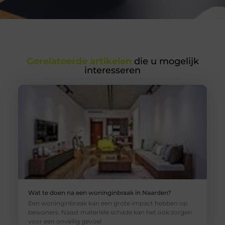
Gerelateerde artikelen
die u mogelijk
interesseren
Wat te doen na een woninginbraak in Naarden?
Een woninginbraak kan een grote impact hebben op
bewoners. Naast materiële schade kan het ook zorgen
voor een onveilig gevoel