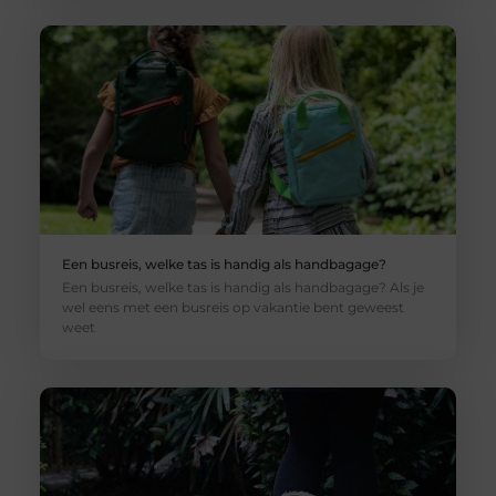
Een busreis, welke tas is handig als handbagage?
Een busreis, welke tas is handig als handbagage? Als je
wel eens met een busreis op vakantie bent geweest
weet