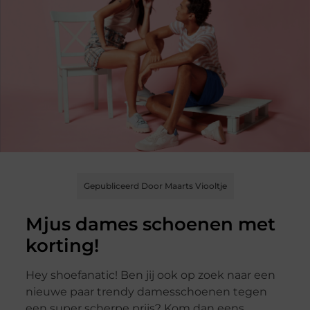
Gepubliceerd Door Maarts Viooltje
Mjus dames schoenen met
korting!
Hey shoefanatic! Ben jij ook op zoek naar een
nieuwe paar trendy damesschoenen tegen
een super scherpe prijs? Kom dan eens