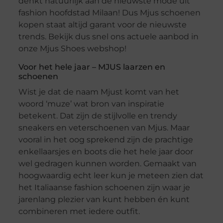
denkt natuurlijk aan de nieuwste mode uit
fashion hoofdstad Milaan! Dus Mjus schoenen
kopen staat altijd garant voor de nieuwste
trends. Bekijk dus snel ons actuele aanbod in
onze Mjus Shoes webshop!
Voor het hele jaar – MJUS laarzen en
schoenen
Wist je dat de naam Mjust komt van het
woord ‘muze’ wat bron van inspiratie
betekent. Dat zijn de stijlvolle en trendy
sneakers en veterschoenen van Mjus. Maar
vooral in het oog sprekend zijn de prachtige
enkellaarsjes en boots die het hele jaar door
wel gedragen kunnen worden. Gemaakt van
hoogwaardig echt leer kun je meteen zien dat
het Italiaanse fashion schoenen zijn waar je
jarenlang plezier van kunt hebben én kunt
combineren met iedere outfit.