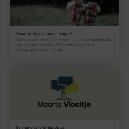
Waarom Ugg schoenen dragen?
Op blote voeten of niet? Hoe maak je optimaal gebruik
van het verwarmende effect van bontlaarzen.
Behaaglijk zacht en heerlijk
Een handige leren laptoptas