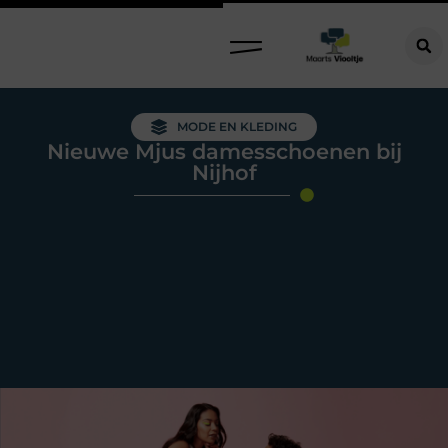
MODE EN KLEDING
Nieuwe Mjus damesschoenen bij
Nijhof