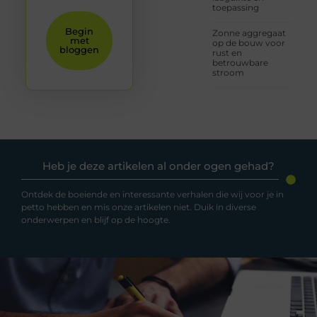
toepassing
Begin
Zonne aggregaat
met
op de bouw voor
bloggen
rust en
betrouwbare
stroom
Heb je deze artikelen al onder ogen gehad?
Ontdek de boeiende en interessante verhalen die wij voor je in
petto hebben en mis onze artikelen niet. Duik in diverse
onderwerpen en blijf op de hoogte.