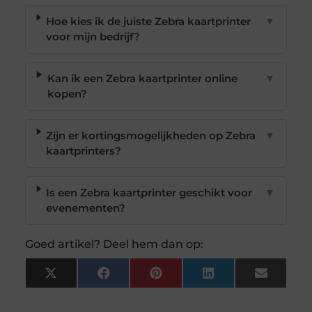
Hoe kies ik de juiste Zebra kaartprinter
▼
voor mijn bedrijf?
Kan ik een Zebra kaartprinter online
▼
kopen?
Zijn er kortingsmogelijkheden op Zebra
▼
kaartprinters?
Is een Zebra kaartprinter geschikt voor
▼
evenementen?
Goed artikel? Deel hem dan op:
X
Facebook
Pinterest
LinkedIn
Email
(Twitter)