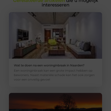
Gerelateerde artikelen
die u mogelijk
interesseren
Wat te doen na een woninginbraak in Naarden?
Een woninginbraak kan een grote impact hebben op
bewoners. Naast materiële schade kan het ook zorgen
voor een onveilig gevoel