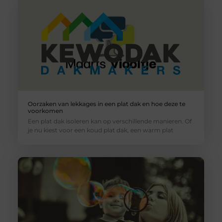
Oorzaken van lekkages in een plat dak en hoe deze te
voorkomen
Een plat dak isoleren kan op verschillende manieren. Of
je nu kiest voor een koud plat dak, een warm plat