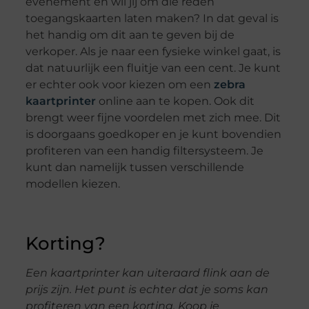
evenement en wil jij om die reden
toegangskaarten laten maken? In dat geval is
het handig om dit aan te geven bij de
verkoper. Als je naar een fysieke winkel gaat, is
dat natuurlijk een fluitje van een cent. Je kunt
er echter ook voor kiezen om een
zebra
kaartprinter
online aan te kopen. Ook dit
brengt weer fijne voordelen met zich mee. Dit
is doorgaans goedkoper en je kunt bovendien
profiteren van een handig filtersysteem. Je
kunt dan namelijk tussen verschillende
modellen kiezen.
Korting?
Een kaartprinter kan uiteraard flink aan de
prijs zijn. Het punt is echter dat je soms kan
profiteren van een korting. Koop je