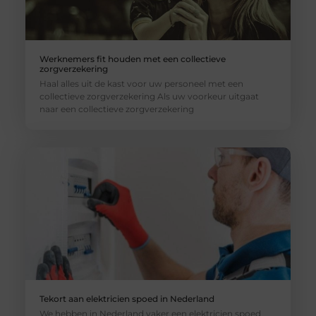
Werknemers fit houden met een collectieve
zorgverzekering
Haal alles uit de kast voor uw personeel met een
collectieve zorgverzekering Als uw voorkeur uitgaat
naar een collectieve zorgverzekering
Tekort aan elektricien spoed in Nederland
We hebben in Nederland vaker een elektricien spoed