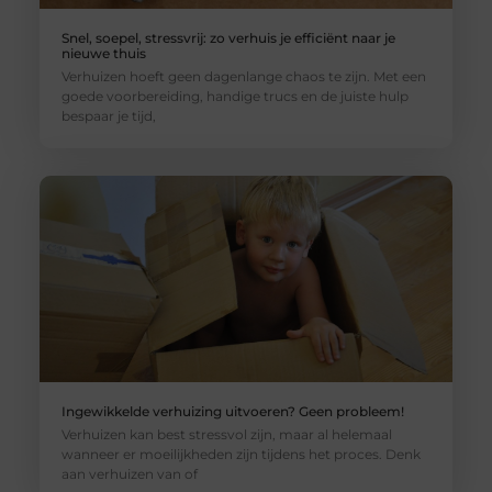
Snel, soepel, stressvrij: zo verhuis je efficiënt naar je
nieuwe thuis
Verhuizen hoeft geen dagenlange chaos te zijn. Met een
goede voorbereiding, handige trucs en de juiste hulp
bespaar je tijd,
Ingewikkelde verhuizing uitvoeren? Geen probleem!
Verhuizen kan best stressvol zijn, maar al helemaal
wanneer er moeilijkheden zijn tijdens het proces. Denk
aan verhuizen van of