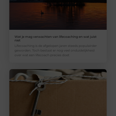
Wat je mag verwachten van lifecoaching en wat juist
niet
Lifecoaching is de afgelopen jaren steeds populairder
geworden. Toch bestaat er nog veel onduidelijkheid
over wat een lifecoach precies doet