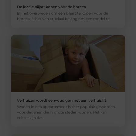
De ideale biljart kopen voor de horeca
Bij het overwegen om een biljart te kopen voor de
horeca, is het van cruciaal belang om een model te
Verhuizen wordt eenvoudiger met een verhuislift
Wonen in een appartement is zeer populair geworden
voor degenen die in grote steden wonen. Het kan
echter zijn dat