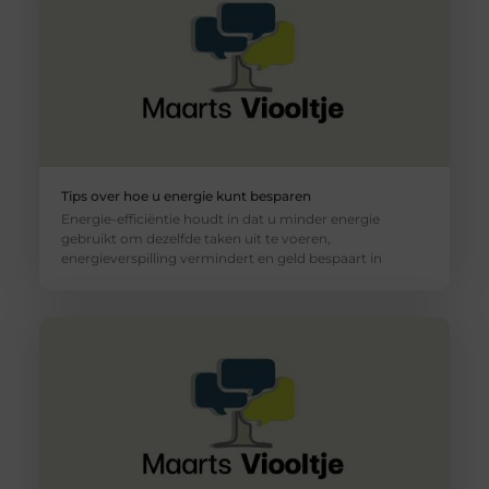
Tips over hoe u energie kunt besparen
Energie-efficiëntie houdt in dat u minder energie
gebruikt om dezelfde taken uit te voeren,
energieverspilling vermindert en geld bespaart in