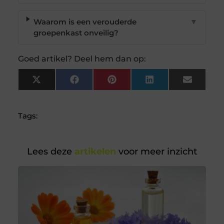
Waarom is een verouderde
▼
groepenkast onveilig?
Goed artikel? Deel hem dan op:
X
Facebook
Pinterest
LinkedIn
Email
(Twitter)
Tags:
Lees deze
artikelen
voor meer inzicht