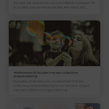
Een plat dak isoleren kan op verschillende manieren. Of
je nu kiest voor een koud plat dak, een warm plat
Werknemers fit houden met een collectieve
zorgverzekering
Haal alles uit de kast voor uw personeel met een
collectieve zorgverzekering Als uw voorkeur uitgaat
naar een collectieve zorgverzekering