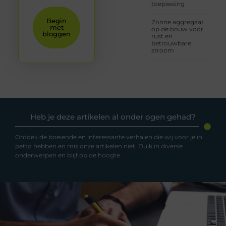
toepassing
Begin
Zonne aggregaat
met
op de bouw voor
bloggen
rust en
betrouwbare
stroom
Heb je deze artikelen al onder ogen gehad?
Ontdek de boeiende en interessante verhalen die wij voor je in
petto hebben en mis onze artikelen niet. Duik in diverse
onderwerpen en blijf op de hoogte.