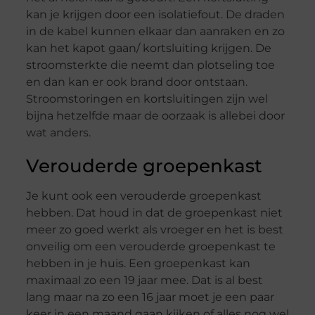
kan je krijgen door een isolatiefout. De draden
in de kabel kunnen elkaar dan aanraken en zo
kan het kapot gaan/ kortsluiting krijgen. De
stroomsterkte die neemt dan plotseling toe
en dan kan er ook brand door ontstaan.
Stroomstoringen en kortsluitingen zijn wel
bijna hetzelfde maar de oorzaak is allebei door
wat anders.
Verouderde groepenkast
Je kunt ook een verouderde groepenkast
hebben. Dat houd in dat de groepenkast niet
meer zo goed werkt als vroeger en het is best
onveilig om een verouderde groepenkast te
hebben in je huis. Een groepenkast kan
maximaal zo een 19 jaar mee. Dat is al best
lang maar na zo een 16 jaar moet je een paar
keer in een maand gaan kijken of alles nog wel