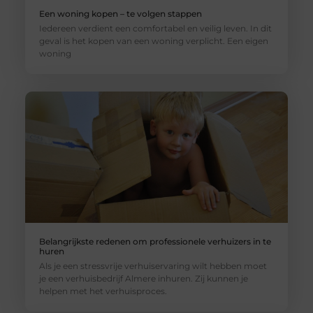
Een woning kopen – te volgen stappen
Iedereen verdient een comfortabel en veilig leven. In dit
geval is het kopen van een woning verplicht. Een eigen
woning
Belangrijkste redenen om professionele verhuizers in te
huren
Als je een stressvrije verhuiservaring wilt hebben moet
je een verhuisbedrijf Almere inhuren. Zij kunnen je
helpen met het verhuisproces.