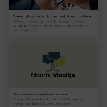
Tekenen die aangeven dat u een elektricien moet bellen
Je hebt misschien gemerkt dat je stopcontacten en
schakelaars niet werken zoals ze zouden moeten. Dit
kan te wijten zijn
Tips over hoe u energie kunt besparen
Energie-efficiëntie houdt in dat u minder energie
gebruikt om dezelfde taken uit te voeren,