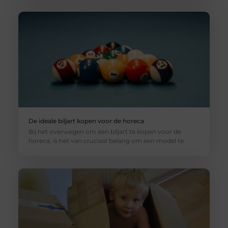
De ideale biljart kopen voor de horeca
Bij het overwegen om een biljart te kopen voor de
horeca, is het van cruciaal belang om een model te