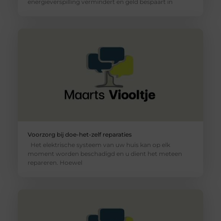
energieverspilling vermindert en geld bespaart in
Voorzorg bij doe-het-zelf reparaties
Het elektrische systeem van uw huis kan op elk
moment worden beschadigd en u dient het meteen
repareren. Hoewel