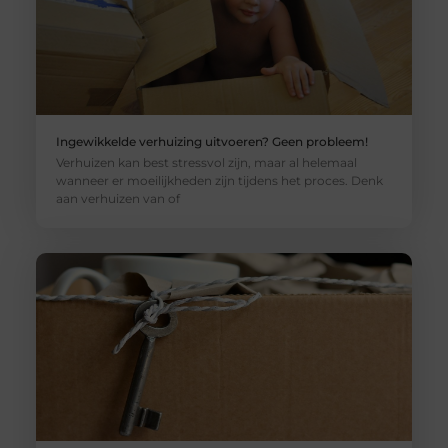
Ingewikkelde verhuizing uitvoeren? Geen probleem!
Verhuizen kan best stressvol zijn, maar al helemaal
wanneer er moeilijkheden zijn tijdens het proces. Denk
aan verhuizen van of