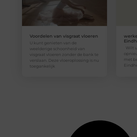
Voordelen van visgraat vloeren
werken
Eind
U kunt genieten van de
Wilt 
weelderige schoonheid van
opnieu
visgraat vloeren zonder de bank te
met be
verslaan. Deze vloeroplossing is nu
Eindho
toegankelijk