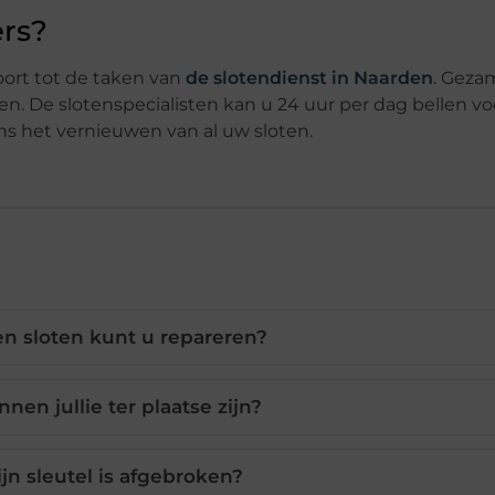
ers?
oort tot de taken van
de slotendienst in Naarden
. Geza
n. De slotenspecialisten kan u 24 uur per dag bellen vo
s het vernieuwen van al uw sloten.
n sloten kunt u repareren?
nen jullie ter plaatse zijn?
jn sleutel is afgebroken?