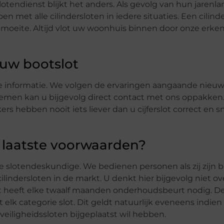
lotendienst blijkt het anders. Als gevolg van hun jarenl
n met alle cilindersloten in iedere situaties. Een cilinde
 moeite. Altijd vlot uw woonhuis binnen door onze erke
k uw bootslot
nde informatie. We volgen de ervaringen aangaande nieu
roblemen kan u bijgevolg direct contact met ons oppakken
s hebben nooit iets liever dan u cijferslot correct en sn
e laatste voorwaarden?
e slotendeskundige. We bedienen personen als zij zijn 
ilindersloten in de markt. U denkt hier bijgevolg niet ov
slot heeft elke twaalf maanden onderhoudsbeurt nodig. D
elk categorie slot. Dit geldt natuurlijk eveneens indien
eiligheidssloten bijgeplaatst wil hebben.