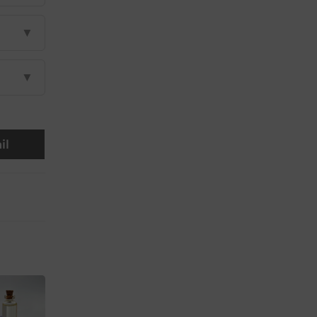
▼
▼
il