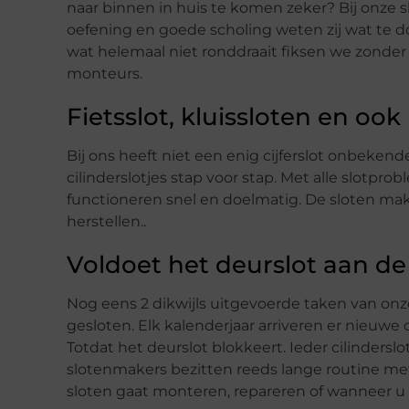
naar binnen in huis te komen zeker? Bij onze s
oefening en goede scholing weten zij wat te doe
wat helemaal niet ronddraait fiksen we zonder
monteurs.
Fietsslot, kluissloten en oo
Bij ons heeft niet een enig cijferslot onbeke
cilinderslotjes stap voor stap. Met alle slotp
functioneren snel en doelmatig. De sloten maker
herstellen..
Voldoet het deurslot aan d
Nog eens 2 dikwijls uitgevoerde taken van onz
gesloten. Elk kalenderjaar arriveren er nieuwe c
Totdat het deurslot blokkeert. Ieder cilinder
slotenmakers bezitten reeds lange routine met 
sloten gaat monteren, repareren of wanneer u v