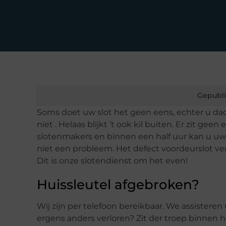
Gepubli
Soms doet uw slot het geen eens, echter u dach
niet . Helaas blijkt ’t ook kil buiten. Er zit ge
slotenmakers en binnen een half uur kan u uw 
niet een probleem. Het defect voordeurslot v
Dit is onze slotendienst om het even!
Huissleutel afgebroken?
Wij zijn per telefoon bereikbaar. We assistere
ergens anders verloren? Zit der troep binnen h