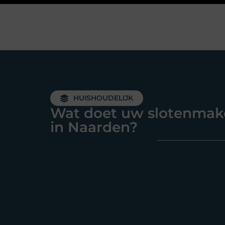
HUISHOUDELIJK
Wat doet uw slotenmak
in Naarden?