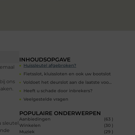
INHOUDSOPGAVE
Huissleutel afgebroken?
lemaal
Fietsslot, kluissloten en ook uw bootslot
bij ons
Voldoet het deurslot aan de laatste voorwaarden?
maken.
Heeft u schade door inbrekers?
Veelgestelde vragen
POPULAIRE ONDERWERPEN
Aanbiedingen
(63 )
 sleutel
Winkelen
(30 )
einde
Muziek
(29 )