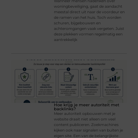
Wanneer mensen nadenken over
woningbeveiliging, gaat de aandacht
meestal direct uit naar de voordeur en
de ramen van het huis. Toch worden
schuren, bijgebouwen en
achteromgangen vaak vergeten. Juist
deze plekken vormen regelmatig een
aantrekkelijk
Hoe krijg je meer autoriteit met
backlinks?
Meer autoriteit opbouwen met je
website draait niet alleen om veel
content publiceren. Zoekmachines
kijken ook naar signalen van buiten je
eigen site. Een van de belangrijkste