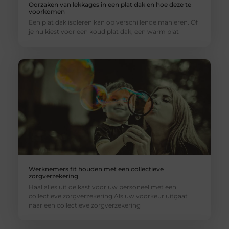
Oorzaken van lekkages in een plat dak en hoe deze te
voorkomen
Een plat dak isoleren kan op verschillende manieren. Of
je nu kiest voor een koud plat dak, een warm plat
Werknemers fit houden met een collectieve
zorgverzekering
Haal alles uit de kast voor uw personeel met een
collectieve zorgverzekering Als uw voorkeur uitgaat
naar een collectieve zorgverzekering