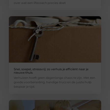
over wat een lifecoach precies doet
Snel, soepel, stressvrij: zo verhuis je efficiënt naar je
nieuwe thuis
Verhuizen hoeft geen dagenlange chaos te zijn. Met een
goede voorbereiding, handige trucs en de juiste hulp
bespaar je tijd,