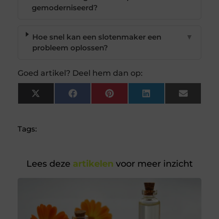
gemoderniseerd?
Hoe snel kan een slotenmaker een
▼
probleem oplossen?
Goed artikel? Deel hem dan op:
X
Facebook
Pinterest
LinkedIn
Email
(Twitter)
Tags:
Lees deze
artikelen
voor meer inzicht