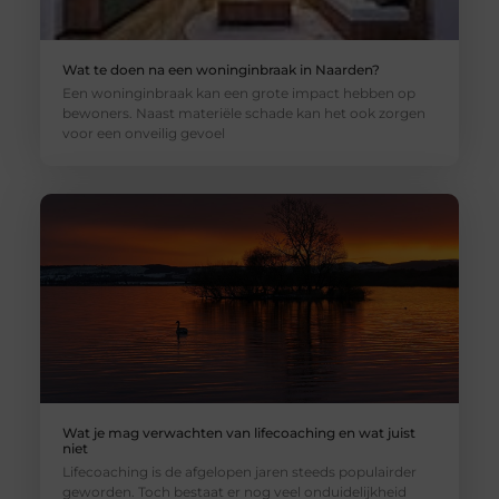
Wat te doen na een woninginbraak in Naarden?
Een woninginbraak kan een grote impact hebben op
bewoners. Naast materiële schade kan het ook zorgen
voor een onveilig gevoel
Wat je mag verwachten van lifecoaching en wat juist
niet
Lifecoaching is de afgelopen jaren steeds populairder
geworden. Toch bestaat er nog veel onduidelijkheid