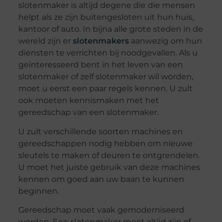
slotenmaker is altijd degene die die mensen
helpt als ze zijn buitengesloten uit hun huis,
kantoor of auto. In bijna alle grote steden in de
wereld zijn er
slotenmakers
aanwezig om hun
diensten te verrichten bij noodgevallen. Als u
geïnteresseerd bent in het leven van een
slotenmaker of zelf slotenmaker wil worden,
moet u eerst een paar regels kennen. U zult
ook moeten kennismaken met het
gereedschap van een slotenmaker.
U zult verschillende soorten machines en
gereedschappen nodig hebben om nieuwe
sleutels te maken of deuren te ontgrendelen.
U moet het juiste gebruik van deze machines
kennen om goed aan uw baan te kunnen
beginnen.
Gereedschap moet vaak gemoderniseerd
worden. Een slotenmaker moet altijd zijn of