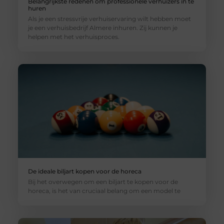
Belangrijkste redenen om professionele verhuizers in te
huren
Als je een stressvrije verhuiservaring wilt hebben moet
je een verhuisbedrijf Almere inhuren. Zij kunnen je
helpen met het verhuisproces.
De ideale biljart kopen voor de horeca
Bij het overwegen om een biljart te kopen voor de
horeca, is het van cruciaal belang om een model te