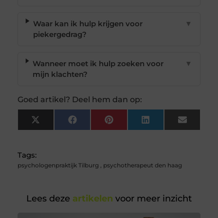
Waar kan ik hulp krijgen voor
▼
piekergedrag?
Wanneer moet ik hulp zoeken voor
▼
mijn klachten?
Goed artikel? Deel hem dan op:
X
Facebook
Pinterest
LinkedIn
Email
(Twitter)
Tags:
psychologenpraktijk Tilburg
,
psychotherapeut den haag
Lees deze
artikelen
voor meer inzicht