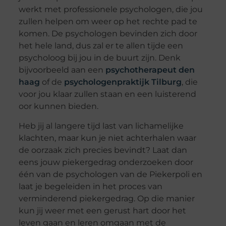
werkt met professionele psychologen, die jou
zullen helpen om weer op het rechte pad te
komen. De psychologen bevinden zich door
het hele land, dus zal er te allen tijde een
psycholoog bij jou in de buurt zijn. Denk
bijvoorbeeld aan een
psychotherapeut den
haag
of de
psychologenpraktijk Tilburg
, die
voor jou klaar zullen staan en een luisterend
oor kunnen bieden.
Heb jij al langere tijd last van lichamelijke
klachten, maar kun je niet achterhalen waar
de oorzaak zich precies bevindt? Laat dan
eens jouw piekergedrag onderzoeken door
één van de psychologen van de Piekerpoli en
laat je begeleiden in het proces van
verminderend piekergedrag. Op die manier
kun jij weer met een gerust hart door het
leven gaan en leren omgaan met de