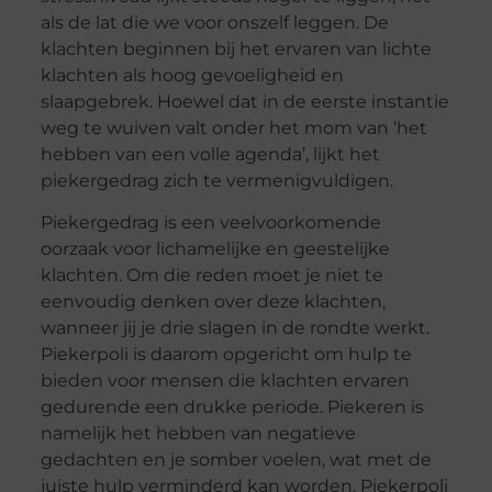
als de lat die we voor onszelf leggen. De
klachten beginnen bij het ervaren van lichte
klachten als hoog gevoeligheid en
slaapgebrek. Hoewel dat in de eerste instantie
weg te wuiven valt onder het mom van ‘het
hebben van een volle agenda’, lijkt het
piekergedrag zich te vermenigvuldigen.
Piekergedrag is een veelvoorkomende
oorzaak voor lichamelijke en geestelijke
klachten. Om die reden moet je niet te
eenvoudig denken over deze klachten,
wanneer jij je drie slagen in de rondte werkt.
Piekerpoli is daarom opgericht om hulp te
bieden voor mensen die klachten ervaren
gedurende een drukke periode. Piekeren is
namelijk het hebben van negatieve
gedachten en je somber voelen, wat met de
juiste hulp verminderd kan worden. Piekerpoli