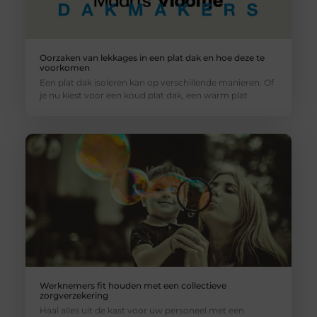
Oorzaken van lekkages in een plat dak en hoe deze te
voorkomen
Een plat dak isoleren kan op verschillende manieren. Of
je nu kiest voor een koud plat dak, een warm plat
Werknemers fit houden met een collectieve
zorgverzekering
Haal alles uit de kast voor uw personeel met een