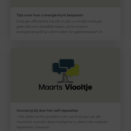
Tips over hoe u energie kunt besparen
Energie-efficiëntie houdt in dat u minder energie
gebruikt om dezelfde taken uit te voeren,
energieverspilling vermindert en geld bespaart in
Voorzorg bij doe-het-zelf reparaties
Het elektrische systeem van uw huis kan op elk
moment worden beschadigd en u dient het meteen
repareren. Hoewel