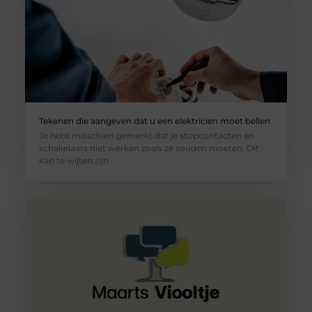
Tekenen die aangeven dat u een elektricien moet bellen
Je hebt misschien gemerkt dat je stopcontacten en
schakelaars niet werken zoals ze zouden moeten. Dit
kan te wijten zijn