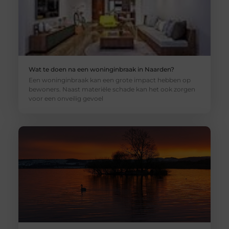
Wat te doen na een woninginbraak in Naarden?
Een woninginbraak kan een grote impact hebben op
bewoners. Naast materiële schade kan het ook zorgen
voor een onveilig gevoel