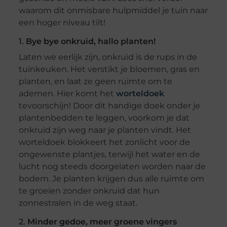
waarom dit onmisbare hulpmiddel je tuin naar
een hoger niveau tilt!
1.
Bye bye onkruid, hallo planten!
Laten we eerlijk zijn, onkruid is de rups in de
tuinkeuken. Het verstikt je bloemen, gras en
planten, en laat ze geen ruimte om te
ademen. Hier komt het
worteldoek
tevoorschijn! Door dit handige doek onder je
plantenbedden te leggen, voorkom je dat
onkruid zijn weg naar je planten vindt. Het
worteldoek blokkeert het zonlicht voor de
ongewenste plantjes, terwijl het water en de
lucht nog steeds doorgelaten worden naar de
bodem. Je planten krijgen dus alle ruimte om
te groeien zonder onkruid dat hun
zonnestralen in de weg staat.
2.
Minder gedoe, meer groene vingers