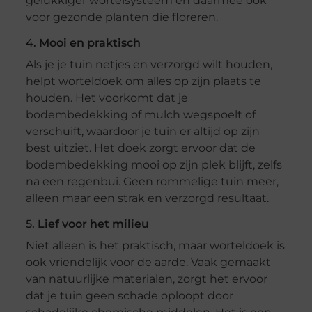
gelukkiger wortelsysteem en daarmee ook
voor gezonde planten die floreren.
4.
Mooi en praktisch
Als je je tuin netjes en verzorgd wilt houden,
helpt worteldoek om alles op zijn plaats te
houden. Het voorkomt dat je
bodembedekking of mulch wegspoelt of
verschuift, waardoor je tuin er altijd op zijn
best uitziet. Het doek zorgt ervoor dat de
bodembedekking mooi op zijn plek blijft, zelfs
na een regenbui. Geen rommelige tuin meer,
alleen maar een strak en verzorgd resultaat.
5.
Lief voor het milieu
Niet alleen is het praktisch, maar worteldoek is
ook vriendelijk voor de aarde. Vaak gemaakt
van natuurlijke materialen, zorgt het ervoor
dat je tuin geen schade oploopt door