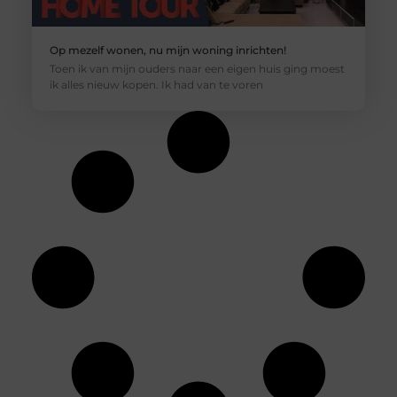
Op mezelf wonen, nu mijn woning inrichten!
Toen ik van mijn ouders naar een eigen huis ging moest
ik alles nieuw kopen. Ik had van te voren