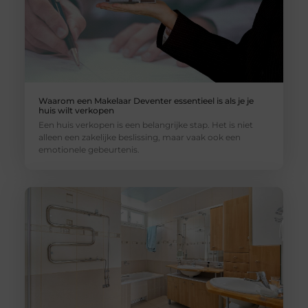
Waarom een Makelaar Deventer essentieel is als je je
huis wilt verkopen
Een huis verkopen is een belangrijke stap. Het is niet
alleen een zakelijke beslissing, maar vaak ook een
emotionele gebeurtenis.