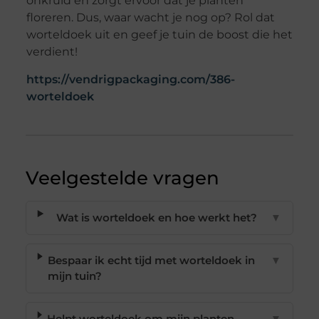
onkruid en zorgt ervoor dat je planten
floreren. Dus, waar wacht je nog op? Rol dat
worteldoek uit en geef je tuin de boost die het
verdient!
https://vendrigpackaging.com/386-
worteldoek
Veelgestelde vragen
Wat is worteldoek en hoe werkt het?
▼
Bespaar ik echt tijd met worteldoek in
▼
mijn tuin?
Helpt worteldoek om mijn planten
▼