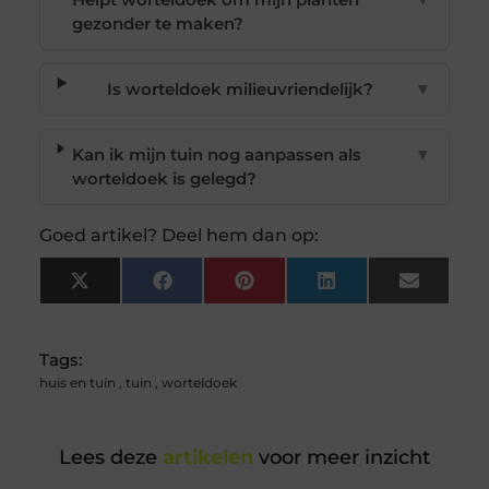
gezonder te maken?
Is worteldoek milieuvriendelijk?
▼
Kan ik mijn tuin nog aanpassen als
▼
worteldoek is gelegd?
Goed artikel? Deel hem dan op:
X
Facebook
Pinterest
LinkedIn
Email
(Twitter)
Tags:
huis en tuin
,
tuin
,
worteldoek
Lees deze
artikelen
voor meer inzicht