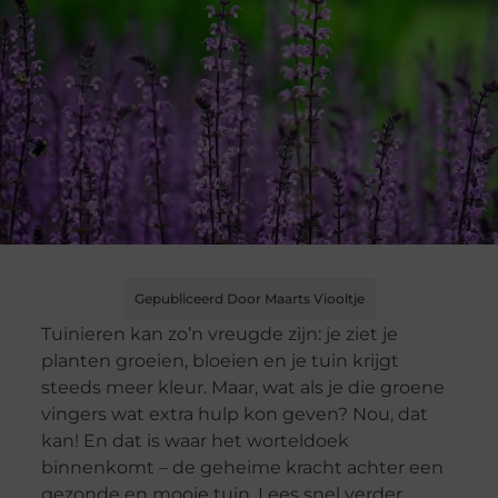
Gepubliceerd Door Maarts Viooltje
Tuinieren kan zo’n vreugde zijn: je ziet je
planten groeien, bloeien en je tuin krijgt
steeds meer kleur. Maar, wat als je die groene
vingers wat extra hulp kon geven? Nou, dat
kan! En dat is waar het worteldoek
binnenkomt – de geheime kracht achter een
gezonde en mooie tuin. Lees snel verder