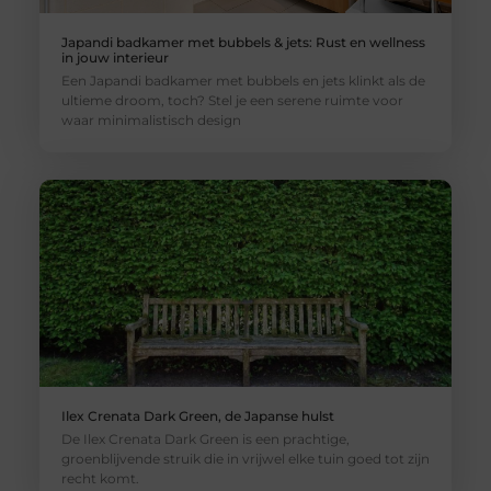
Japandi badkamer met bubbels & jets: Rust en wellness
in jouw interieur
Een Japandi badkamer met bubbels en jets klinkt als de
ultieme droom, toch? Stel je een serene ruimte voor
waar minimalistisch design
Ilex Crenata Dark Green, de Japanse hulst
De Ilex Crenata Dark Green is een prachtige,
groenblijvende struik die in vrijwel elke tuin goed tot zijn
recht komt.