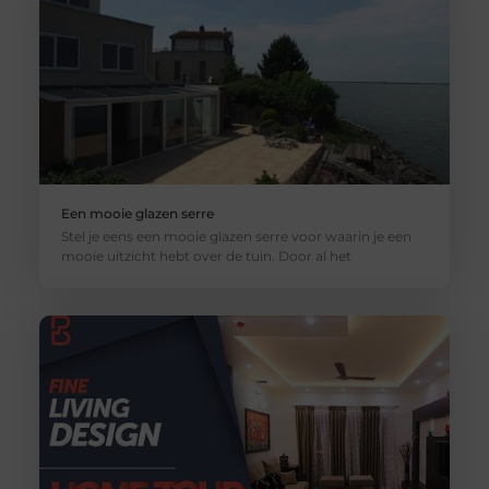
Een mooie glazen serre
Stel je eens een mooie glazen serre voor waarin je een
mooie uitzicht hebt over de tuin. Door al het