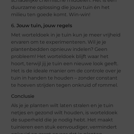
schadelijke chemische middelen. Het is een
duurzame oplossing die jouw tuin én het
milieu ten goede komt. Win-win!
6.
Jouw tuin, jouw regels
Met worteldoek in je tuin kun je meer vrijheid
ervaren om te experimenteren. Wil je je
plantenbedden opnieuw indelen? Geen
probleem! Het worteldoek blijft waar het
hoort, terwijl jij je tuin een nieuwe look geeft.
Het is de ideale manier om de controle over je
tuin in handen te houden – zonder constant
te hoeven strijden tegen onkruid of rommel.
Conclusie
Als je je planten wilt laten stralen en je tuin
netjes en gezond wilt houden, is worteldoek
de superheld die je nodig hebt. Het maakt
tuinieren een stuk eenvoudiger, vermindert