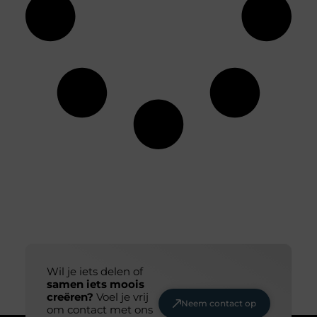
Wil je iets delen of
samen iets moois
creëren?
Voel je vrij
Neem contact op
om contact met ons