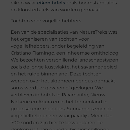
eiken waar
eiken tafels
zoals boomstamtafels
en kloostertafels van worden gemaakt.
Tochten voor vogelliefhebbers
Een van de specialisaties van NatureTreks was
het organiseren van tochten voor
vogelliefhebbers, onder begeleiding van
Cristiano Flamingo, een inheemse ornitholoog.
We bezochten verschillende landschapstypen
zoals de jonge kustvlakte, het savannegebied
en het ruige binnenland. Deze tochten
werden over het algemeen per bus gemaakt,
soms wordt er gevaren of gevlogen. We
verbleven in hotels in Paramaribo, Nieuw
Nickerie en Apura en in het binnenland in
groepsaccommodaties. Suriname is voor de
vogelliefhebber een waar paradijs. Meer dan
700 soorten zijn hier te bewonderen. Te
denken valt aan de rode ibis, verschillende