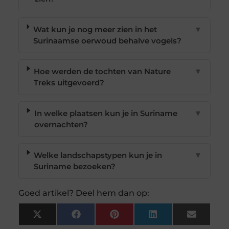
Wat kun je nog meer zien in het
▼
Surinaamse oerwoud behalve vogels?
Hoe werden de tochten van Nature
▼
Treks uitgevoerd?
In welke plaatsen kun je in Suriname
▼
overnachten?
Welke landschapstypen kun je in
▼
Suriname bezoeken?
Goed artikel? Deel hem dan op:
X
Facebook
Pinterest
LinkedIn
Email
(Twitter)