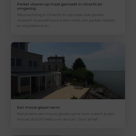
Parket vloeren op maat gemaakt in Utrecht en
omgeving
Woonachting in Utrecht en op zoek naar parket
vloeren? AvanceFloors is een merk van parket vloeren
en erg bekend en
Een mooie glazen serre
Stel je eens een mooie glazen serre voor waarin je een
mooie uitzicht hebt over de tuin. Door al het