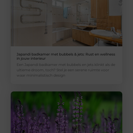
Japandi badkamer met bubbels & jets: Rust en wellness
in jouw interieur
Een Japandi badkamer met bubbels en jets klinkt als de
ultieme droom, toch? Stel je een serene ruimte voor
waar minimalistisch design