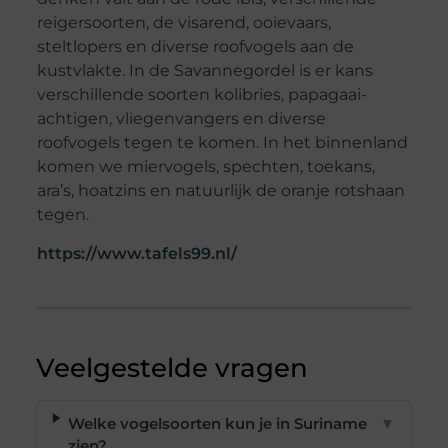
reigersoorten, de visarend, ooievaars,
steltlopers en diverse roofvogels aan de
kustvlakte. In de Savannegordel is er kans
verschillende soorten kolibries, papagaai-
achtigen, vliegenvangers en diverse
roofvogels tegen te komen. In het binnenland
komen we miervogels, spechten, toekans,
ara’s, hoatzins en natuurlijk de oranje rotshaan
tegen.
https://www.tafels99.nl/
Veelgestelde vragen
Welke vogelsoorten kun je in Suriname
▼
zien?