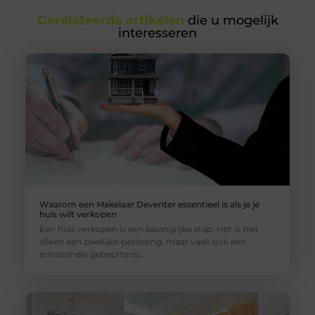
Gerelateerde artikelen
die u mogelijk
interesseren
Waarom een Makelaar Deventer essentieel is als je je
huis wilt verkopen
Een huis verkopen is een belangrijke stap. Het is niet
alleen een zakelijke beslissing, maar vaak ook een
emotionele gebeurtenis.