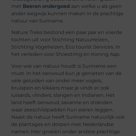
met
Beeren ondergoed
aan welke u als geen
ander wegwijs kunnen maken in de prachtige
natuur van Suriname.
Nature Treks bestond een paar jaar en voerde
tochten uit voor Stichting Natuurreizen,
Stichting Vogelreizen, Eco tourist Services. In
het verleden voor Shoestring en Koning Aap.
Voor wie van natuur houdt is Suriname een
must. In het oerwoud kun je genieten van de
vele geluiden van onder meer vogels,
brulapen en kikkers maar je vindt er ook
luiaards, vlinders, slangen en Indianen. Het
land heeft oerwoud, savanne en stranden
waar zeeschildpadden hun eieren leggen.
Naast de natuur heeft Suriname natuurlijk ook
de plantages en dorpen met Nederlandse
namen. Hier groeien onder andere prachtige