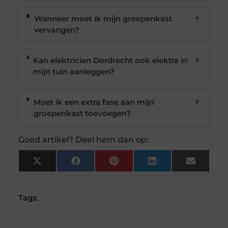
Wanneer moet ik mijn groepenkast
▼
vervangen?
Kan elektricien Dordrecht ook elektra in
▼
mijn tuin aanleggen?
Moet ik een extra fase aan mijn
▼
groepenkast toevoegen?
Goed artikel? Deel hem dan op:
X
Facebook
Pinterest
LinkedIn
Email
(Twitter)
Tags: