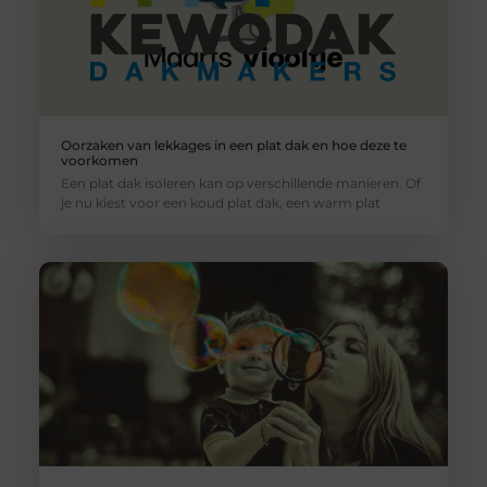
Oorzaken van lekkages in een plat dak en hoe deze te
voorkomen
Een plat dak isoleren kan op verschillende manieren. Of
je nu kiest voor een koud plat dak, een warm plat