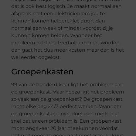
dat is ook best logisch. Je maakt normaal een
afspraak met een elektricien om jou te
kunnen komen helpen. Het duurt dan
normaal een week of minder voordat zij je
kunnen komen helpen. Wanneer het
probleem echt snel verholpen moet worden
dan gaat het dus meer kosten maar dan is het
wel eerder opgelost.
Groepenkasten
99 van de honderd keer ligt het probleem aan
de groepenkast. Maar hoezo ligt het probleem
zo vaak aan de groepenkast? De groepenkast
moet elke dag 24/7 perfect werken. Wanneer
de groepenkast dat niet doet dan merk je al
snel dat er een probleem is. Een groepenkast
moet ongeveer 20 jaar meekunnen voordat
het niet meer zo goed gaat presteren. Je kunt