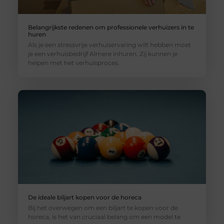
Belangrijkste redenen om professionele verhuizers in te
huren
Als je een stressvrije verhuiservaring wilt hebben moet
je een verhuisbedrijf Almere inhuren. Zij kunnen je
helpen met het verhuisproces.
De ideale biljart kopen voor de horeca
Bij het overwegen om een biljart te kopen voor de
horeca, is het van cruciaal belang om een model te