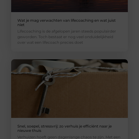
Wat je mag verwachten van lifecoaching en wat juist
niet
Lifecoaching is de afgelopen jaren steeds populairder
geworden. Toch bestaat er nog veel onduidelijkheid
over wat een lifecoach precies doet
Snel, soepel, stressvrij: zo verhuis je efficiënt naar je
nieuwe thuis
Verhuizen hoeft geen dagenlange chaos te zijn. Met een