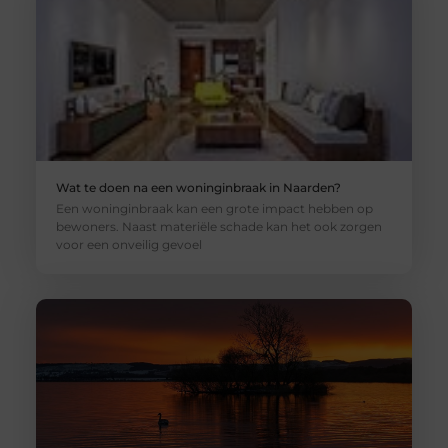
Wat te doen na een woninginbraak in Naarden?
Een woninginbraak kan een grote impact hebben op
bewoners. Naast materiële schade kan het ook zorgen
voor een onveilig gevoel