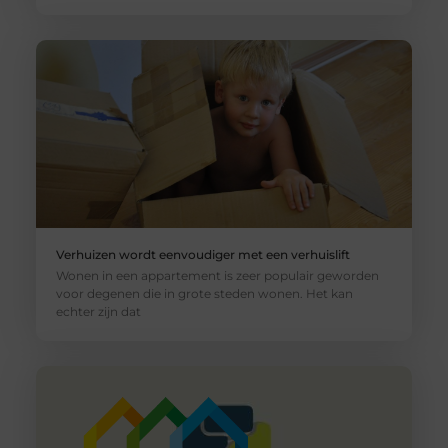
Verhuizen wordt eenvoudiger met een verhuislift
Wonen in een appartement is zeer populair geworden
voor degenen die in grote steden wonen. Het kan
echter zijn dat