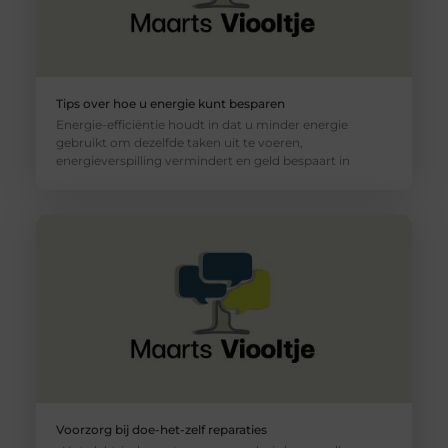
Tips over hoe u energie kunt besparen
Energie-efficiëntie houdt in dat u minder energie
gebruikt om dezelfde taken uit te voeren,
energieverspilling vermindert en geld bespaart in
Voorzorg bij doe-het-zelf reparaties