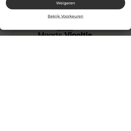
Weigeren
Bekijk Voorkeuren
Hoe werkt afvalwaterbehandeling?
Afvalwater is het resultaat van het gebruik van
drinkwater door de mens voor verschillende doeleinden
van het dagelijks leven, zowel