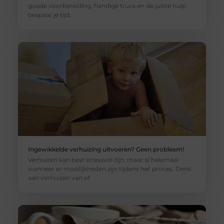
goede voorbereiding, handige trucs en de juiste hulp
bespaar je tijd,
Ingewikkelde verhuizing uitvoeren? Geen probleem!
Verhuizen kan best stressvol zijn, maar al helemaal
wanneer er moeilijkheden zijn tijdens het proces. Denk
aan verhuizen van of