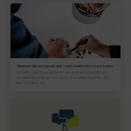
Tekenen die aangeven dat u een elektricien moet bellen
Je hebt misschien gemerkt dat je stopcontacten en
schakelaars niet werken zoals ze zouden moeten. Dit
kan te wijten zijn