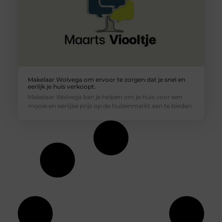
Makelaar Wolvega om ervoor te zorgen dat je snel en
eerlijk je huis verkoopt.
Makelaar Wolvega kan je helpen om je huis voor een
mooie en eerlijke prijs op de huizenmarkt aan te bieden.