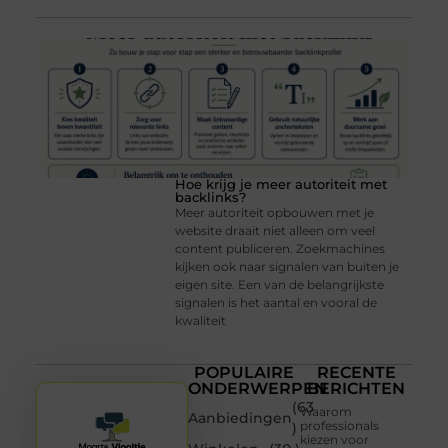
Hoe krijg je meer autoriteit met
backlinks?
Meer autoriteit opbouwen met je
website draait niet alleen om veel
content publiceren. Zoekmachines
kijken ook naar signalen van buiten je
eigen site. Een van de belangrijkste
signalen is het aantal en vooral de
kwaliteit
POPULAIRE
RECENTE
ONDERWERPEN
BERICHTEN
(63
Waarom
Aanbiedingen
professionals
)
kiezen voor