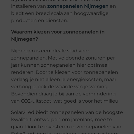
installeren van
zonnepanelen Nijmegen
en
biedt een breed scala aan hoogwaardige
producten en diensten.
Waarom kiezen voor zonnepanelen in
Nijmegen?
Nijmegen is een ideale stad voor
zonnepanelen. Met voldoende zonuren per
jaar kunnen zonnepanelen hier optimaal
renderen. Door te kiezen voor zonnepanelen
verlaag je niet alleen je energiekosten, maar
verhoog je ook de waarde van je woning.
Bovendien draag je bij aan de vermindering
van CO2-uitstoot, wat goed is voor het milieu.
Solar2Led biedt zonnepanelen van de hoogste
kwaliteit, ontworpen om jarenlang mee te
gaan. Door te investeren in zonnepanelen van
Solar2Led, ben je verzekerd van een systeem