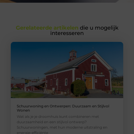
Gerelateerde artikelen
die u mogelijk
interesseren
Schuurwoning en Ontwerpen: Duurzaam en Stijlvol
Wonen
Wat als je je droomhuis kunt combineren met
duurzaamheid en een stijlvol ontwerp?
Schuurwoningen, met hun moderne uitstraling en
energie-efficiënte