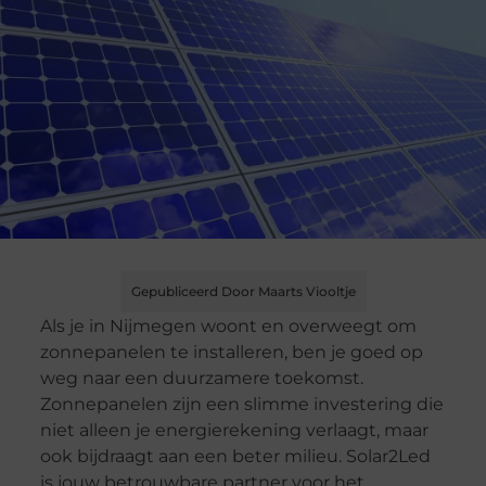
Gepubliceerd Door Maarts Viooltje
Als je in Nijmegen woont en overweegt om
zonnepanelen te installeren, ben je goed op
weg naar een duurzamere toekomst.
Zonnepanelen zijn een slimme investering die
niet alleen je energierekening verlaagt, maar
ook bijdraagt aan een beter milieu. Solar2Led
is jouw betrouwbare partner voor het