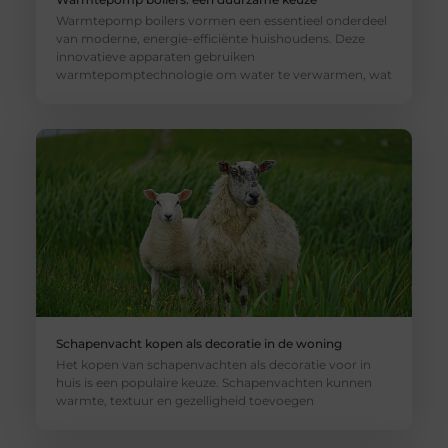
Warmtepomp boilers vormen een essentieel onderdeel
van moderne, energie-efficiënte huishoudens. Deze
innovatieve apparaten gebruiken
warmtepomptechnologie om water te verwarmen, wat
Schapenvacht kopen als decoratie in de woning
Het kopen van schapenvachten als decoratie voor in
huis is een populaire keuze. Schapenvachten kunnen
warmte, textuur en gezelligheid toevoegen