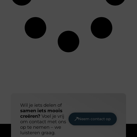
Wil je iets delen of
samen iets moois
creëren?
Voel je vrij
Neem contact op
om contact met ons
op te nemen – we
luisteren graag.