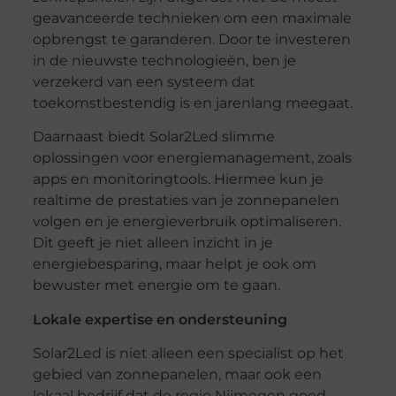
geavanceerde technieken om een maximale
opbrengst te garanderen. Door te investeren
in de nieuwste technologieën, ben je
verzekerd van een systeem dat
toekomstbestendig is en jarenlang meegaat.
Daarnaast biedt Solar2Led slimme
oplossingen voor energiemanagement, zoals
apps en monitoringtools. Hiermee kun je
realtime de prestaties van je zonnepanelen
volgen en je energieverbruik optimaliseren.
Dit geeft je niet alleen inzicht in je
energiebesparing, maar helpt je ook om
bewuster met energie om te gaan.
Lokale expertise en ondersteuning
Solar2Led is niet alleen een specialist op het
gebied van zonnepanelen, maar ook een
lokaal bedrijf dat de regio Nijmegen goed