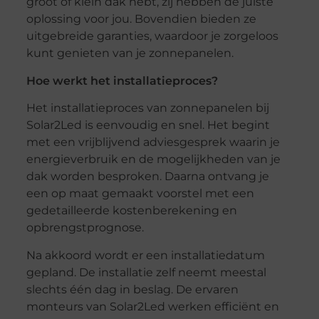
groot of klein dak hebt, zij hebben de juiste
oplossing voor jou. Bovendien bieden ze
uitgebreide garanties, waardoor je zorgeloos
kunt genieten van je zonnepanelen.
Hoe werkt het installatieproces?
Het installatieproces van zonnepanelen bij
Solar2Led is eenvoudig en snel. Het begint
met een vrijblijvend adviesgesprek waarin je
energieverbruik en de mogelijkheden van je
dak worden besproken. Daarna ontvang je
een op maat gemaakt voorstel met een
gedetailleerde kostenberekening en
opbrengstprognose.
Na akkoord wordt er een installatiedatum
gepland. De installatie zelf neemt meestal
slechts één dag in beslag. De ervaren
monteurs van Solar2Led werken efficiënt en