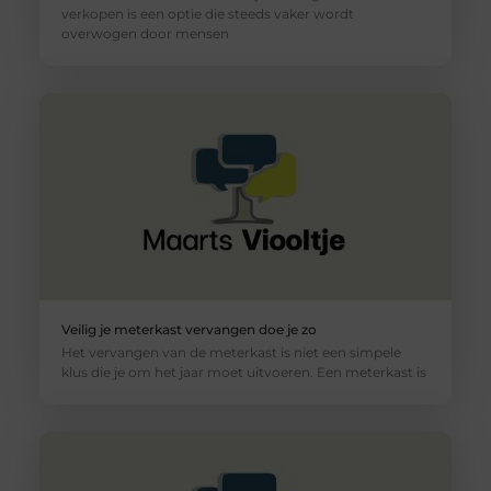
verkopen is een optie die steeds vaker wordt
overwogen door mensen
Veilig je meterkast vervangen doe je zo
Het vervangen van de meterkast is niet een simpele
klus die je om het jaar moet uitvoeren. Een meterkast is