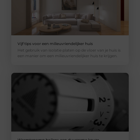
Vijf tips voor een milieuvriendelijker huis
Het gebruik van isolatie platen op de vloer van je huis is
een manier om een ​​milieuvriendelijker huis te krijgen.
Warmtepomp boilers: een duurzame keuze