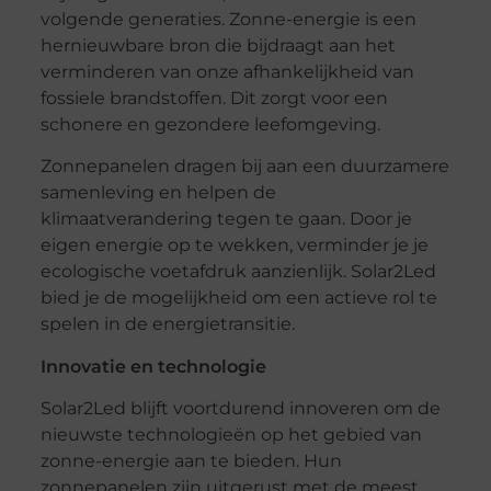
volgende generaties. Zonne-energie is een
hernieuwbare bron die bijdraagt aan het
verminderen van onze afhankelijkheid van
fossiele brandstoffen. Dit zorgt voor een
schonere en gezondere leefomgeving.
Zonnepanelen dragen bij aan een duurzamere
samenleving en helpen de
klimaatverandering tegen te gaan. Door je
eigen energie op te wekken, verminder je je
ecologische voetafdruk aanzienlijk. Solar2Led
bied je de mogelijkheid om een actieve rol te
spelen in de energietransitie.
Innovatie en technologie
Solar2Led blijft voortdurend innoveren om de
nieuwste technologieën op het gebied van
zonne-energie aan te bieden. Hun
zonnepanelen zijn uitgerust met de meest