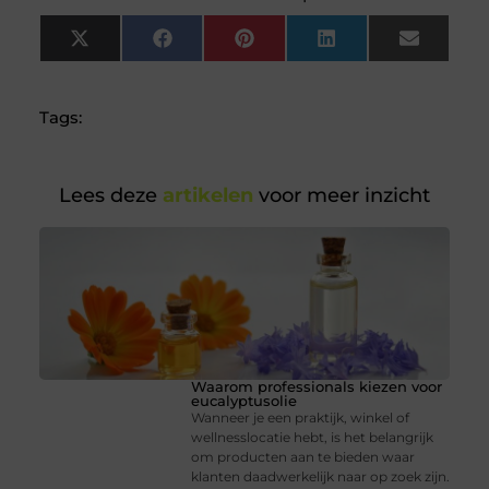
X
Facebook
Pinterest
LinkedIn
Email
(Twitter)
Tags:
Lees deze
artikelen
voor meer inzicht
Waarom professionals kiezen voor
eucalyptusolie
Wanneer je een praktijk, winkel of
wellnesslocatie hebt, is het belangrijk
om producten aan te bieden waar
klanten daadwerkelijk naar op zoek zijn.