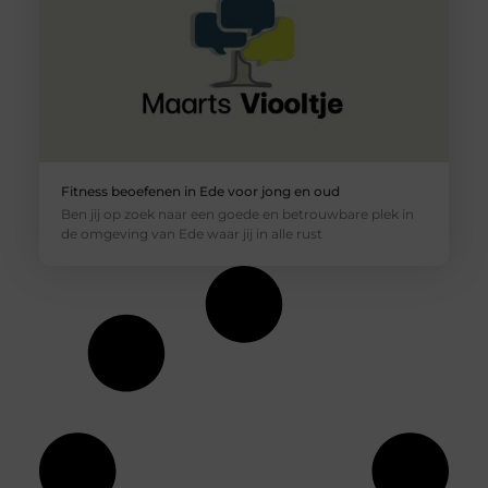
Fitness beoefenen in Ede voor jong en oud
Ben jij op zoek naar een goede en betrouwbare plek in
de omgeving van Ede waar jij in alle rust