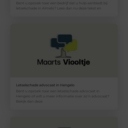
Bent u opzoek naar een bedrijf dat u hulp aanbiedt bij
letselschade in Almelo? Lees dan nu deze tekst en
Letselschade advocaat in Hengelo
Bent u opzoek naar een letselschade advocaat in
Hengelo of wilt u meer informatie over zo’n advocaat?
Bekijk dan deze