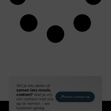
Wil je iets delen of
samen iets moois
creëren?
Voel je vrij
Neem contact op
om contact met ons
op te nemen – we
luisteren graag.