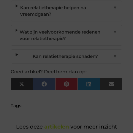
Kan relatietherapie helpen na
▼
vreemdgaan?
Wat zijn veelvoorkomende redenen
▼
voor relatietherapie?
Kan relatietherapie schaden?
▼
Goed artikel? Deel hem dan op:
X
Facebook
Pinterest
LinkedIn
Email
(Twitter)
Tags:
Lees deze
artikelen
voor meer inzicht