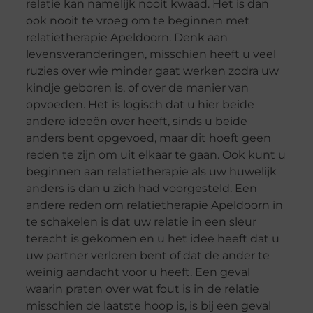
relatie kan namelijk nooit kwaad. Het is dan
ook nooit te vroeg om te beginnen met
relatietherapie Apeldoorn. Denk aan
levensveranderingen, misschien heeft u veel
ruzies over wie minder gaat werken zodra uw
kindje geboren is, of over de manier van
opvoeden. Het is logisch dat u hier beide
andere ideeën over heeft, sinds u beide
anders bent opgevoed, maar dit hoeft geen
reden te zijn om uit elkaar te gaan. Ook kunt u
beginnen aan relatietherapie als uw huwelijk
anders is dan u zich had voorgesteld. Een
andere reden om relatietherapie Apeldoorn in
te schakelen is dat uw relatie in een sleur
terecht is gekomen en u het idee heeft dat u
uw partner verloren bent of dat de ander te
weinig aandacht voor u heeft. Een geval
waarin praten over wat fout is in de relatie
misschien de laatste hoop is, is bij een geval