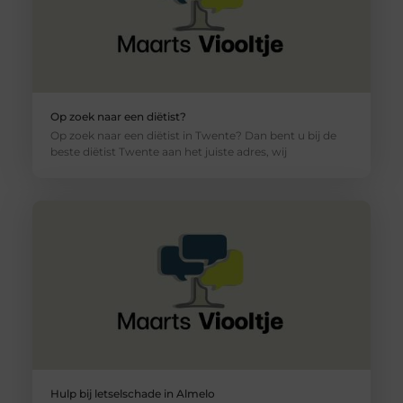
Op zoek naar een diëtist?
Op zoek naar een diëtist in Twente? Dan bent u bij de
beste diëtist Twente aan het juiste adres, wij
Hulp bij letselschade in Almelo