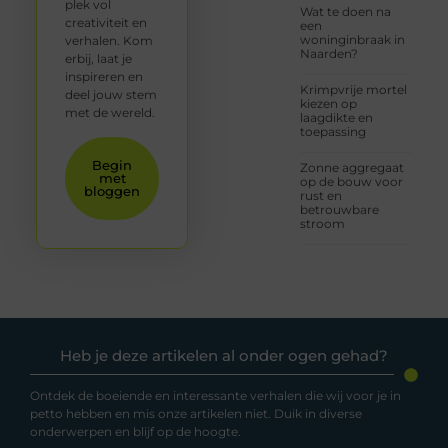
plek vol
Wat te doen na
creativiteit en
een
woninginbraak in
verhalen. Kom
Naarden?
erbij, laat je
inspireren en
Krimpvrije mortel
deel jouw stem
kiezen op
met de wereld.
laagdikte en
toepassing
Begin
Zonne aggregaat
met
op de bouw voor
bloggen
rust en
betrouwbare
stroom
Heb je deze artikelen al onder ogen gehad?
Ontdek de boeiende en interessante verhalen die wij voor je in
petto hebben en mis onze artikelen niet. Duik in diverse
onderwerpen en blijf op de hoogte.