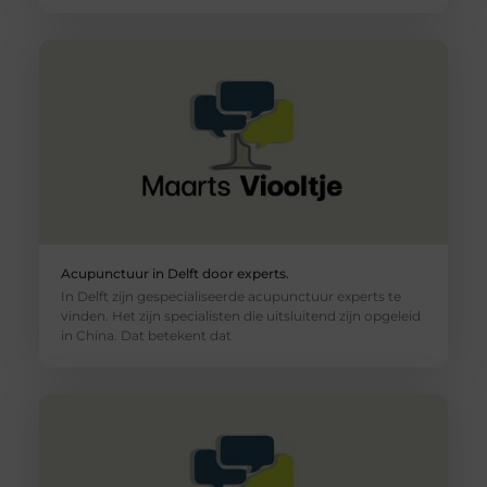
Acupunctuur in Delft door experts.
In Delft zijn gespecialiseerde acupunctuur experts te
vinden. Het zijn specialisten die uitsluitend zijn opgeleid
in China. Dat betekent dat