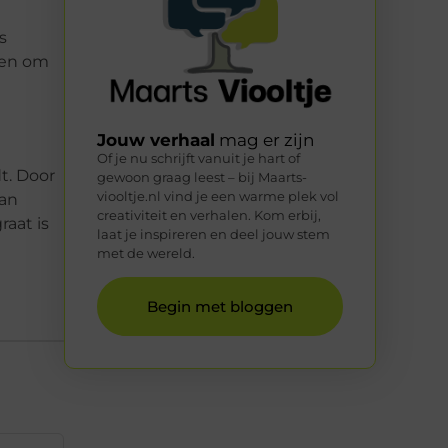
s
zen om
Jouw verhaal
mag er zijn
Of je nu schrijft vanuit je hart of
t. Door
gewoon graag leest – bij Maarts-
viooltje.nl vind je een warme plek vol
van
creativiteit en verhalen. Kom erbij,
raat is
laat je inspireren en deel jouw stem
met de wereld.
Begin met bloggen