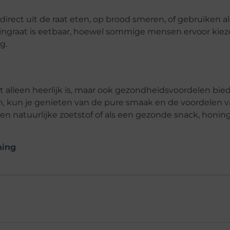
 direct uit de raat eten, op brood smeren, of gebruiken al
oningraat is eetbaar, hoewel sommige mensen ervoor kie
g.
 alleen heerlijk is, maar ook gezondheidsvoordelen bied
, kun je genieten van de pure smaak en de voordelen 
en natuurlijke zoetstof of als een gezonde snack, honing
ning