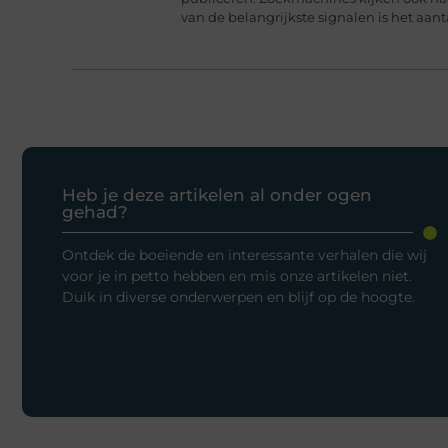
van de belangrijkste signalen is het aanta
Heb je deze artikelen al onder ogen
gehad?
Ontdek de boeiende en interessante verhalen die wij
voor je in petto hebben en mis onze artikelen niet.
Duik in diverse onderwerpen en blijf op de hoogte.