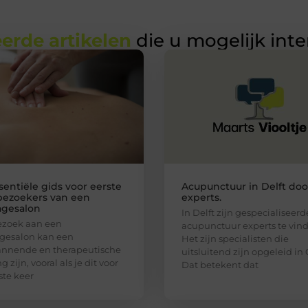
erde artikelen
die u mogelijk int
sentiële gids voor eerste
Acupunctuur in Delft doo
bezoekers van een
experts.
gesalon
In Delft zijn gespecialiseerd
ezoek aan een
acupunctuur experts te vin
gesalon kan een
Het zijn specialisten die
annende en therapeutische
uitsluitend zijn opgeleid in 
g zijn, vooral als je dit voor
Dat betekent dat
ste keer