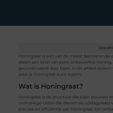
Gepubli
Honingraat is een van de meest fascinerende en
alleen een bron van pure, onbewerkte honing,
geconstrueerd door bijen. In dit artikel duike
waar je honingraat kunt kopen.
Wat is Honingraat?
Honingraat is de structuur die bijen bouwen m
zeshoekige cellen die dienen als opslagplaats
precisie en efficiëntie van honingraat zijn ve