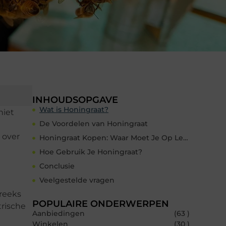
INHOUDSOPGAVE
Wat is Honingraat?
niet
De Voordelen van Honingraat
 over
Honingraat Kopen: Waar Moet Je Op Letten?
Hoe Gebruik Je Honingraat?
Conclusie
Veelgestelde vragen
 reeks
POPULAIRE ONDERWERPEN
trische
Aanbiedingen
(63 )
Winkelen
(30 )