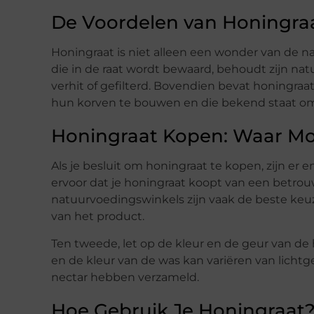
De Voordelen van Honingra
Honingraat is niet alleen een wonder van de 
die in de raat wordt bewaard, behoudt zijn na
verhit of gefilterd. Bovendien bevat honingraa
hun korven te bouwen en die bekend staat om 
Honingraat Kopen: Waar Mo
Als je besluit om honingraat te kopen, zijn er 
ervoor dat je honingraat koopt van een betrou
natuurvoedingswinkels zijn vaak de beste keuz
van het product.
Ten tweede, let op de kleur en de geur van de
en de kleur van de was kan variëren van lichtg
nectar hebben verzameld.
Hoe Gebruik Je Honingraat