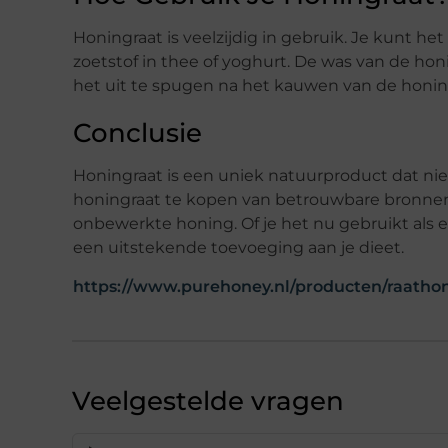
Honingraat is veelzijdig in gebruik. Je kunt het
zoetstof in thee of yoghurt. De was van de h
het uit te spugen na het kauwen van de honin
Conclusie
Honingraat is een uniek natuurproduct dat niet
honingraat te kopen van betrouwbare bronnen
onbewerkte honing. Of je het nu gebruikt als e
een uitstekende toevoeging aan je dieet.
https://www.purehoney.nl/producten/raatho
Veelgestelde vragen