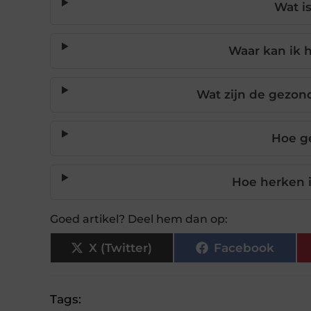
Wat i
Waar kan ik 
Wat zijn de gezon
Hoe ge
Hoe herken i
Goed artikel? Deel hem dan op:
X (Twitter)
Facebook
Tags: