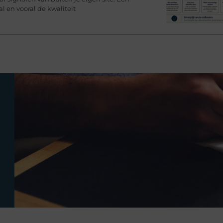
l en vooral de kwaliteit