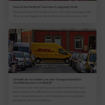
Hoe Je De Perfecte Tuinman in Lelystad Vindt
Een prachtige tuin is een droom van veel huiseigenaren.
Of je nu een beginner bent of een ervaren tuinier, het
Ontdek de Voordelen van een Transportbedrijf in
Hoofddorp voor Uw Bedrijf
De levensader van elke succesvolle onderneming is
betrouwbare en efficiënte transportdienstverlening.
Voor lokale bedrijven, vrachtbedrijven en logistieke
professionals in Hoofddorp