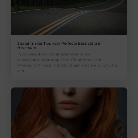
Stratenmaker Tips voor Perfecte Bestrating in
Hilversum
In de wereld van woningverbetering en
landschapsontwerp speelt de Stratenmaker in
Hilversum. hilversumtoday.nl. een cruciale rol. Of u nu
een