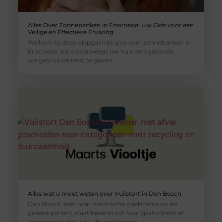
Alles Over Zonnebanken in Enschede: Uw Gids voor een
Veilige en Effectieve Ervaring
Welkom bij deze diepgaande gids over zonnebanken in
Enschede. Als u overweegt uw huid een gezonde,
zongebruinde teint te geven,
Alles wat u moet weten over Vuilstort in Den Bosch
Den Bosch, met haar historische stadscentrum en
groene parken, staat bekend om haar gastvrijheid en
schoonheid. Het juist afhandelen van