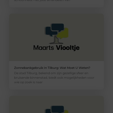
Zonnebankgebruik In Tilburg: Wat Moet U Weten?
De stad Tilburg, bekend om zijn gezellige sfeer en
bruisende binnenstad, biedt ook mogelijkheden voor
wie op zoek is naar