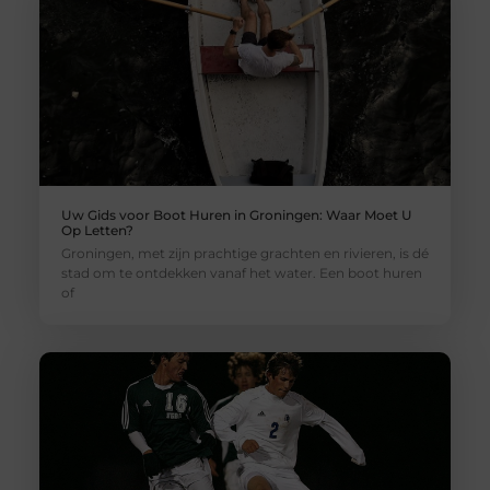
Uw Gids voor Boot Huren in Groningen: Waar Moet U
Op Letten?
Groningen, met zijn prachtige grachten en rivieren, is dé
stad om te ontdekken vanaf het water. Een boot huren
of