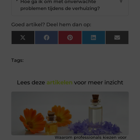
Hoe ga ik om met onverwachte
▼
problemen tijdens de verhuizing?
Goed artikel? Deel hem dan op:
X
Facebook
Pinterest
LinkedIn
Email
(Twitter)
Tags:
Lees deze
artikelen
voor meer inzicht
Waarom professionals kiezen voor