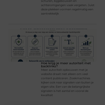
schuren, bijgebouwen en
achteromgangen vaak vergeten. Juist
deze plekken vormen regelmatig een
aantrekkelijk
Hoe krijg je meer autoriteit met
backlinks?
Meer autoriteit opbouwen met je
website draait niet alleen om veel
content publiceren. Zoekmachines
kijken ook naar signalen van buiten je
eigen site. Een van de belangrijkste
signalen is het aantal en vooral de
kwaliteit