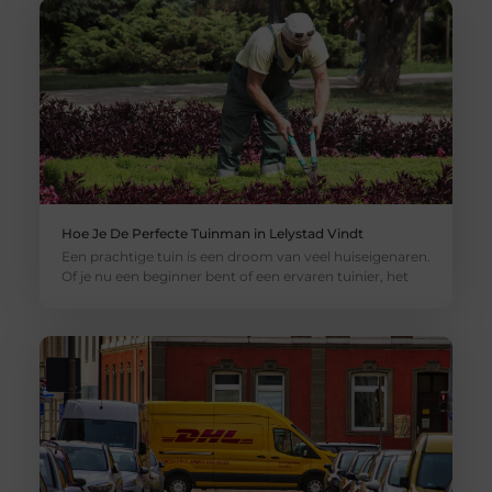
Hoe Je De Perfecte Tuinman in Lelystad Vindt
Een prachtige tuin is een droom van veel huiseigenaren.
Of je nu een beginner bent of een ervaren tuinier, het