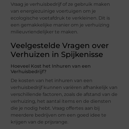
Vraag je verhuisbedrijf of ze gebruik maken
van energiezuinige voertuigen om je
ecologische voetafdruk te verkleinen. Dit is
een gemakkelijke manier om je verhuizing
milieuvriendelijker te maken.
Veelgestelde Vragen over
Verhuizen in Spijkenisse
Hoeveel Kost het Inhuren van een
Verhuisbedrijf?
De kosten van het inhuren van een
verhuisbedrijf kunnen variëren afhankelijk van
verschillende factoren, zoals de afstand van de
verhuizing, het aantal items en de diensten
die je nodig hebt. Vraag offertes aan bij
meerdere bedrijven om een goed idee te
krijgen van de prijsrange.