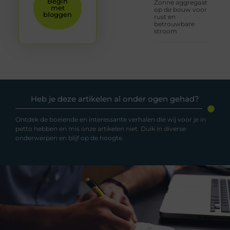
Begin
Zonne aggregaat
met
op de bouw voor
bloggen
rust en
betrouwbare
stroom
Heb je deze artikelen al onder ogen gehad?
Ontdek de boeiende en interessante verhalen die wij voor je in
petto hebben en mis onze artikelen niet. Duik in diverse
onderwerpen en blijf op de hoogte.