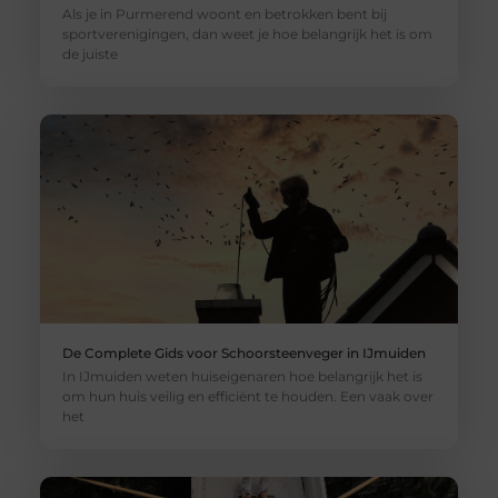
Als je in Purmerend woont en betrokken bent bij
sportverenigingen, dan weet je hoe belangrijk het is om
de juiste
De Complete Gids voor Schoorsteenveger in IJmuiden
In IJmuiden weten huiseigenaren hoe belangrijk het is
om hun huis veilig en efficiënt te houden. Een vaak over
het