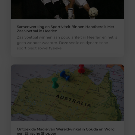
Samenwerking en Sportiviteit Binnen Handbereik Met
Zaalvoetbal in Heerlen
Zaalvoetbal winnen aan populariteit in Heerlen en het is
geen wonder waarom. Deze snelle en dynamische
sport biedt zowel fysieke
Ontdek de Magie van Wereldwinkel in Gouda en Word
een Ethische Shopper