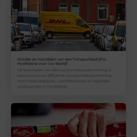
Ontdek de Voordelen van een Transportbedrijf in
Hoofddorp voor Uw Bedrijf
De levensader van elke succesvolle onderneming is
betrouwbare en efficiënte transportdienstverlening.
Voor lokale bedrijven, vrachtbedrijven en logistieke
professionals in Hoofddorp