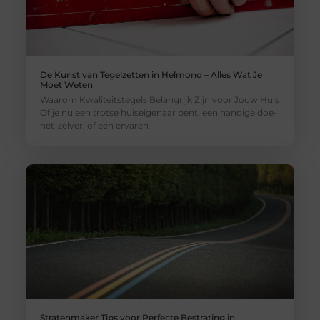
De Kunst van Tegelzetten in Helmond – Alles Wat Je
Moet Weten
Waarom Kwaliteitstegels Belangrijk Zijn voor Jouw Huis
Of je nu een trotse huiseigenaar bent, een handige doe-
het-zelver, of een ervaren
Stratenmaker Tips voor Perfecte Bestrating in