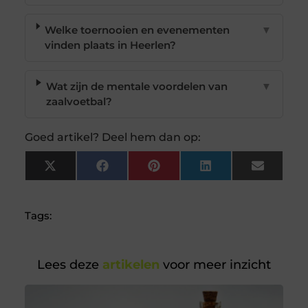
Welke toernooien en evenementen
▼
vinden plaats in Heerlen?
Wat zijn de mentale voordelen van
▼
zaalvoetbal?
Goed artikel? Deel hem dan op:
X
Facebook
Pinterest
LinkedIn
Email
(Twitter)
Tags:
Lees deze
artikelen
voor meer inzicht