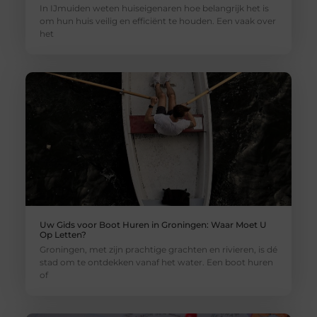
In IJmuiden weten huiseigenaren hoe belangrijk het is
om hun huis veilig en efficiënt te houden. Een vaak over
het
Uw Gids voor Boot Huren in Groningen: Waar Moet U
Op Letten?
Groningen, met zijn prachtige grachten en rivieren, is dé
stad om te ontdekken vanaf het water. Een boot huren
of