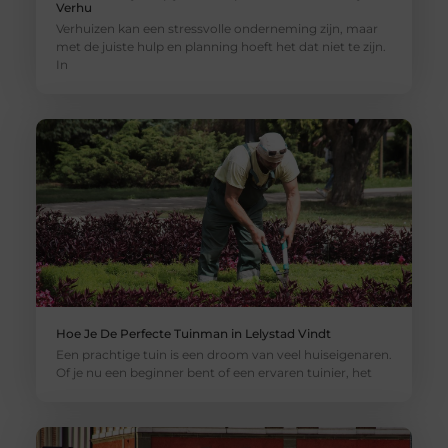
Verhu
Verhuizen kan een stressvolle onderneming zijn, maar
met de juiste hulp en planning hoeft het dat niet te zijn.
In
Hoe Je De Perfecte Tuinman in Lelystad Vindt
Een prachtige tuin is een droom van veel huiseigenaren.
Of je nu een beginner bent of een ervaren tuinier, het