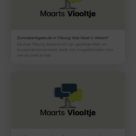
Zonnebankgebruik In Tilburg: Wat Moet U Weten?
De stad Tilburg, bekend om zijn gezellige sfeer en
bruisende binnenstad, biedt ook mogelijkheden voor
wie op zoek is naar