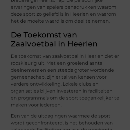
bredere gemeenschap. De persoonlijke
ervaringen van spelers benadrukken waarom
deze sport zo geliefd is in Heerlen en waarom
het de moeite waard is om deel te nemen.
De Toekomst van
Zaalvoetbal in Heerlen
De toekomst van zaalvoetbal in Heerlen ziet er
rooskleurig uit. Met een groeiend aantal
deelnemers en een steeds groter wordende
gemeenschap, zijn er tal van kansen voor
verdere ontwikkeling. Lokale clubs en
organisaties blijven investeren in faciliteiten
en programma’s om de sport toegankelijker te
maken voor iedereen.
Een van de uitdagingen waarmee de sport
wordt geconfronteerd, is het behouden van
voldoende faciliteiten om aan de groeiende