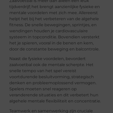
Zaalvoetbal is meer dan alleen een leuk
tijdverdrijf; het brengt aanzienlijke fysieke en
mentale voordelen met zich mee. Allereerst
helpt het bij het verbeteren van de algehele
fitness. De snelle bewegingen, sprintjes, en
wendingen houden je cardiovasculaire
systeem in topconditie. Bovendien versterkt
het je spieren, vooral in de benen en kern,
door de constante beweging en balcontrole.
Naast de fysieke voordelen, bevordert
zaalvoetbal ook de mentale scherpte. Het
snelle tempo van het spel vereist
voortdurende besluitvorming, strategisch
denken en probleemoplossend vermogen.
Spelers moeten snel reageren op
veranderende situaties en dit verbetert hun
algehele mentale flexibiliteit en concentratie.
Teamwerk en samenwerking zijn cruciale