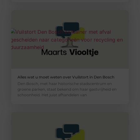
Alles wat u moet weten over Vuilstort in Den Bosch
Den Bosch, met haar historische stadscentrum en
groene parken, staat bekend om haar gastvrijheid en
schoonheid. Het juist afhandelen van