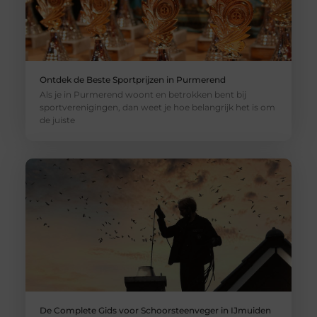
Ontdek de Beste Sportprijzen in Purmerend
Als je in Purmerend woont en betrokken bent bij
sportverenigingen, dan weet je hoe belangrijk het is om
de juiste
De Complete Gids voor Schoorsteenveger in IJmuiden