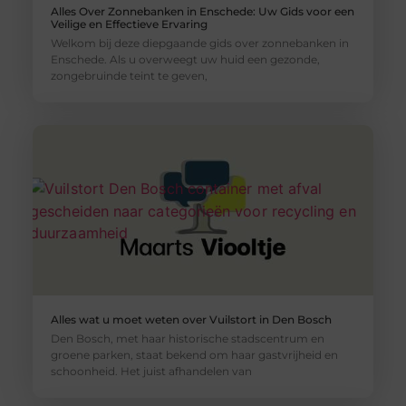
Alles Over Zonnebanken in Enschede: Uw Gids voor een
Veilige en Effectieve Ervaring
Welkom bij deze diepgaande gids over zonnebanken in
Enschede. Als u overweegt uw huid een gezonde,
zongebruinde teint te geven,
Alles wat u moet weten over Vuilstort in Den Bosch
Den Bosch, met haar historische stadscentrum en
groene parken, staat bekend om haar gastvrijheid en
schoonheid. Het juist afhandelen van