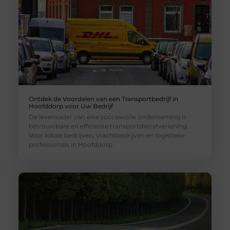
Ontdek de Voordelen van een Transportbedrijf in
Hoofddorp voor Uw Bedrijf
De levensader van elke succesvolle onderneming is
betrouwbare en efficiënte transportdienstverlening.
Voor lokale bedrijven, vrachtbedrijven en logistieke
professionals in Hoofddorp