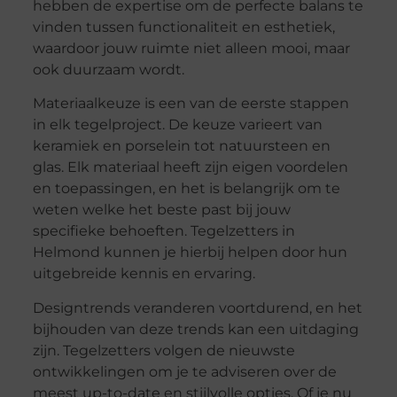
hebben de expertise om de perfecte balans te
vinden tussen functionaliteit en esthetiek,
waardoor jouw ruimte niet alleen mooi, maar
ook duurzaam wordt.
Materiaalkeuze is een van de eerste stappen
in elk tegelproject. De keuze varieert van
keramiek en porselein tot natuursteen en
glas. Elk materiaal heeft zijn eigen voordelen
en toepassingen, en het is belangrijk om te
weten welke het beste past bij jouw
specifieke behoeften. Tegelzetters in
Helmond kunnen je hierbij helpen door hun
uitgebreide kennis en ervaring.
Designtrends veranderen voortdurend, en het
bijhouden van deze trends kan een uitdaging
zijn. Tegelzetters volgen de nieuwste
ontwikkelingen om je te adviseren over de
meest up-to-date en stijlvolle opties. Of je nu