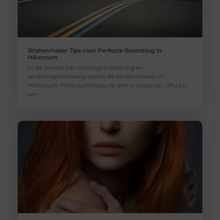
Stratenmaker Tips voor Perfecte Bestrating in
Hilversum
In de wereld van woningverbetering en
landschapsontwerp speelt de Stratenmaker in
Hilversum. hilversumtoday.nl. een cruciale rol. Of u nu
een