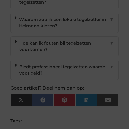
tegelzetten?
Waarom zou ik een lokale tegelzetter in
▼
Helmond kiezen?
Hoe kan ik fouten bij tegelzetten
▼
voorkomen?
Biedt professioneel tegelzetten waarde
▼
voor geld?
Goed artikel? Deel hem dan op:
X
Facebook
Pinterest
LinkedIn
Email
(Twitter)
Tags: