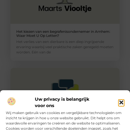
Het kiezen van een begrafenisondernemer in Arnhem:
Waar Moet U Op Letten?
Het verlies van een dierbare is een diep ingrijpende
ervaring waarbij veel praktische zaken geregeld moeten
worden. Eén van de
Uw privacy is belangrijk
voor ons
Wij maken gebruik van cookies en vergelijkbare technologieën om
inzicht te krijgen in hoe u onze website gebruikt. Dit helpt ons om
waardevolle ervaringen te creëren en de website te optimaliseren.
Cookies worden voor verschillende doeleinden ingezet, zoals het