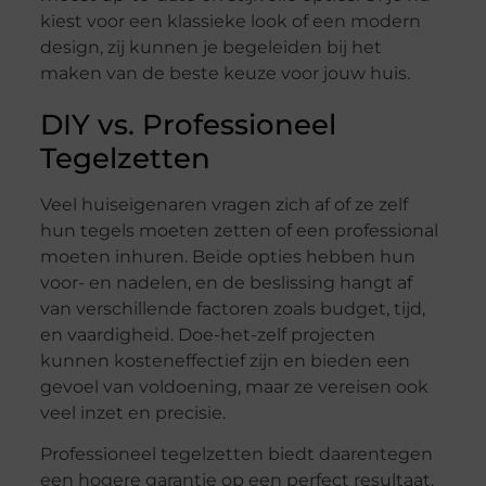
kiest voor een klassieke look of een modern
design, zij kunnen je begeleiden bij het
maken van de beste keuze voor jouw huis.
DIY vs. Professioneel
Tegelzetten
Veel huiseigenaren vragen zich af of ze zelf
hun tegels moeten zetten of een professional
moeten inhuren. Beide opties hebben hun
voor- en nadelen, en de beslissing hangt af
van verschillende factoren zoals budget, tijd,
en vaardigheid. Doe-het-zelf projecten
kunnen kosteneffectief zijn en bieden een
gevoel van voldoening, maar ze vereisen ook
veel inzet en precisie.
Professioneel tegelzetten biedt daarentegen
een hogere garantie op een perfect resultaat.