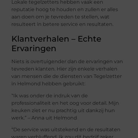
Lokale tegelzetters hebben vaak een
reputatie hoog te houden en zullen er alles
aan doen om je tevreden te stellen, wat
resulteert in betere service en resultaten.
Klantverhalen – Echte
Ervaringen
Niets is overtuigender dan de ervaringen van
tevreden klanten. Hier zijn enkele verhalen
van mensen die de diensten van Tegelzetter
in Helmond hebben gebruikt:
“Ik was onder de indruk van de
professionaliteit en het oog voor detail. Mijn
keuken ziet er nu prachtig uit dankzij hun
werk.” – Anna uit Helmond
“De service was uitstekend en de resultaten
waren verbluffend. Ik zou dit bedrijf zeker