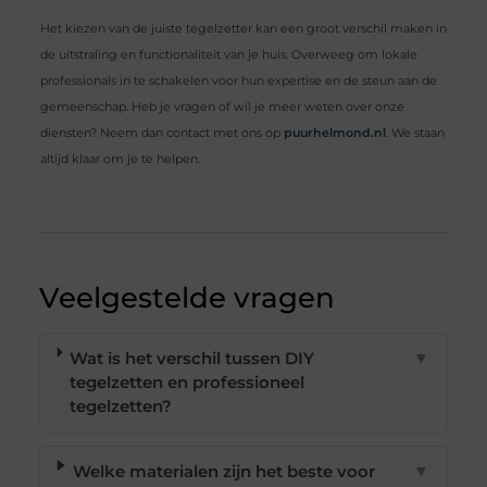
Het kiezen van de juiste tegelzetter kan een groot verschil maken in
de uitstraling en functionaliteit van je huis. Overweeg om lokale
professionals in te schakelen voor hun expertise en de steun aan de
gemeenschap. Heb je vragen of wil je meer weten over onze
diensten? Neem dan contact met ons op
puurhelmond.nl
. We staan
altijd klaar om je te helpen.
Veelgestelde vragen
Wat is het verschil tussen DIY
▼
tegelzetten en professioneel
tegelzetten?
Welke materialen zijn het beste voor
▼