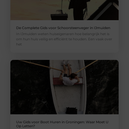
De Complete Gids voor Schoorsteenveger in IJmuiden
In IJmuiden weten huiseigenaren hoe belangrijk het is
om hun huis veilig en efficiënt te houden. Een vaak over
het
Uw Gids voor Boot Huren in Groningen: Waar Moet U
Op Letten?