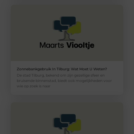
Zonnebankgebruik In Tilburg: Wat Moet U Weten?
De stad Tilburg, bekend om zijn gezellige sfeer en
bruisende binnenstad, biedt ook mogelijkheden voor
wie op zoek is naar