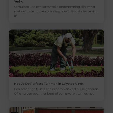
Verhu
Verhuizen kan een stressvolle onderneming zijn, maar
met de juiste hulp en planning hoeft het dat niet te zijn.
In
Hoe Je De Perfecte Tuinman in Lelystad Vindt
Een prachtige tuin is een droom van veel huiseigenaren.
Of je nu een beginner bent of een ervaren tuinier, het