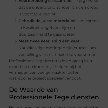
Voorbereiding is essentieel
– Zorg ervoor
dat de ondergrond schoon, vlak en droog
is voordat je begint.
Gebruik de juiste materialen
– Investeer
in kwaliteitstegels en -lijm om
duurzaamheid te garanderen.
Meet twee keer, snijd één keer
–
Nauwkeurige metingen zijn cruciaal om
verspilling van materialen te voorkomen.
Professionele tegelzetters delen graag hun
expertise en kunnen je helpen bij het
vermijden van veelgemaakte fouten,
waardoor je project soepeler verloopt.
De Waarde van
Professionele Tegeldiensten
Het inhuren van een professionele tegelzetter