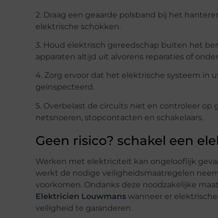
2. Draag een geaarde polsband bij het hante
elektrische schokken.
3. Houd elektrisch gereedschap buiten het ber
apparaten altijd uit alvorens reparaties of onde
4. Zorg ervoor dat het elektrische systeem in u
geïnspecteerd.
5. Overbelast de circuits niet en controleer op
netsnoeren, stopcontacten en schakelaars.
Geen risico? schakel een elek
Werken met elektriciteit kan ongelooflijk gevaar
werkt de nodige veiligheidsmaatregelen neemt
voorkomen. Ondanks deze noodzakelijke maat
Elektricien Louwmans
wanneer er elektrisch
veiligheid te garanderen.