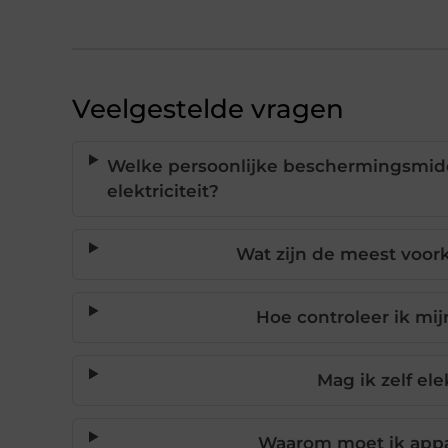
Veelgestelde vragen
Welke persoonlijke beschermingsmidde
elektriciteit?
Wat zijn de meest voork
Hoe controleer ik mij
Mag ik zelf ele
Waarom moet ik appar