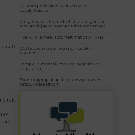
Waarom professionals kiezen voor
n
eucalyptusolie
Veelgemaakte fouten bij het beveiligen van
schuren, bijgebouwen en achteromgangen
Hoe krijg je meer autoriteit met backlinks?
ional is
Wat te doen na een woninginbraak in
Naarden?
Krimpvrije mortel kiezen op laagdikte en
toepassing
Zonne aggregaat op de bouw voor rust en
betrouwbare stroom
iciteit
 met
dige