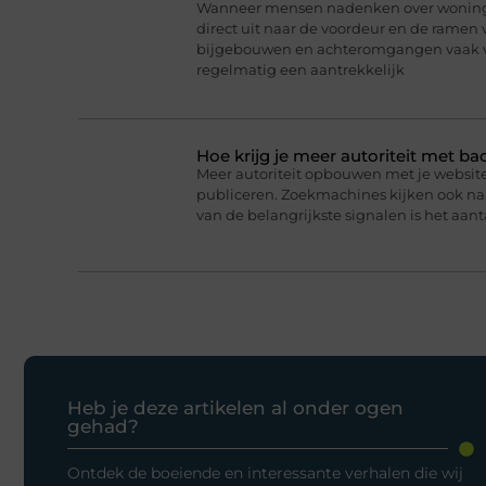
Wanneer mensen nadenken over woningb
direct uit naar de voordeur en de ramen 
bijgebouwen en achteromgangen vaak v
regelmatig een aantrekkelijk
Hoe krijg je meer autoriteit met ba
Meer autoriteit opbouwen met je website 
publiceren. Zoekmachines kijken ook naar
van de belangrijkste signalen is het aanta
Heb je deze artikelen al onder ogen
gehad?
Ontdek de boeiende en interessante verhalen die wij