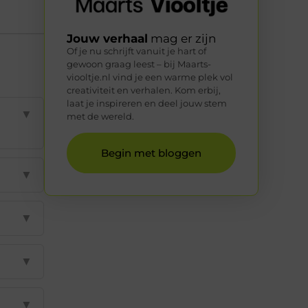
Jouw verhaal
mag er zijn
Of je nu schrijft vanuit je hart of
gewoon graag leest – bij Maarts-
viooltje.nl vind je een warme plek vol
creativiteit en verhalen. Kom erbij,
laat je inspireren en deel jouw stem
▼
met de wereld.
Begin met bloggen
▼
▼
▼
▼