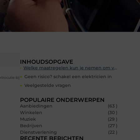
INHOUDSOPGAVE
Welke maatregelen kun je nemen om veilig te werken met elektriciteit?
Geen risico? schakel een elektricien in
trocutie bij
Veelgestelde vragen
POPULAIRE ONDERWERPEN
Aanbiedingen
(63 )
Winkelen
(30 )
Muziek
(29 )
Bedrijven
(27 )
Dienstverlening
(22 )
RECENTE BERICHTEN