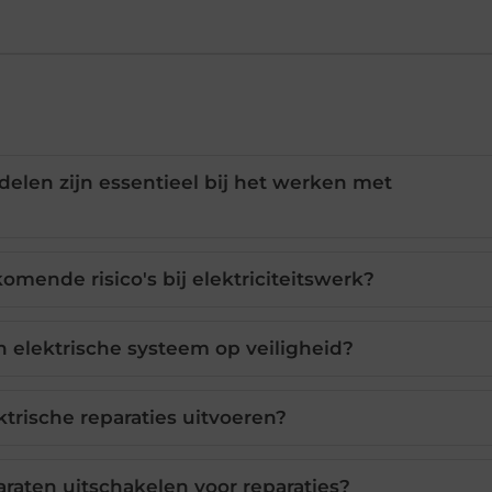
len zijn essentieel bij het werken met
omende risico's bij elektriciteitswerk?
n elektrische systeem op veiligheid?
ktrische reparaties uitvoeren?
aten uitschakelen voor reparaties?