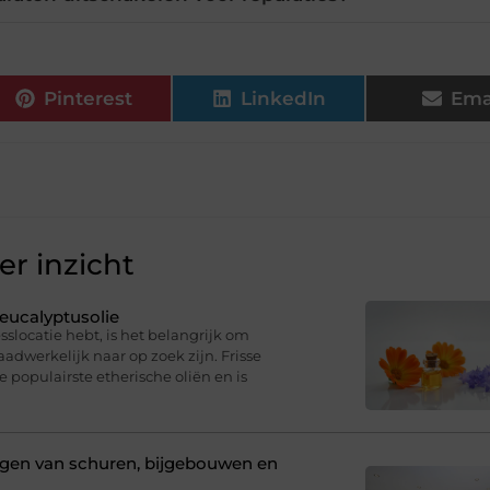
Pinterest
LinkedIn
Ema
r inzicht
eucalyptusolie
sslocatie hebt, is het belangrijk om
dwerkelijk naar op zoek zijn. Frisse
e populairste etherische oliën en is
ligen van schuren, bijgebouwen en