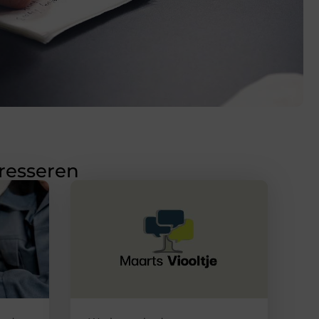
eresseren