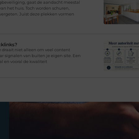
eveiliging, gaat de aandacht meestal
van het huis. Toch worden schuren,
ergeten. Juist deze plekken vormen
cklinks?
draait niet alleen om veel content
 signalen van buiten je eigen site. Een
l en vooral de kwaliteit