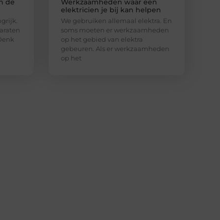
in de
Werkzaamheden waar een
elektricien je bij kan helpen
ngrijk.
We gebruiken allemaal elektra. En
araten
soms moeten er werkzaamheden
 Denk
op het gebied van elektra
gebeuren. Als er werkzaamheden
op het