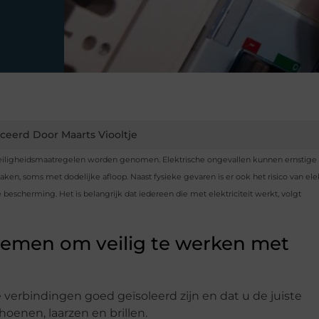
ceerd Door Maarts Viooltje
ste veiligheidsmaatregelen worden genomen. Elektrische ongevallen kunnen ernstige
ken, soms met dodelijke afloop. Naast fysieke gevaren is er ook het risico van elek
cherming. Het is belangrijk dat iedereen die met elektriciteit werkt, volgt
nemen om veilig te werken met
he verbindingen goed geïsoleerd zijn en dat u de juiste
oenen, laarzen en brillen.