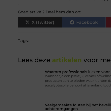
Goed artikel? Deel hem dan op:
X (Twitter)
Facebook
Tags:
Lees deze
artikelen
voor mee
Waarom professionals kiezen voor 
Wanneer je een praktijk, winkel of wellne
producten aan te bieden waar klanten daa
eucalyptusolie behoort al jarenlang tot d
Veelgemaakte fouten bij het bevei
achteromgangen