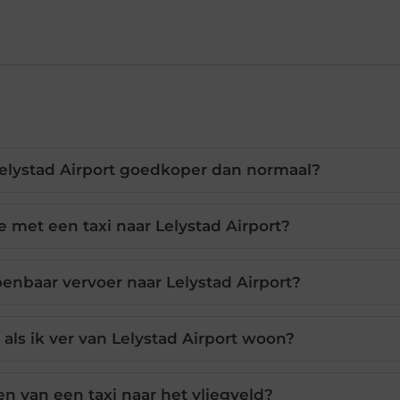
Lelystad Airport goedkoper dan normaal?
e met een taxi naar Lelystad Airport?
penbaar vervoer naar Lelystad Airport?
als ik ver van Lelystad Airport woon?
en van een taxi naar het vliegveld?