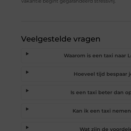
vakantie begint gegarandeerd stressvrij.
Veelgestelde vragen
Waarom is een taxi naar 
Hoeveel tijd bespaar j
Is een taxi beter dan o
Kan ik een taxi nemen 
Wat zijn de voordel