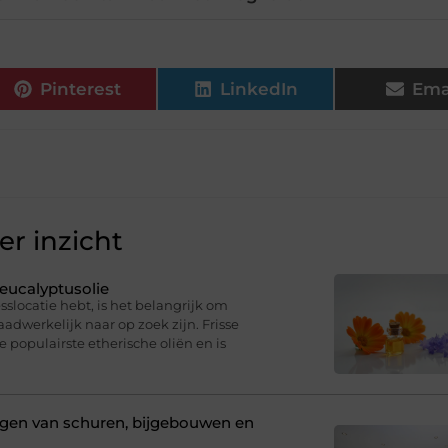
Pinterest
LinkedIn
Ema
r inzicht
eucalyptusolie
sslocatie hebt, is het belangrijk om
dwerkelijk naar op zoek zijn. Frisse
e populairste etherische oliën en is
ligen van schuren, bijgebouwen en