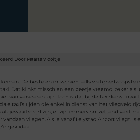
ceerd Door Maarts Viooltje
te komen. De beste en misschien zelfs wel goedkoopste 
 taxi. Dat klinkt misschien een beetje vreemd, zeker als 
r van vervoeren zijn. Toch is dat bij de taxidienst naar 
ale taxi’s rijden die enkel in dienst van het vliegveld rij
 al gewaarborgd zijn; er zijn immers ontzettend veel m
vandaan vliegen. Als je vanaf Lelystad Airport vliegt, is
o’n gek idee.