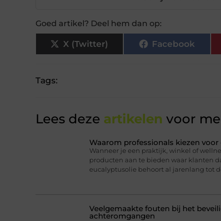
Goed artikel? Deel hem dan op:
X (Twitter)
Facebook
Tags:
Lees deze
artikelen
voor mee
Waarom professionals kiezen voor 
Wanneer je een praktijk, winkel of wellne
producten aan te bieden waar klanten daa
eucalyptusolie behoort al jarenlang tot d
Veelgemaakte fouten bij het bevei
achteromgangen