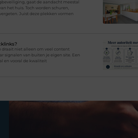
eveiliging, gaat de aandacht meestal
van het huis. Toch worden schuren,
ergeten. Juist deze plekken vormen
cklinks?
draait niet alleen om veel content
 signalen van buiten je eigen site. Een
l en vooral de kwaliteit