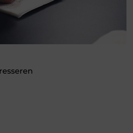
eresseren