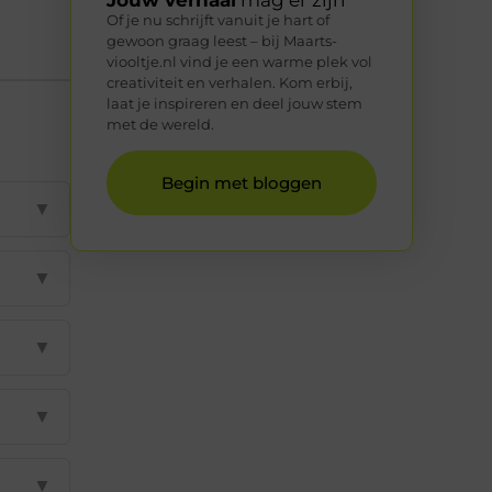
Of je nu schrijft vanuit je hart of
gewoon graag leest – bij Maarts-
viooltje.nl vind je een warme plek vol
creativiteit en verhalen. Kom erbij,
laat je inspireren en deel jouw stem
met de wereld.
Begin met bloggen
▼
▼
▼
▼
▼