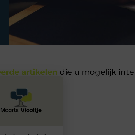
erde artikelen
die u mogelijk int