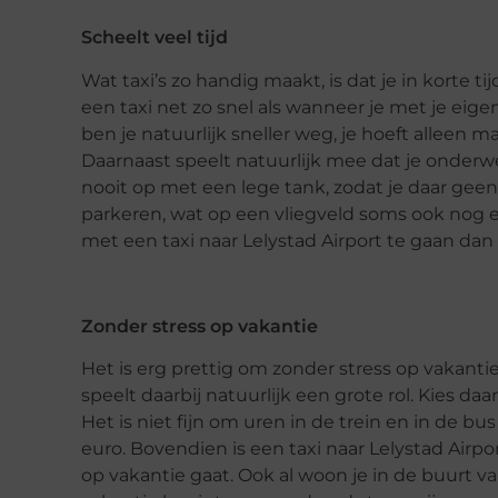
Scheelt veel tijd
Wat taxi’s zo handig maakt, is dat je in korte t
een taxi net zo snel als wanneer je met je eige
ben je natuurlijk sneller weg, je hoeft alleen 
Daarnaast speelt natuurlijk mee dat je onderwe
nooit op met een lege tank, zodat je daar geen e
parkeren, wat op een vliegveld soms ook nog ee
met een taxi naar Lelystad Airport te gaan dan
Zonder stress op vakantie
Het is erg prettig om zonder stress op vakantie
speelt daarbij natuurlijk een grote rol. Kies 
Het is niet fijn om uren in de trein en in de bus
euro. Bovendien is een taxi naar Lelystad Airpo
op vakantie gaat. Ook al woon je in de buurt van 