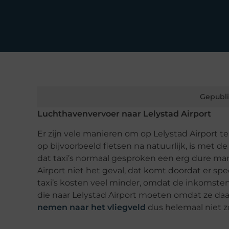
Gepubli
Luchthavenvervoer naar Lelystad Airport
Er zijn vele manieren om op Lelystad Airport 
op bijvoorbeeld fietsen na natuurlijk, is met de
dat taxi’s normaal gesproken een erg dure manie
Airport niet het geval, dat komt doordat er speci
taxi’s kosten veel minder, omdat de inkomsten
die naar Lelystad Airport moeten omdat ze daar 
nemen naar het vliegveld
dus helemaal niet z