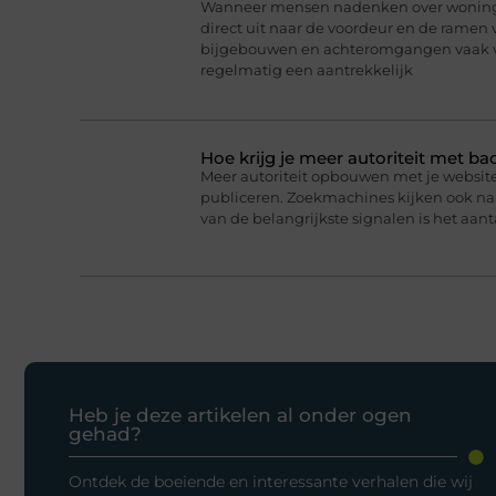
Wanneer mensen nadenken over woningb
direct uit naar de voordeur en de ramen 
bijgebouwen en achteromgangen vaak v
regelmatig een aantrekkelijk
Hoe krijg je meer autoriteit met ba
Meer autoriteit opbouwen met je website 
publiceren. Zoekmachines kijken ook naar
van de belangrijkste signalen is het aanta
Heb je deze artikelen al onder ogen
gehad?
Ontdek de boeiende en interessante verhalen die wij