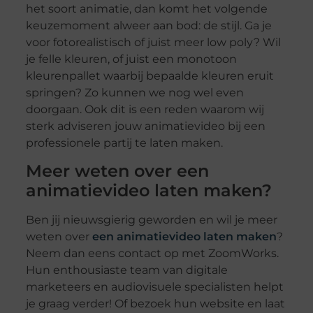
het soort animatie, dan komt het volgende
keuzemoment alweer aan bod: de stijl. Ga je
voor fotorealistisch of juist meer low poly? Wil
je felle kleuren, of juist een monotoon
kleurenpallet waarbij bepaalde kleuren eruit
springen? Zo kunnen we nog wel even
doorgaan. Ook dit is een reden waarom wij
sterk adviseren jouw animatievideo bij een
professionele partij te laten maken.
Meer weten over een
animatievideo laten maken?
Ben jij nieuwsgierig geworden en wil je meer
weten over
een animatievideo laten maken
?
Neem dan eens contact op met ZoomWorks.
Hun enthousiaste team van digitale
marketeers en audiovisuele specialisten helpt
je graag verder! Of bezoek hun website en laat