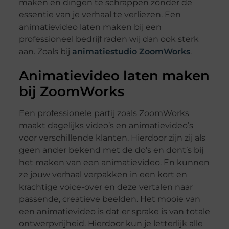
maken en dingen te schrappen zónder de
essentie van je verhaal te verliezen. Een
animatievideo laten maken bij een
professioneel bedrijf raden wij dan ook sterk
aan. Zoals bij
animatiestudio ZoomWorks
.
Animatievideo laten maken
bij ZoomWorks
Een professionele partij zoals ZoomWorks
maakt dagelijks video’s en animatievideo’s
voor verschillende klanten. Hierdoor zijn zij als
geen ander bekend met de do’s en dont’s bij
het maken van een animatievideo. En kunnen
ze jouw verhaal verpakken in een kort en
krachtige voice-over en deze vertalen naar
passende, creatieve beelden. Het mooie van
een animatievideo is dat er sprake is van totale
ontwerpvrijheid. Hierdoor kun je letterlijk alle