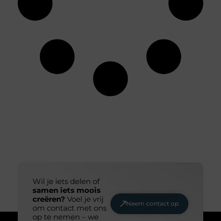
Wil je iets delen of
samen iets moois
creëren?
Voel je vrij
Neem contact op
om contact met ons
op te nemen – we