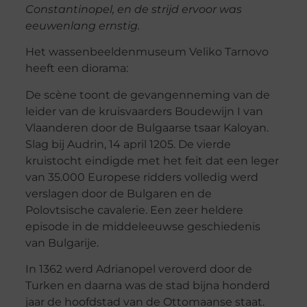
Constantinopel, en de strijd ervoor was
eeuwenlang ernstig.
Het wassenbeeldenmuseum Veliko Tarnovo
heeft een diorama:
De scène toont de gevangenneming van de
leider van de kruisvaarders Boudewijn I van
Vlaanderen door de Bulgaarse tsaar Kaloyan.
Slag bij Audrin, 14 april 1205. De vierde
kruistocht eindigde met het feit dat een leger
van 35.000 Europese ridders volledig werd
verslagen door de Bulgaren en de
Polovtsische cavalerie. Een zeer heldere
episode in de middeleeuwse geschiedenis
van Bulgarije.
In 1362 werd Adrianopel veroverd door de
Turken en daarna was de stad bijna honderd
jaar de hoofdstad van de Ottomaanse staat.