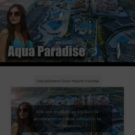
Gepubliceerd Door Maarts Viooltje
Klik om marketing cookies te
accepteren en deze inhoud in te
schakelen