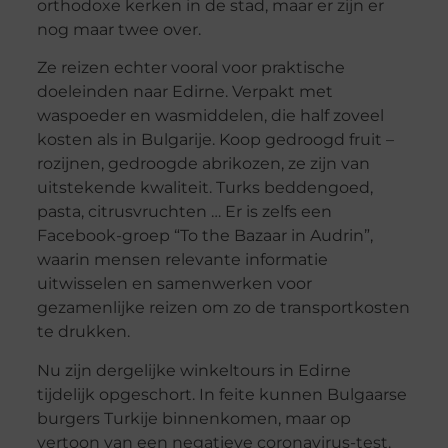
orthodoxe kerken in de stad, maar er zijn er
nog maar twee over.
Ze reizen echter vooral voor praktische
doeleinden naar Edirne. Verpakt met
waspoeder en wasmiddelen, die half zoveel
kosten als in Bulgarije. Koop gedroogd fruit –
rozijnen, gedroogde abrikozen, ze zijn van
uitstekende kwaliteit. Turks beddengoed,
pasta, citrusvruchten … Er is zelfs een
Facebook-groep “To the Bazaar in Audrin”,
waarin mensen relevante informatie
uitwisselen en samenwerken voor
gezamenlijke reizen om zo de transportkosten
te drukken.
Nu zijn dergelijke winkeltours in Edirne
tijdelijk opgeschort. In feite kunnen Bulgaarse
burgers Turkije binnenkomen, maar op
vertoon van een negatieve coronavirus-test.