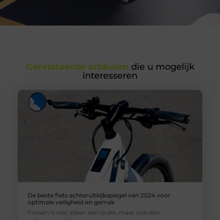
Gerelateerde artikelen
die u mogelijk
interesseren
De beste fiets achteruitkijkspiegel van 2024 voor
optimale veiligheid en gemak
Fietsen is niet alleen een leuke, maar ook een