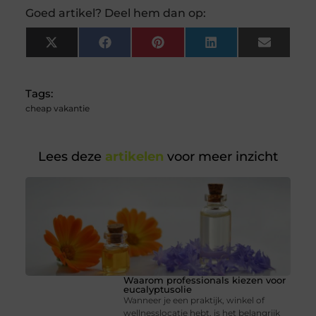
Goed artikel? Deel hem dan op:
X
Facebook
Pinterest
LinkedIn
Email
(Twitter)
Tags:
cheap vakantie
Lees deze
artikelen
voor meer inzicht
Waarom professionals kiezen voor
eucalyptusolie
Wanneer je een praktijk, winkel of
wellnesslocatie hebt, is het belangrijk