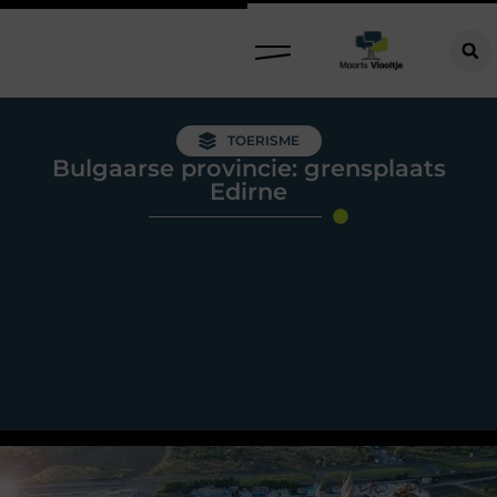
TOERISME
Bulgaarse provincie: grensplaats
Edirne