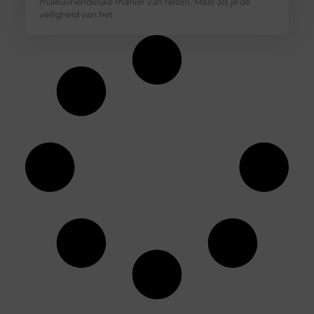
milieuvriendelijke manier van reizen. Maar als je de
veiligheid van het