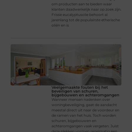
om producten aan te bieden waar
klanten daadwerkelijk naar op zoek zijn.
Frisse eucalyptusolie behoort al
jarenlang tot de populairste etherische
oliën en is
Veelgemaakte fouten bij het
beveiligen van schuren,
bijgebouwen en achteromgangen
Wanneer mensen nadenken over
woningbeveiliging, gaat de aandacht
meestal direct uit naar de voordeur en
de ramen van het huis. Toch worden
schuren, bijgebouwen en
achteromgangen vaak vergeten. Juist
deze plekken vormen regelmatig een