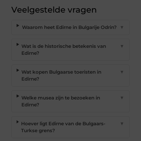
Veelgestelde vragen
Waarom heet Edirne in Bulgarije Odrin?
▼
Wat is de historische betekenis van
▼
Edirne?
Wat kopen Bulgaarse toeristen in
▼
Edirne?
Welke musea zijn te bezoeken in
▼
Edirne?
Hoever ligt Edirne van de Bulgaars-
▼
Turkse grens?