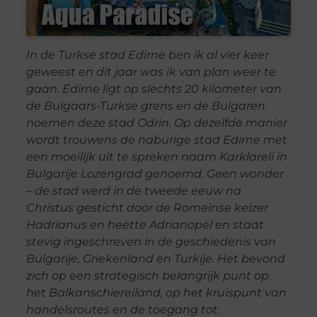
In de Turkse stad Edirne ben ik al vier keer
geweest en dit jaar was ik van plan weer te
gaan. Edirne ligt op slechts 20 kilometer van
de Bulgaars-Turkse grens en de Bulgaren
noemen deze stad Odrin. Op dezelfde manier
wordt trouwens de naburige stad Edirne met
een moeilijk uit te spreken naam Karklareli in
Bulgarije Lozengrad genoemd. Geen wonder
– de stad werd in de tweede eeuw na
Christus gesticht door de Romeinse keizer
Hadrianus en heette Adrianopel en staat
stevig ingeschreven in de geschiedenis van
Bulgarije, Griekenland en Turkije. Het bevond
zich op een strategisch belangrijk punt op
het Balkanschiereiland, op het kruispunt van
handelsroutes en de toegang tot