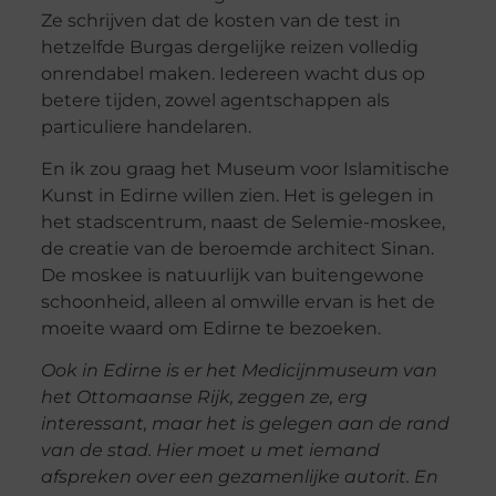
Ze schrijven dat de kosten van de test in
hetzelfde Burgas dergelijke reizen volledig
onrendabel maken. Iedereen wacht dus op
betere tijden, zowel agentschappen als
particuliere handelaren.
En ik zou graag het Museum voor Islamitische
Kunst in Edirne willen zien. Het is gelegen in
het stadscentrum, naast de Selemie-moskee,
de creatie van de beroemde architect Sinan.
De moskee is natuurlijk van buitengewone
schoonheid, alleen al omwille ervan is het de
moeite waard om Edirne te bezoeken.
Ook in Edirne is er het Medicijnmuseum van
het Ottomaanse Rijk, zeggen ze, erg
interessant, maar het is gelegen aan de rand
van de stad. Hier moet u met iemand
afspreken over een gezamenlijke autorit. En