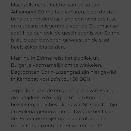
Maar zelfs nadat het hof van de sultan
Adrianopel-Edirne had verlaten, bleef de stad
bijna driehonderd jaar lang een favoriete rust-
en uitgaansgelegenheid voor de Ottomaanse
adel. Hoe dan ook, de geschiedenis van Edirne
is altijd zeer bewogen geweest en de stad
heeft zeker iets te zien.
Maar nu in Edirne reist het publiek uit
Bulgarije voornamelijk om te winkelen.
Dagtochten Odrin-Lozengrad zijn hier gewild.
In Karnobat kost zo’n tour 30 BGN.
Tegelijkertijd is de enige attractie van Edirne,
die ik tijdens zo’n dagtocht heb kunnen
bezoeken, de actieve kerk van St. Constantijn
en Helena, gebouwd in de tweede helft van
de 19e eeuw en lijkt op de een of andere
manier erg op een fort. Er waren ooit 17